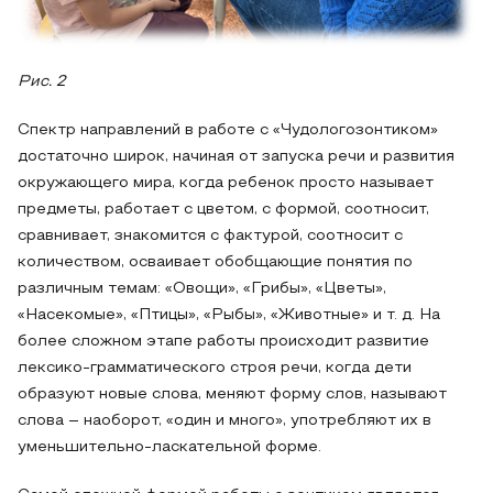
Рис. 2
Спектр направлений в работе с «Чудологозонтиком»
достаточно широк, начиная от запуска речи и развития
окружающего мира, когда ребенок просто называет
предметы, работает с цветом, с формой, соотносит,
сравнивает, знакомится с фактурой, соотносит с
количеством, осваивает обобщающие понятия по
различным темам: «Овощи», «Грибы», «Цветы»,
«Насекомые», «Птицы», «Рыбы», «Животные» и т. д. На
более сложном этапе работы происходит развитие
лексико-грамматического строя речи, когда дети
образуют новые слова, меняют форму слов, называют
слова – наоборот, «один и много», употребляют их в
уменьшительно-ласкательной форме.