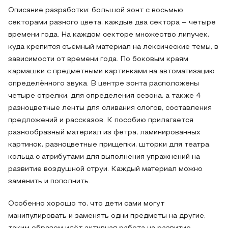
Описание разработки: большой зонт с восьмью
секторами разного цвета, каждые два сектора – четыре
времени года. На каждом секторе множество липучек,
куда крепится съёмный материал на лексические темы, в
зависимости от времени года. По боковым краям
кармашки с предметными картинками на автоматизацию
определённого звука. В центре зонта расположены
четыре стрелки, для определения сезона, а также 4
разноцветные ленты для сливания слогов, составления
предложений и рассказов. К пособию прилагается
разнообразный материал из фетра, ламинированных
картинок, разноцветные прищепки, шторки для театра,
кольца с атрибутами для выполнения упражнений на
развитие воздушной струи. Каждый материал можно
заменить и пополнить.
Особенно хорошо то, что дети сами могут
манипулировать и заменять одни предметы на другие,