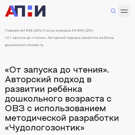
Главная
АИ #49 (231)
Статьи журнала АИ #49 (231)
«От запуска до чтения». Авторский подход в развитии ребёнка
дошкольного возраста...
«От запуска до чтения».
Авторский подход в
развитии ребёнка
дошкольного возраста с
ОВЗ с использованием
методической разработки
«Чудологозонтик»