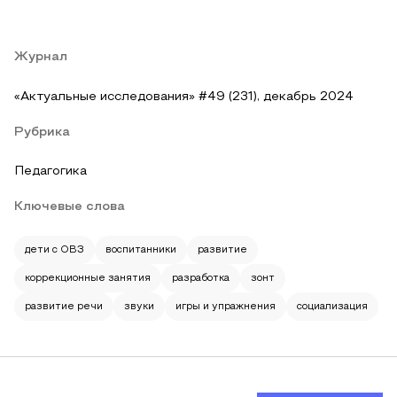
Журнал
«Актуальные исследования» #49 (231), декабрь 2024
Рубрика
Педагогика
Ключевые слова
дети с ОВЗ
воспитанники
развитие
коррекционные занятия
разработка
зонт
развитие речи
звуки
игры и упражнения
социализация