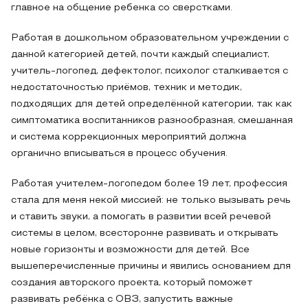
главное на общение ребенка со сверстками.
Работая в дошкольном образовательном учреждении с
данной категорией детей, почти каждый специалист,
учитель-логопед, дефектолог, психолог сталкивается с
недостаточностью приёмов, техник и методик,
подходящих для детей определённой категории, так как
симптоматика воспитанников разнообразная, смешанная
и система коррекционных мероприятий должна
органично вписываться в процесс обучения.
Работая учителем-логопедом более 19 лет, профессия
стала для меня некой миссией: не только вызывать речь
и ставить звуки, а помогать в развитии всей речевой
системы в целом, всесторонне развивать и открывать
новые горизонты и возможности для детей. Все
вышеперечисленные причины и явились основанием для
создания авторского проекта, который поможет
развивать ребёнка с ОВЗ, запустить важные