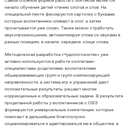
Самой сложной формой работы с зонтиком является
начало обучения детей чтению слогов и слов. На
специальной ленте фиксируются карточки с буквами,
которые воспитанники сливают в слог, а затем
прочитывается уже слово. Также можно отработать
звукопроизношение, автоматизируя слова со звуками в
разных позициях, в начале, середине, конце слова.
Методическая разработка «Чудологозонтик» уже
активно используется в работе коллегами-
специалистами, родителями, воспитателями
общеразвивающих групп и групп компенсирующей
направленности, а система игр и упражнений дают
положительные результаты, решают многие
коррекционные и образовательные задачи. В результате
проделанной работы у воспитанников с ОВЗ
формируются универсальные компетенции, которые
помогают в дальнейшем благополучно
социализироваться и адаптироваться им в обществе, а