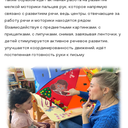
таким образом идёт активная работа на развитие
мелкой моторики пальцев рук, которое напрямую
связано с развитием речи, ведь центры, отвечающие за
работу речи и моторики находятся рядом.
Взаимодействуя с предметными картинками, с
прищепками, с липучками, снимая, завязывая ленточки, у
детей стимулируется активное речевое развитие,
улучшается координированность движений, идёт
постепенная готовность руки к письму.