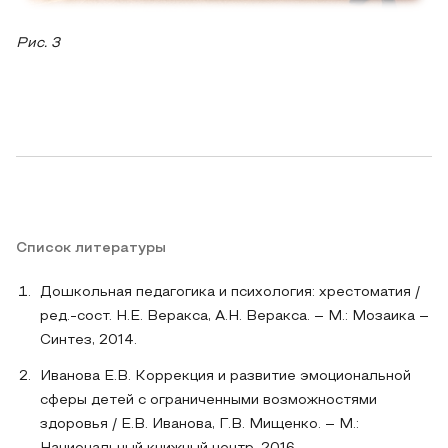
Рис. 3
Список литературы
Дошкольная педагогика и психология: хрестоматия /
ред.-сост. Н.Е. Веракса, А.Н. Веракса. – М.: Мозаика –
Синтез, 2014.
Иванова Е.В. Коррекция и развитие эмоциональной
сферы детей с ограниченными возможностями
здоровья / Е.В. Иванова, Г.В. Мищенко. – М.: