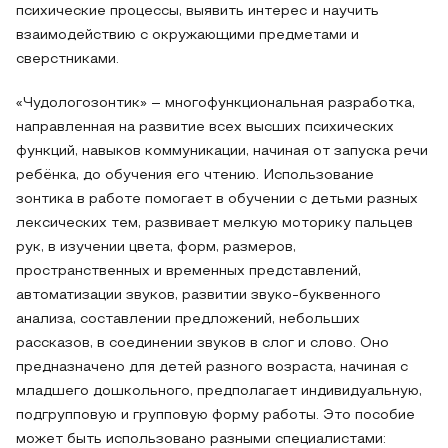
психические процессы, выявить интерес и научить
взаимодействию с окружающими предметами и
сверстниками.
«Чудологозонтик» – многофункциональная разработка,
направленная на развитие всех высших психических
функций, навыков коммуникации, начиная от запуска речи
ребёнка, до обучения его чтению. Использование
зонтика в работе помогает в обучении с детьми разных
лексических тем, развивает мелкую моторику пальцев
рук, в изучении цвета, форм, размеров,
пространственных и временных представлений,
автоматизации звуков, развитии звуко-буквенного
анализа, составлении предложений, небольших
рассказов, в соединении звуков в слог и слово. Оно
предназначено для детей разного возраста, начиная с
младшего дошкольного, предполагает индивидуальную,
подгрупповую и групповую форму работы. Это пособие
может быть использовано разными специалистами: