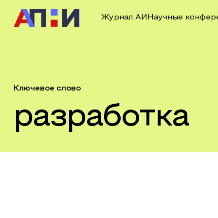
Журнал АИ
Научные конфер
Ключевое слово
разработка