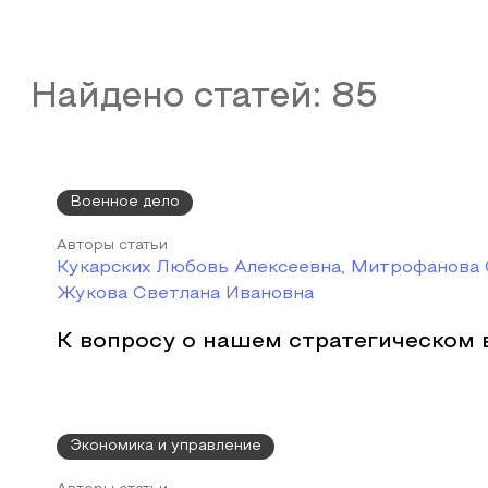
Найдено статей:
85
Военное дело
Авторы статьи
Кукарских Любовь Алексеевна, Митрофанова 
Жукова Светлана Ивановна
К вопросу о нашем стратегическом
Экономика и управление