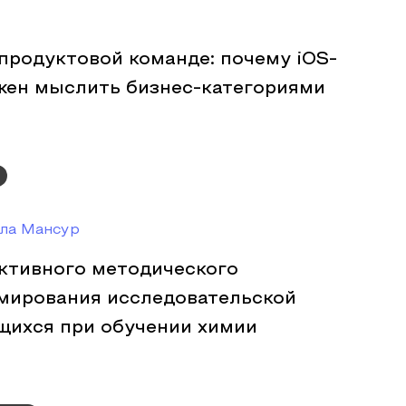
продуктовой команде: почему iOS-
жен мыслить бизнес-категориями
ла Мансур
ктивного методического
мирования исследовательской
щихся при обучении химии