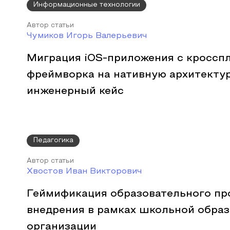
Информационные технологии
Автор статьи
Чумиков Игорь Валерьевич
Миграция iOS-приложения с кроссп
фреймворка на нативную архитектур
инженерный кейс
Педагогика
Автор статьи
Хвостов Иван Викторович
Геймификация образовательного про
внедрения в рамках школьной обра
организации