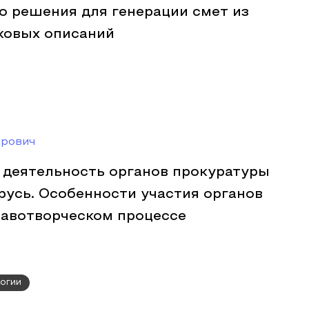
о решения для генерации смет из
ковых описаний
дрович
 деятельность органов прокуратуры
русь. Особенности участия органов
равотворческом процессе
огии