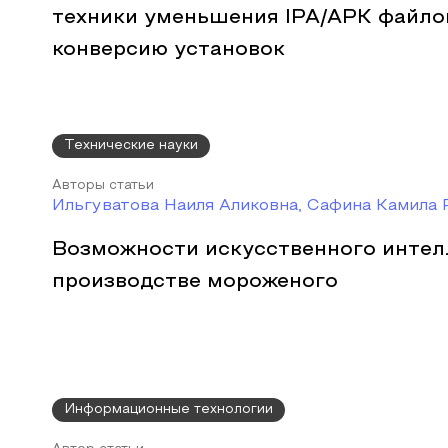
техники уменьшения IPA/APK файлов
конверсию установок
Технические науки
Авторы статьи
Ильгуватова Наиля Аликовна, Сафина Камила
Возможности искусственного интел
производстве мороженого
Информационные технологии