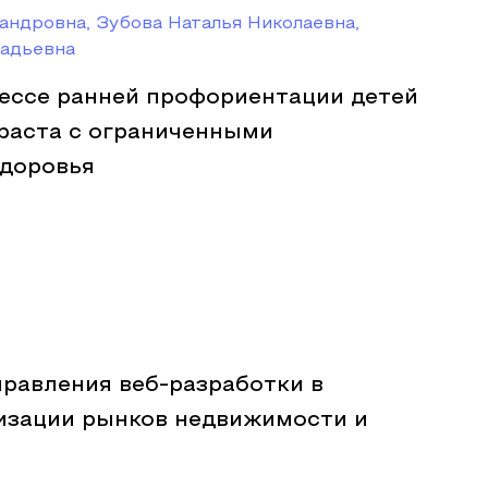
андровна, Зубова Наталья Николаевна,
надьевна
цессе ранней профориентации детей
раста с ограниченными
доровья
равления веб-разработки в
изации рынков недвижимости и