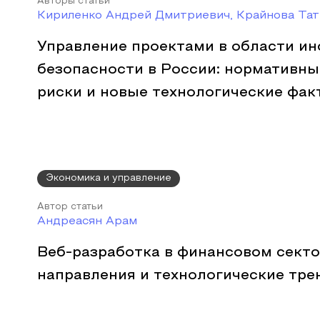
Авторы статьи
Кириленко Андрей Дмитриевич, Крайнова Тат
Управление проектами в области и
безопасности в России: нормативны
риски и новые технологические фа
Экономика и управление
Автор статьи
Андреасян Арам
Веб-разработка в финансовом секто
направления и технологические тре