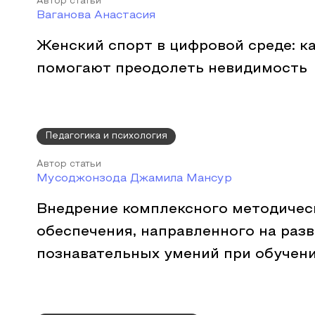
Автор статьи
Ваганова Анастасия
Женский спорт в цифровой среде: к
помогают преодолеть невидимость
Педагогика и психология
Автор статьи
Мусоджонзода Джамила Мансур
Внедрение комплексного методичес
обеспечения, направленного на раз
познавательных умений при обучен