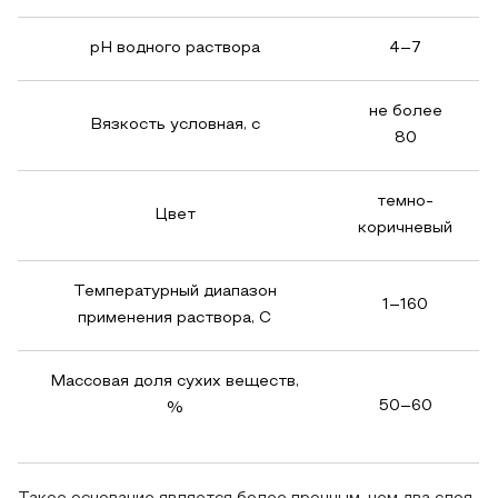
рН водного раствора
4–7
не более
Вязкость условная, с
80
темно-
Цвет
коричневый
Температурный диапазон
1–160
применения раствора, С
Массовая доля сухих веществ,
50–60
%