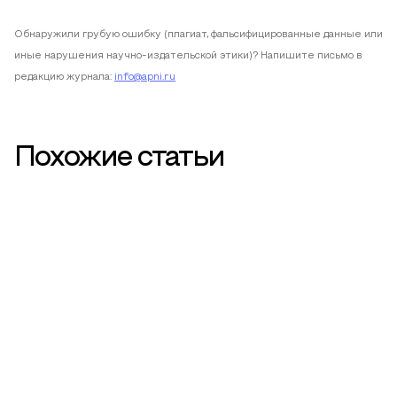
Обнаружили грубую ошибку (плагиат, фальсифицированные данные или
иные нарушения научно-издательской этики)? Напишите письмо в
редакцию журнала:
info@apni.ru
Похожие статьи