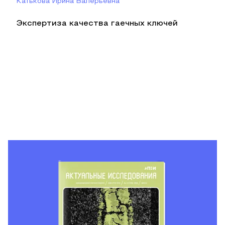
Катькова Ирина Валерьевна
Экспертиза качества гаечных ключей