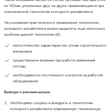
Такое основание является более прочным, чем два слоя
по 150мм, уложенных друг на друга, применяющихся при
классической технологии холодного ресайклинга.
На основании практического применения технологии
холодного ресайклинга можно выделить еще несколько
проблем данной технологии [6]:
непостоянство характеристик слоев строительного
материала;
существенное влияние при работе изменений
погоды;
необходимость постоянного контроля за работой
оборудования.
Выводы и рекомендации:
Необходимо создать и внедрить в технологию
холодного ресайклинга современную техническую