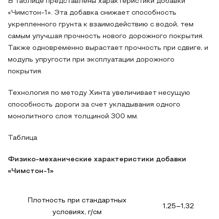
В таблице представлены характеристики добавки
«Чимстон-1». Эта добавка снижает способность
укрепленного грунта к взаимодействию с водой, тем
самым улучшая прочность нового дорожного покрытия.
Также одновременно вырастает прочность при сдвиге, и
модуль упругости при эксплуатации дорожного
покрытия.
Технология по методу Хинта увеличивает несущую
способность дороги за счет укладывания одного
монолитного слоя толщиной 300 мм.
Таблица
Физико-механические характеристики добавки
«Чимстон-1»
Плотность при стандартных
1,25–1,32
условиях, г/см