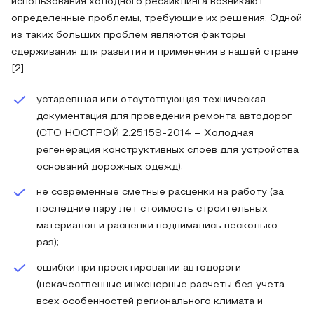
использования холодного ресайклинга возникают
определенные проблемы, требующие их решения. Одной
из таких больших проблем являются факторы
сдерживания для развития и применения в нашей стране
[2]:
устаревшая или отсутствующая техническая
документация для проведения ремонта автодорог
(СТО НОСТРОЙ 2.25.159-2014 – Холодная
регенерация конструктивных слоев для устройства
оснований дорожных одежд);
не современные сметные расценки на работу (за
последние пару лет стоимость строительных
материалов и расценки поднимались несколько
раз);
ошибки при проектировании автодороги
(некачественные инженерные расчеты без учета
всех особенностей регионального климата и