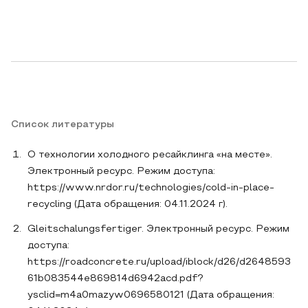
Список литературы
О технологии холодного ресайклинга «на месте».
Электронный ресурс. Режим доступа:
https://www.nrdor.ru/technologies/cold-in-place-
recycling (Дата обращения: 04.11.2024 г).
Gleitschalungsfertiger. Электронный ресурс. Режим
доступа:
https://roadconcrete.ru/upload/iblock/d26/d2648593
61b083544e869814d6942acd.pdf?
ysclid=m4a0mazyw0696580121 (Дата обращения: