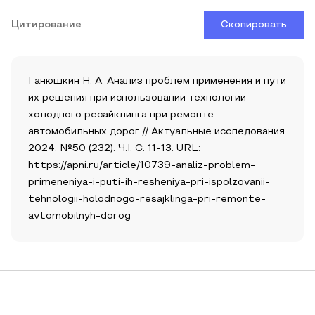
Цитирование
Скопировать
Ганюшкин Н. А. Анализ проблем применения и пути
их решения при использовании технологии
холодного ресайклинга при ремонте
автомобильных дорог // Актуальные исследования.
2024. №50 (232). Ч.I. С. 11-13. URL:
https://apni.ru/article/10739-analiz-problem-
primeneniya-i-puti-ih-resheniya-pri-ispolzovanii-
tehnologii-holodnogo-resajklinga-pri-remonte-
avtomobilnyh-dorog