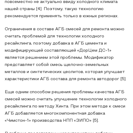
повсеместно не актуально ввиду холодного климата
нашей страны [4]. Поэтому, такую технологию
рекомендуется применять только в южных регионах.
Ограничения в составе АГБ смесей для ремонта можно
считать проблемой для технологии холодного
ресайклинга, поэтому добавка в АГБ цемента и
модифицирующей составляющей «ДорЦем ДС-1»
является решением этой проблемы. Модификатор
представляет собой смесь щелочно-земельных
металлов и синтетических цеолитов, которая улучшает
характеристики АГБ состава для ремонта автодорог [5].
Еще одним способом решения проблемы качества АГБ
смесей можно считать улучшение технологии холодного
ресайклинга по методу Хинта. При этом методе к смеси
АГБ добавляется многокомпонентная добавка
«Чимстон-1» производства НПП «ЗИПО» [5].