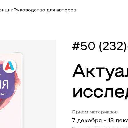
енции
Руководство для авторов
#50 (232)
Актуа
иссле
Прием материалов
7 декабря
-
13 дек