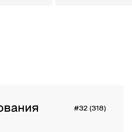
ования
#32 (318)