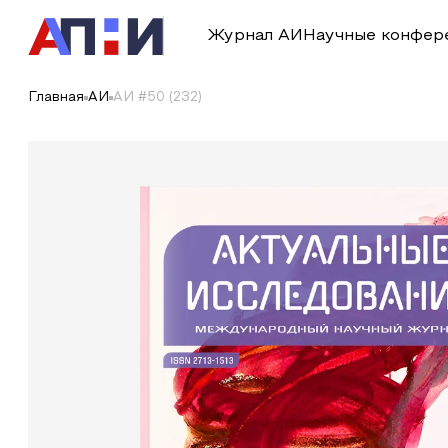
Журнал АИ
Научные конфер
Главная
АИ
АИ #50 (232)