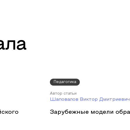
ала
Педагогика
Автор статьи
Шаповалов Виктор Дмитриевич
йского
Зарубежные модели обра