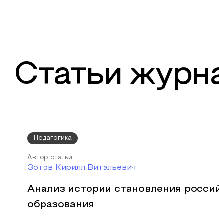
Статьи журн
Педагогика
Автор статьи
Зотов Кирилл Витальевич
Анализ истории становления росси
образования