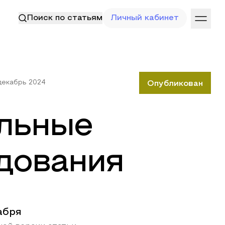
Поиск по статьям
Личный кабинет
декабрь 2024
Опубликован
льные
дования
абря