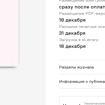
Размещение электронн
сразу после опла
Размещение PDF-верс
18 декабря
Рассылка печатных эк
31 декабря
Загрузка в eLibrary
18 декабря
Разделы журнала
Информация о публик
технические 