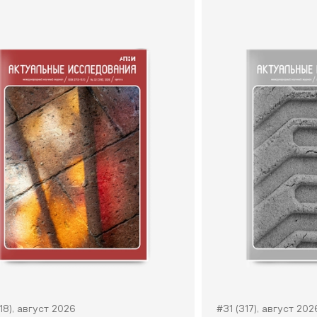
18), август 2026
#31 (317), август 202