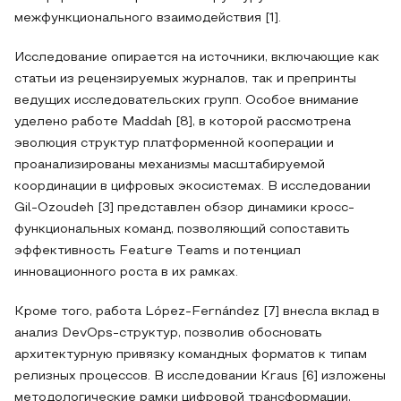
межфункционального взаимодействия [1].
Исследование опирается на источники, включающие как
статьи из рецензируемых журналов, так и препринты
ведущих исследовательских групп. Особое внимание
уделено работе Maddah [8], в которой рассмотрена
эволюция структур платформенной кооперации и
проанализированы механизмы масштабируемой
координации в цифровых экосистемах. В исследовании
Gil-Ozoudeh [3] представлен обзор динамики кросс-
функциональных команд, позволяющий сопоставить
эффективность Feature Teams и потенциал
инновационного роста в их рамках.
Кроме того, работа López-Fernández [7] внесла вклад в
анализ DevOps-структур, позволив обосновать
архитектурную привязку командных форматов к типам
релизных процессов. В исследовании Kraus [6] изложены
методологические рамки цифровой трансформации,