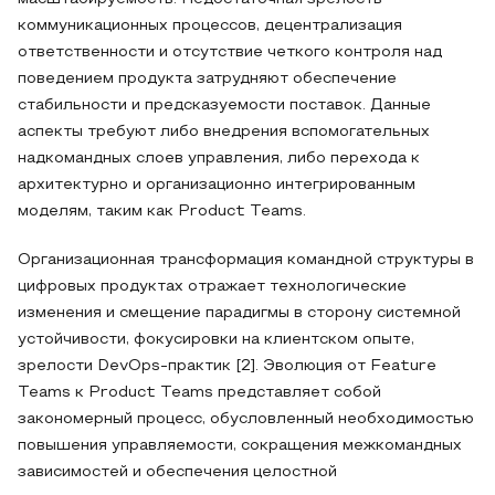
коммуникационных процессов, децентрализация
ответственности и отсутствие четкого контроля над
поведением продукта затрудняют обеспечение
стабильности и предсказуемости поставок. Данные
аспекты требуют либо внедрения вспомогательных
надкомандных слоев управления, либо перехода к
архитектурно и организационно интегрированным
моделям, таким как Product Teams.
Организационная трансформация командной структуры в
цифровых продуктах отражает технологические
изменения и смещение парадигмы в сторону системной
устойчивости, фокусировки на клиентском опыте,
зрелости DevOps-практик [2]. Эволюция от Feature
Teams к Product Teams представляет собой
закономерный процесс, обусловленный необходимостью
повышения управляемости, сокращения межкомандных
зависимостей и обеспечения целостной