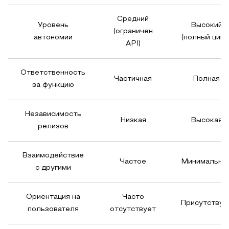
Средний
Уровень
Высокий
(ограничен
автономии
(полный цикл
API)
Ответственность
Частичная
Полная
за функцию
Независимость
Низкая
Высокая
релизов
Взаимодействие
Частое
Минимально
с другими
Ориентация на
Часто
Присутствуе
пользователя
отсутствует