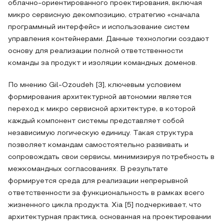
облачно-ориентированного проектирования, включая
микро сервисную декомпозицию, стратегию «сначала
программный интерфейс» и использование систем
управления контейнерами. Данные технологии создают
основу для реализации полной ответственности
команды за продукт и изоляции командных доменов.
По мнению Gil-Ozoudeh [3], ключевым условием
формирования архитектурной автономии является
переход к микро сервисной архитектуре, в которой
каждый компонент системы представляет собой
независимую логическую единицу. Такая структура
позволяет командам самостоятельно развивать и
сопровождать свои сервисы, минимизируя потребность в
межкомандных согласованиях. В результате
формируется среда для реализации непрерывной
ответственности за функциональность в рамках всего
жизненного цикла продукта. Xia [5] подчеркивает, что
архитектурная практика, основанная на проектировании