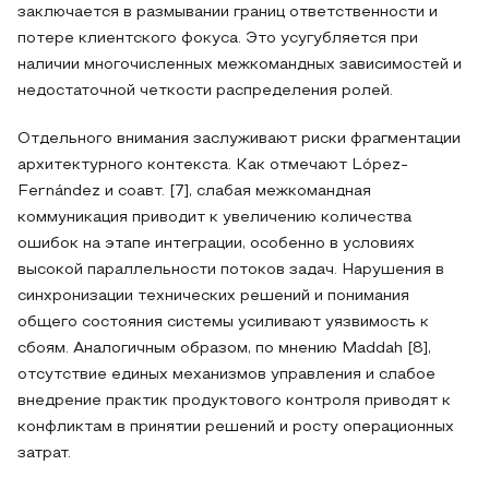
заключается в размывании границ ответственности и
потере клиентского фокуса. Это усугубляется при
наличии многочисленных межкомандных зависимостей и
недостаточной четкости распределения ролей.
Отдельного внимания заслуживают риски фрагментации
архитектурного контекста. Как отмечают López-
Fernández и соавт. [7], слабая межкомандная
коммуникация приводит к увеличению количества
ошибок на этапе интеграции, особенно в условиях
высокой параллельности потоков задач. Нарушения в
синхронизации технических решений и понимания
общего состояния системы усиливают уязвимость к
сбоям. Аналогичным образом, по мнению Maddah [8],
отсутствие единых механизмов управления и слабое
внедрение практик продуктового контроля приводят к
конфликтам в принятии решений и росту операционных
затрат.