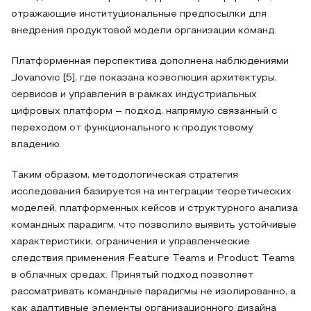
отражающие институциональные предпосылки для
внедрения продуктовой модели организации команд.
Платформенная перспектива дополнена наблюдениями
Jovanovic [5], где показана коэволюция архитектуры,
сервисов и управления в рамках индустриальных
цифровых платформ – подход, напрямую связанный с
переходом от функционального к продуктовому
владению.
Таким образом, методологическая стратегия
исследования базируется на интеграции теоретических
моделей, платформенных кейсов и структурного анализа
командных парадигм, что позволило выявить устойчивые
характеристики, ограничения и управленческие
следствия применения Feature Teams и Product Teams
в облачных средах. Принятый подход позволяет
рассматривать командные парадигмы не изолированно, а
как адаптивные элементы организационного дизайна