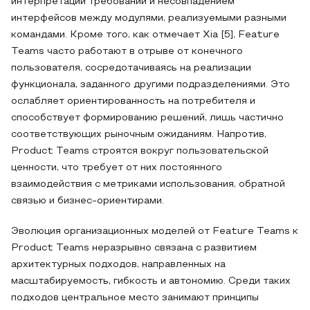
интерпретации требований и несовпадением
интерфейсов между модулями, реализуемыми разными
командами. Кроме того, как отмечает Xia [5], Feature
Teams часто работают в отрыве от конечного
пользователя, сосредотачиваясь на реализации
функционала, заданного другими подразделениями. Это
ослабляет ориентированность на потребителя и
способствует формированию решений, лишь частично
соответствующих рыночным ожиданиям. Напротив,
Product Teams строятся вокруг пользовательской
ценности, что требует от них постоянного
взаимодействия с метриками использования, обратной
связью и бизнес-ориентирами.
Эволюция организационных моделей от Feature Teams к
Product Teams неразрывно связана с развитием
архитектурных подходов, направленных на
масштабируемость, гибкость и автономию. Среди таких
подходов центральное место занимают принципы