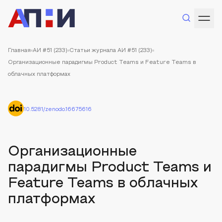
Главная
АИ #51 (233)
Статьи журнала АИ #51 (233)
Организационные парадигмы Product Teams и Feature Teams в
облачных платформах
10.5281/zenodo.16675616
Организационные
парадигмы Product Teams и
Feature Teams в облачных
платформах