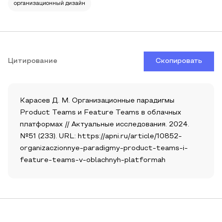
организационный дизайн
Цитирование
Скопировать
Карасев Д. М. Организационные парадигмы
Product Teams и Feature Teams в облачных
платформах // Актуальные исследования. 2024.
№51 (233). URL: https://apni.ru/article/10852-
organizaczionnye-paradigmy-product-teams-i-
feature-teams-v-oblachnyh-platformah