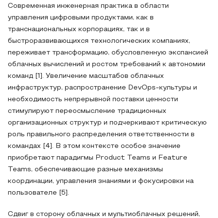
Современная инженерная практика в области
управления цифровыми продуктами, как в
транснациональных корпорациях, так и в
быстроразвивающихся технологических компаниях,
переживает трансформацию, обусловленную экспансией
облачных вычислений и ростом требований к автономии
команд [1]. Увеличение масштабов облачных
инфраструктур, распространение DevOps-культуры и
необходимость непрерывной поставки ценности
стимулируют переосмысление традиционных
организационных структур и подчеркивают критическую
роль правильного распределения ответственности в
командах [4]. В этом контексте особое значение
приобретают парадигмы Product Teams и Feature
Teams, обеспечивающие разные механизмы
координации, управления знаниями и фокусировки на
пользователе [5].
Сдвиг в сторону облачных и мультиоблачных решений,