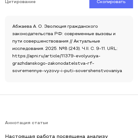
Цитирование
Скопировать
Абжаева А. О. Эволюция гражданского
законодательства РФ: современные вызовы и
пути совершенствования // Актуальные
исследования. 2025. №8 (243). Ч.II. С. 9-11. URL:
https://apni.ru/article/11379-evolyuciya-
grazhdanskogo-zakonodatelstva-rf-
sovremennye-vyzovy-i-puti-sovershenstvovaniya
Аннотация статьи
Настоящая работа посвящена анализу