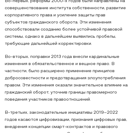
Во-первых, реформы 2000-х годов были направлены на
совершенствование института собственности, развитие
корпоративного права и усиление защиты прав
субъектов гражданского оборота. Эти изменения
способствовали созданию более устойчивой правовой
системы, однако в дальнейшем выявились пробелы,
требующие дальнейшей корректировки.
Во-вторых, поправки 2013 года внесли кардинальные
изменения в обязательственное и вещное право. В
частности, было расширено применение принципов
добросовестности и предотвращения злоупотребления
правом. Эти изменения оказали значительное влияние на
гражданский оборот, уточнив границы правомерного
поведения участников правоотношений.
В-третьих, законодательные инициативы 2019–2022
годов касаются цифровизации, признания цифровых прав,
внедрения концепции смарт-контрактов и правового