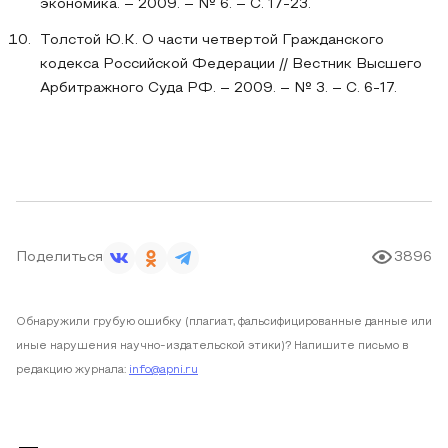
экономика. – 2009. – № 6. – С. 17-23.
Толстой Ю.К. О части четвертой Гражданского
кодекса Российской Федерации // Вестник Высшего
Арбитражного Суда РФ. – 2009. – № 3. – С. 6-17.
Поделиться
3896
Обнаружили грубую ошибку (плагиат, фальсифицированные данные или
иные нарушения научно-издательской этики)? Напишите письмо в
редакцию журнала:
info@apni.ru