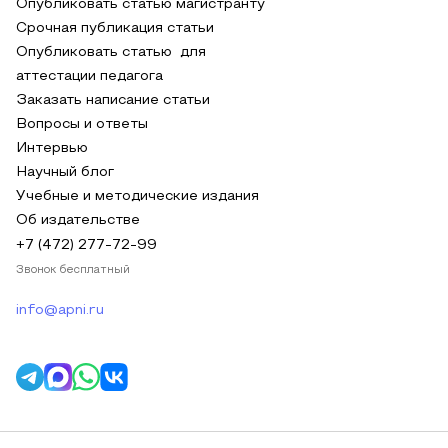
Опубликовать статью магистранту
Срочная публикация статьи
Опубликовать статью для
аттестации педагога
Заказать написание статьи
Вопросы и ответы
Интервью
Научный блог
Учебные и методические издания
Об издательстве
+7 (472) 277-72-99
Звонок бесплатный
info@apni.ru