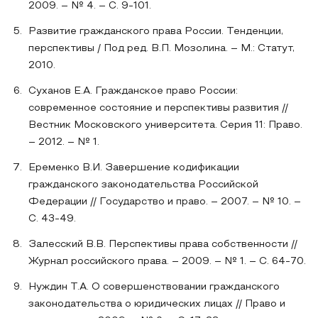
2009. – № 4. – С. 9-101.
Развитие гражданского права России. Тенденции,
перспективы / Под ред. В.П. Мозолина. – М.: Статут,
2010.
Суханов Е.А. Гражданское право России:
современное состояние и перспективы развития //
Вестник Московского университета. Серия 11: Право.
– 2012. – № 1.
Еременко В.И. Завершение кодификации
гражданского законодательства Российской
Федерации // Государство и право. – 2007. – № 10. –
С. 43-49.
Залесский В.В. Перспективы права собственности //
Журнал российского права. – 2009. – № 1. – С. 64-70.
Нуждин Т.А. О совершенствовании гражданского
законодательства о юридических лицах // Право и