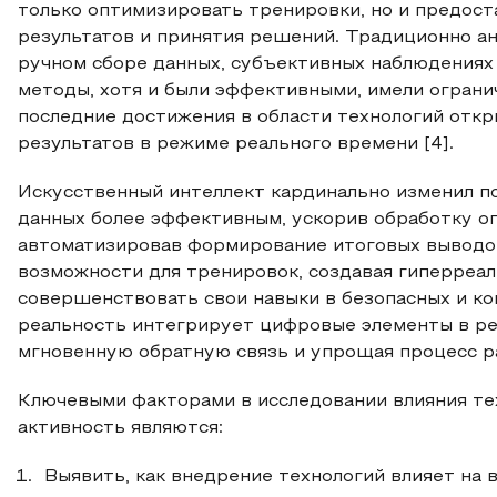
только оптимизировать тренировки, но и предост
результатов и принятия решений. Традиционно ан
ручном сборе данных, субъективных наблюдениях 
методы, хотя и были эффективными, имели ограни
последние достижения в области технологий откр
результатов в режиме реального времени [4].
Искусственный интеллект кардинально изменил по
данных более эффективным, ускорив обработку 
автоматизировав формирование итоговых выводов
возможности для тренировок, создавая гиперреа
совершенствовать свои навыки в безопасных и к
реальность интегрирует цифровые элементы в ре
мгновенную обратную связь и упрощая процесс ра
Ключевыми факторами в исследовании влияния те
активность являются:
Выявить, как внедрение технологий влияет на 