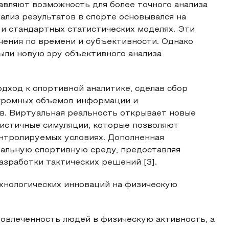
авляют возможность для более точного анализа
ализ результатов в спорте основывался на
и стандартных статистических моделях. Эти
чения по времени и субъективности. Однако
ыли новую эру объективного анализа
дход к спортивной аналитике, сделав сбор
огромных объемов информации и
. Виртуальная реальность открывает новые
листичные симуляции, которые позволяют
онтролируемых условиях. Дополненная
альную спортивную среду, предоставляя
зработки тактических решений [3].
хнологических инноваций на физическую
вовлеченность людей в физическую активность, а