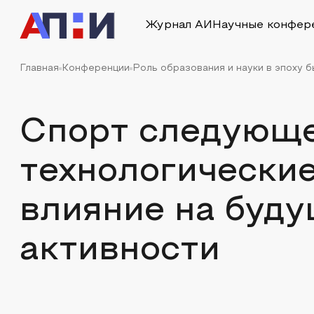
Журнал АИ
Научные конфер
Главная
Конференции
Роль образования и науки в эпоху 
Спорт следующе
технологические
влияние на буд
активности