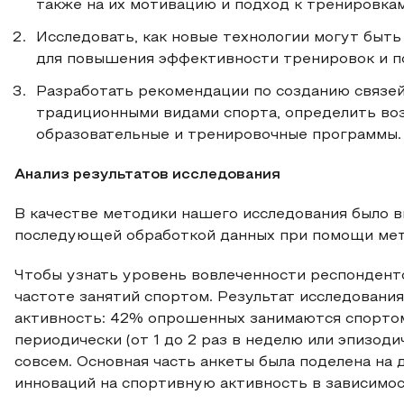
также на их мотивацию и подход к тренировкам
Исследовать, как новые технологии могут быт
для повышения эффективности тренировок и п
Разработать рекомендации по созданию связе
традиционными видами спорта, определить во
образовательные и тренировочные программы.
Анализ результатов исследования
В качестве методики нашего исследования было 
последующей обработкой данных при помощи мет
Чтобы узнать уровень вовлеченности респонденто
частоте занятий спортом. Результат исследовани
активность: 42% опрошенных занимаются спортом р
периодически (от 1 до 2 раз в неделю или эпизод
совсем. Основная часть анкеты была поделена на 
инноваций на спортивную активность в зависимос