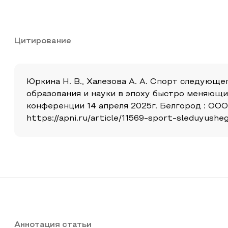
Цитирование
Юркина Н. В., Халезова А. А. Спорт следующе
образования и науки в эпоху быстро меняющи
конференции 14 апреля 2025г. Белгород : ООО
https://apni.ru/article/11569-sport-sleduyusheg
Аннотация статьи