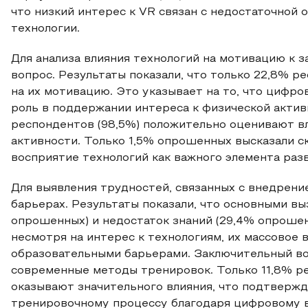
что низкий интерес к VR связан с недостаточной
технологии.
Для анализа влияния технологий на мотивацию к 
вопрос. Результаты показали, что только 22,8% р
на их мотивацию. Это указывает на то, что цифр
роль в поддержании интереса к физической акти
респондентов (98,5%) положительно оценивают в
активности. Только 1,5% опрошенных высказали с
восприятие технологий как важного элемента разв
Для выявления трудностей, связанных с внедрени
барьерах. Результаты показали, что основными в
опрошенных) и недостаток знаний (29,4% опрошенн
несмотря на интерес к технологиям, их массовое
образовательными барьерами. Заключительный воп
современные методы тренировок. Только 11,8% ре
оказывают значительного влияния, что подтверж
тренировочному процессу благодаря цифровому 