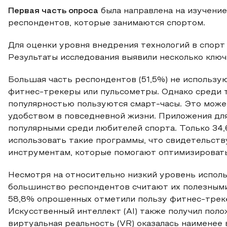
Первая часть опроса
была направлена на изучение
респондентов, которые занимаются спортом.
Для оценки уровня внедрения технологий в спор
Результаты исследования выявили несколько клю
Большая часть респондентов (51,5%) не использую
фитнес-трекеры или пульсометры. Однако среди т
популярностью пользуются смарт-часы. Это може
удобством в повседневной жизни. Приложения для
популярными среди любителей спорта. Только 34
использовать такие программы, что свидетельст
инструментам, которые помогают оптимизироват
Несмотря на относительно низкий уровень исполь
большинство респондентов считают их полезными
58,8% опрошенных отметили пользу фитнес-треке
Искусственный интеллект (AI) также получил поло
виртуальная реальность (VR) оказалась наименее