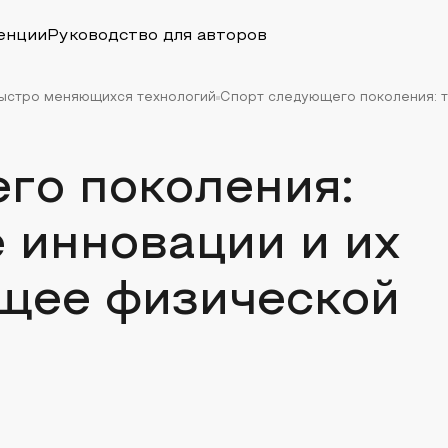
енции
Руководство для авторов
быстро меняющихся технологий
Спорт следующего поколения: те
го поколения:
 инновации и их
ущее физической