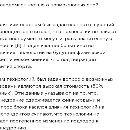
 осведомленностью о возможностях этой
занятиям спортом был задан соответствующий
еспондентов считают, что технологии не влияют
овые инструменты могут играть значительную
вности [6]. Подавляющее большинство
лияние технологий на будущее физической
кептическое мнение, что подтверждает
ития спорта.
ем технологий, был задан вопрос о возможных
ызовами являются высокая стоимость (50%
ых). Эти данные указывают на то, что,
 внедрение сдерживается финансовыми и
рос блока касался влияния технологий на
спондентов считают, что технологии не
дает постепенное изменение подходов к
внедрению.