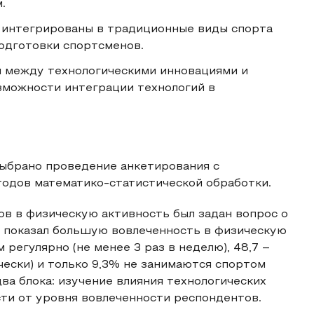
.
ь интегрированы в традиционные виды спорта
одготовки спортсменов.
й между технологическими инновациями и
зможности интеграции технологий в
выбрано проведение анкетирования с
одов математико-статистической обработки.
в в физическую активность был задан вопрос о
я показал большую вовлеченность в физическую
егулярно (не менее 3 раз в неделю), 48,7 –
ически) и только 9,3% не занимаются спортом
два блока: изучение влияния технологических
ти от уровня вовлеченности респондентов.