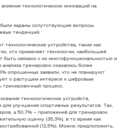
 влияния технологических инноваций на
т были заданы сопутствующие вопросы.
чевых тенденций.
т технологические устройства, такие как
ех, кто применяет технологии, наибольшей
т быть связано с их многофункциональностью и
 анализа тренировок оказались более
,6% опрошенных заявили, что не планируют
вует о растущем интересе к цифровым
ь тренировочный процесс.
зования технологических устройств,
 для улучшения спортивных результатов. Так,
ров, а 50,7% – приложений для тренировок.
жительную оценку (35,3%), в то время как
 востребованной (12,5%). Можно предположить,