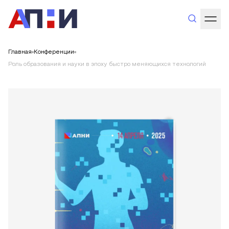
Главная
Конференции
Роль образования и науки в эпоху быстро меняющихся технологий