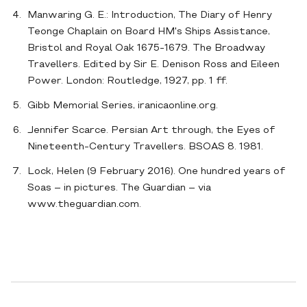
Manwaring G. E.: Introduction, The Diary of Henry
Teonge Chaplain on Board HM's Ships Assistance,
Bristol and Royal Oak 1675-1679. The Broadway
Travellers. Edited by Sir E. Denison Ross and Eileen
Power. London: Routledge, 1927, pp. 1 ff.
Gibb Memorial Series, iranicaonline.org.
Jennifer Scarce. Persian Art through, the Eyes of
Nineteenth-Century Travellers. BSOAS 8. 1981.
Lock, Helen (9 February 2016). One hundred years of
Soas – in pictures. The Guardian – via
www.theguardian.com.