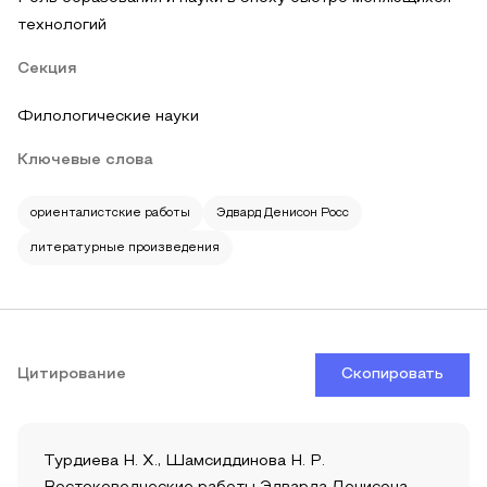
технологий
Секция
Филологические науки
Ключевые слова
ориенталистские работы
Эдвард Денисон Росс
литературные произведения
Цитирование
Скопировать
Турдиева Н. Х., Шамсиддинова Н. Р.