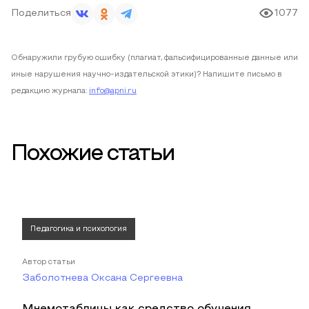
Поделиться
1077
Обнаружили грубую ошибку (плагиат, фальсифицированные данные или
иные нарушения научно-издательской этики)? Напишите письмо в
редакцию журнала:
info@apni.ru
Похожие статьи
Педагогика и психология
Автор статьи
Заболотнева Оксана Сергеевна