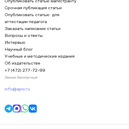
Опубликовать статью магистранту
Срочная публикация статьи
Опубликовать статью для
аттестации педагога
Заказать написание статьи
Вопросы и ответы
Интервью
Научный блог
Учебные и методические издания
Об издательстве
+7 (472) 277-72-99
Звонок бесплатный
info@apni.ru