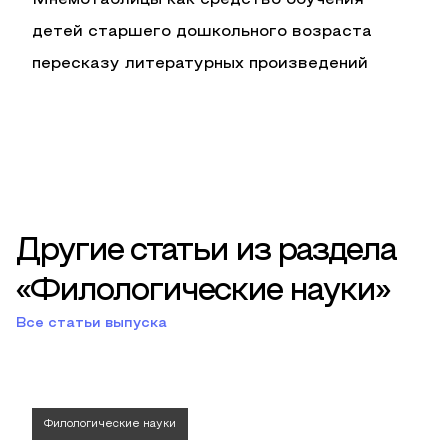
Мнемотаблицы как средство обучения
детей старшего дошкольного возраста
пересказу литературных произведений
Другие статьи из раздела
«Филологические науки»
Все статьи выпуска
Филологические науки