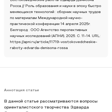
Востоковедческие работы Эдварда Денисона
Росса // Роль образования и науки в эпоху быстро
меняющихся технологий : сборник научных трудов
по материалам Международной научно-
практической конференции 14 апреля 2025г.
Белгород : ООО Агентство перспективных
научных исследований (АПНИ), 2025. С. 11-14. URL:
https://apni.ru/article/11719-vostokovedcheskie-
raboty-edvarda-denisona-rossa
Аннотация статьи
В данной статье рассматриваются вопросы
ориенталистского творчества Эдварда