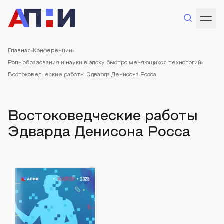
Главная
Конференции
Роль образования и науки в эпоху быстро меняющихся технологий
Востоковедческие работы Эдварда Денисона Росса
Востоковедческие работы
Эдварда Денисона Росса