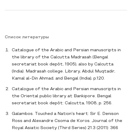
Список литературы
Catalogue of the Arabic and Persian manuscripts in
the library of the Calcutta Madrasah (Bengal
secretariat book depôt, 1905), also by Calcutta
(India). Madrasah college. Library, Abdul Muqtadir,
Kamal al-Din Ahmad, and Bengal (India), p.120.
Catalogue of the Arabic and Persian manuscripts in
the Oriental public library at Bankipore. Bengal
secretariat book depôt: Calcutta, 1908, p. 256.
Galambos. Touched a Nation's heart: Sir E. Denison
Ross and Alexandre Csoma de Koros. Journal of the
Royal Asiatic Society (Third Series) 21.3 (2011): 366