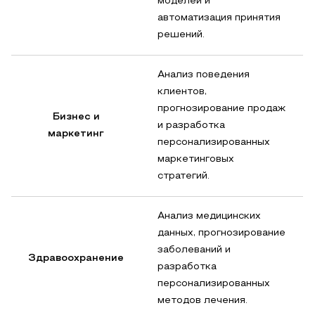
моделей и
автоматизация принятия
решений.
Анализ поведения
клиентов,
прогнозирование продаж
Бизнес и
и разработка
маркетинг
персонализированных
маркетинговых
стратегий.
Анализ медицинских
данных, прогнозирование
заболеваний и
Здравоохранение
разработка
персонализированных
методов лечения.