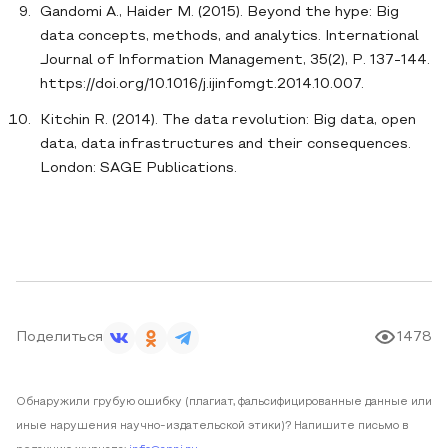
Gandomi A., Haider M. (2015). Beyond the hype: Big
data concepts, methods, and analytics. International
Journal of Information Management, 35(2), P. 137-144.
https://doi.org/10.1016/j.ijinfomgt.2014.10.007.
Kitchin R. (2014). The data revolution: Big data, open
data, data infrastructures and their consequences.
London: SAGE Publications.
Поделиться
1478
Обнаружили грубую ошибку (плагиат, фальсифицированные данные или
иные нарушения научно-издательской этики)? Напишите письмо в