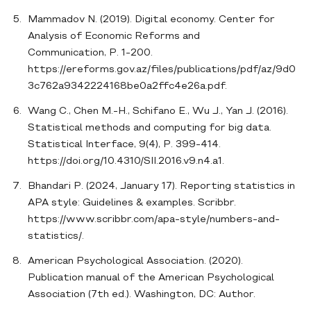
Mammadov N. (2019). Digital economy. Center for
Analysis of Economic Reforms and
Communication, P. 1-200.
https://ereforms.gov.az/files/publications/pdf/az/9d0
3c762a9342224168be0a2ffc4e26a.pdf.
Wang C., Chen M.-H., Schifano E., Wu J., Yan J. (2016).
Statistical methods and computing for big data.
Statistical Interface, 9(4), P. 399-414.
https://doi.org/10.4310/SII.2016.v9.n4.a1.
Bhandari P. (2024, January 17). Reporting statistics in
APA style: Guidelines & examples. Scribbr.
https://www.scribbr.com/apa-style/numbers-and-
statistics/.
American Psychological Association. (2020).
Publication manual of the American Psychological
Association (7th ed.). Washington, DC: Author.