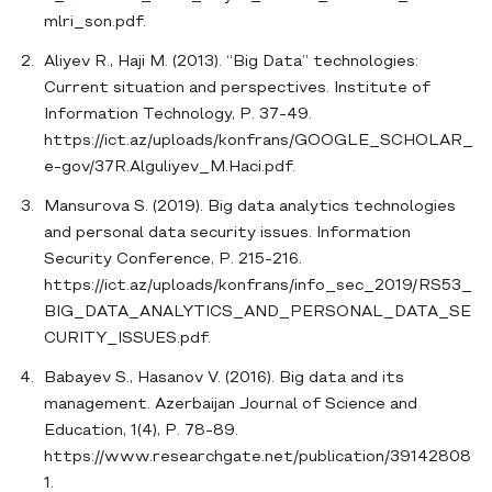
mlri_son.pdf.
Aliyev R., Haji M. (2013). “Big Data” technologies:
Current situation and perspectives. Institute of
Information Technology, P. 37-49.
https://ict.az/uploads/konfrans/GOOGLE_SCHOLAR_
e-gov/37R.Alguliyev_M.Haci.pdf.
Mansurova S. (2019). Big data analytics technologies
and personal data security issues. Information
Security Conference, P. 215-216.
https://ict.az/uploads/konfrans/info_sec_2019/RS53_
BIG_DATA_ANALYTICS_AND_PERSONAL_DATA_SE
CURITY_ISSUES.pdf.
Babayev S., Hasanov V. (2016). Big data and its
management. Azerbaijan Journal of Science and
Education, 1(4), P. 78-89.
https://www.researchgate.net/publication/39142808
1.