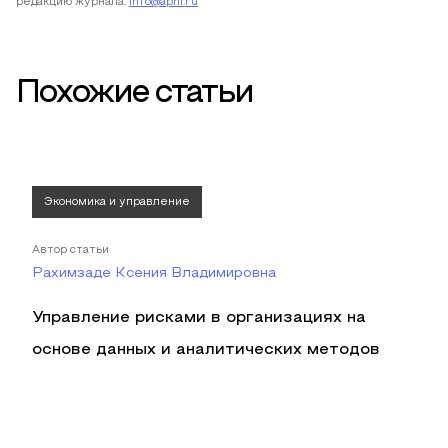
редакцию журнала:
info@apni.ru
Похожие статьи
Экономика и управление
Автор статьи
Рахимзаде Ксения Владимировна
Управление рисками в организациях на
основе данных и аналитических методов