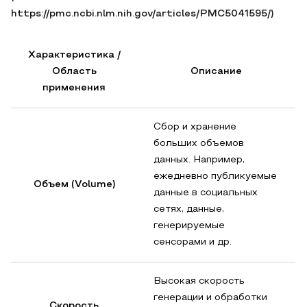
https://pmc.ncbi.nlm.nih.gov/articles/PMC5041595/)
Характеристика /
Область
Описание
применения
Сбор и хранение
больших объемов
данных. Например,
ежедневно публикуемые
Объем (Volume)
данные в социальных
сетях, данные,
генерируемые
сенсорами и др.
Высокая скорость
генерации и обработки
Скорость