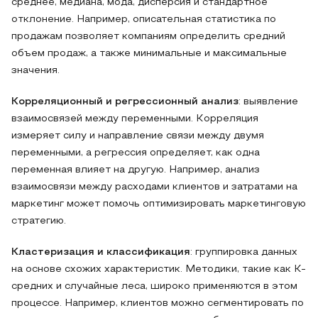
среднее, медиана, мода, дисперсия и стандартное
отклонение. Например, описательная статистика по
продажам позволяет компаниям определить средний
объем продаж, а также минимальные и максимальные
значения.
Корреляционный и регрессионный анализ
: выявление
взаимосвязей между переменными. Корреляция
измеряет силу и направление связи между двумя
переменными, а регрессия определяет, как одна
переменная влияет на другую. Например, анализ
взаимосвязи между расходами клиентов и затратами на
маркетинг может помочь оптимизировать маркетинговую
стратегию.
Кластеризация и классификация
: группировка данных
на основе схожих характеристик. Методики, такие как K-
средних и случайные леса, широко применяются в этом
процессе. Например, клиентов можно сегментировать по