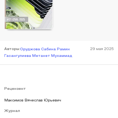
Автор
ы
:
29 мая 2025
Оруджова Сабина Рамин
Гасангулиева Метанет Мухаммад
Рецензент
Максимов Вячеслав Юрьевич
Журнал