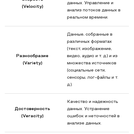
данных. Управление и
(Velocity)
анализ потоков данных в
реальном времени.
Данные, собранные в
различных форматах
(текст, изображение,
Разнообразие
видео, аудио и т. д.) и из
(Variety)
множества источников
(социальные сети,
сенсоры, лог-файлы и т.
д.).
Качество и надежность
Достоверность
данных. Устранение
(Veracity)
ошибок и неточностей в
анализе данных.