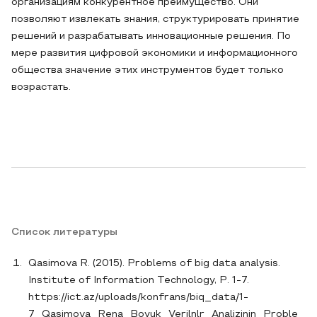
организациям конкурентное преимущество. Они
позволяют извлекать знания, структурировать принятие
решений и разрабатывать инновационные решения. По
мере развития цифровой экономики и информационного
общества значение этих инструментов будет только
возрастать.
Список литературы
Qasimova R. (2015). Problems of big data analysis.
Institute of Information Technology, P. 1-7.
https://ict.az/uploads/konfrans/biq_data/1-
7_Qasimova_Rena_Boyuk_Verilnlr_Analizinin_Proble