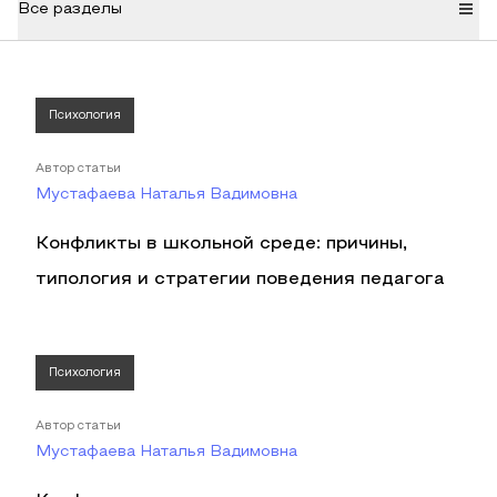
Все разделы
Психология
Автор статьи
Мустафаева Наталья Вадимовна
Конфликты в школьной среде: причины,
типология и стратегии поведения педагога
Психология
Автор статьи
Мустафаева Наталья Вадимовна