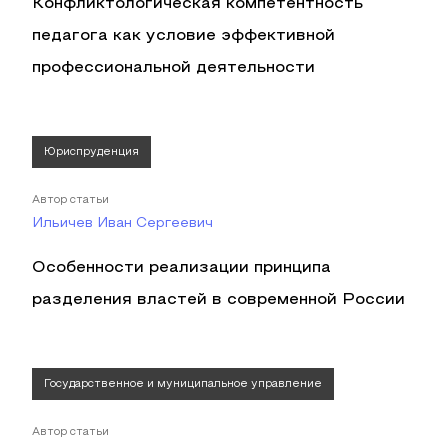
Конфликтологическая компетентность
педагога как условие эффективной
профессиональной деятельности
Юриспруденция
Автор статьи
Ильичев Иван Сергеевич
Особенности реализации принципа
разделения властей в современной России
Государственное и муниципальное управление
Автор статьи