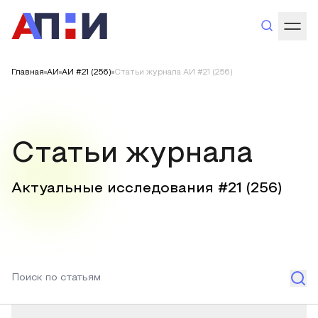
Главная
АИ
АИ #21 (256)
Статьи журнала АИ #21 (256)
Статьи журнала
Актуальные исследования #
21
(
256
)