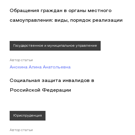
Обращения граждан в органы местного
самоуправления: виды, порядок реализации
Государственное и муниципальное управление
Автор статьи
Анохина Алина Анатольевна
Социальная защита инвалидов в
Российской Федерации
Юриспруденция
Автор статьи