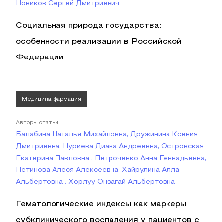
Новиков Сергей Дмитриевич
Социальная природа государства:
особенности реализации в Российской
Федерации
Медицина, фармация
Авторы статьи
Балабина Наталья Михайловна, Дружинина Ксения
Дмитриевна, Нуриева Диана Андреевна, Островская
Екатерина Павловна , Петроченко Анна Геннадьевна,
Петинова Алеся Алексеевна, Хайрулина Алла
Альбертовна , Хорлуу Онзагай Альбертовна
Гематологические индексы как маркеры
субклинического воспаления у пациентов с