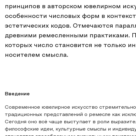
принципов в авторском ювелирном иску
особенности числовых форм в контекст
эстетических кодов. Отмечаются парал
древними ремесленными практиками. П
которых число становится не только и
носителем смысла.
Введение
Современное ювелирное искусство стремительно
традиционных представлений о ремесле как искл
Сегодня оно всё чаще выступает в роли выразите
философские идеи, культурные смыслы и индивид