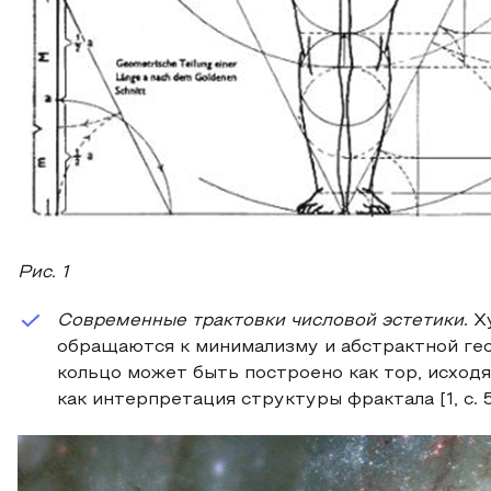
Рис. 1
Современные трактовки числовой эстетики
. 
обращаются к минимализму и абстрактной ге
кольцо может быть построено как тор, исход
как интерпретация структуры фрактала [1, c. 5