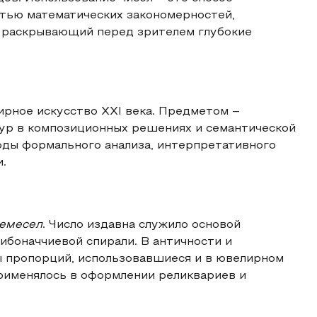
тью математических закономерностей,
, раскрывающий перед зрителем глубокие
ирное искусство XXI века. Предметом –
тур в композиционных решениях и семантической
ды формального анализа, интерпретативного
.
ремесел
. Число издавна служило основой
ибоначчиевой спирали. В античности и
 пропорций, использовавшиеся и в ювелирном
 применялось в оформлении реликвариев и