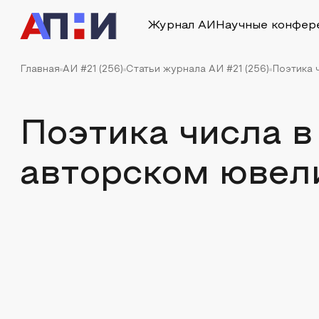
Журнал АИ
Научные конфер
Главная
АИ #21 (256)
Статьи журнала АИ #21 (256)
Поэтика 
Поэтика числа 
авторском ювел