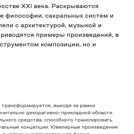
сстве XXI века. Раскрываются
е философии, сакральных систем и
лели с архитектурой, музыкой и
риводятся примеры произведений, в
нструментом композиции, но и
 трансформируется, выходя за рамки
ючительно декоративно-прикладной области.
льного средства, способного транслировать
уальные концепции. Ювелирные произведения