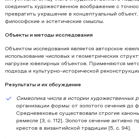
соединить художественное воображение с точнос
превратить украшение в концептуальный объект
философские и эстетические смыслы.
Объекты и методы исследования
Объектом исследования является авторское ювел
использование числовых и геометрических струк
нагрузке ювелирных объектов. Применяются мето
подхода и культурно-исторической реконструкции
Результаты и их обсуждение
Символика числа в истории художественных 
организации формы: от золотого сечения до ф
Средневековье существовали строгие каноны
ремесле [3, c. 112]. Золотое сечение активно
крестов в византийской традиции [5, c. 94].