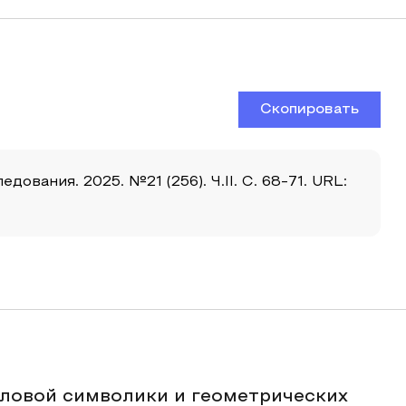
Скопировать
вания. 2025. №21 (256). Ч.II. С. 68-71. URL:
словой символики и геометрических