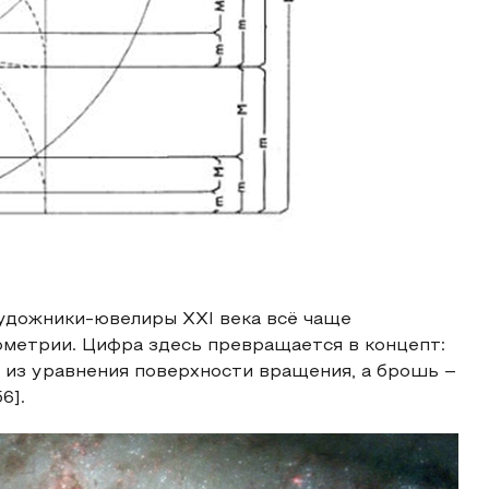
Художники-ювелиры XXI века всё чаще
ометрии. Цифра здесь превращается в концепт:
я из уравнения поверхности вращения, а брошь –
6].