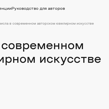
енции
Руководство для авторов
числа в современном авторском ювелирном искусстве
в современном
ирном искусстве