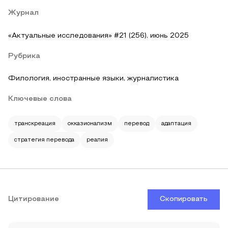
Журнал
«Актуальные исследования» #21 (256), июнь 2025
Рубрика
Филология, иностранные языки, журналистика
Ключевые слова
транскреация
окказионализм
перевод
адаптация
стратегия перевода
реалия
Цитирование
Скопировать