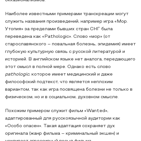
окказионализмов.
Наиболее известными примерами транскреации могут
служить названия произведений, например игра «Мор.
Утопия» за пределами бывших стран СНГ была
переведена как «Pathologic». Слово «мор» (от
старославянского – повальная болезнь, эпидемия) имеет
глубокую культурную связь с русской литературой и
историей. В английском языке нет аналога, передающего
этот смысл в полной мере. Однако есть слово
pathologic
, которое имеет медицинский и даже
философский подтекст, что является неплохим
вариантом, так как игра посвящена болезни не только в
физическом, но и в социальном, духовном смысле.
Похожим примером служит фильм «Wanted»,
адаптированный для русскоязычной аудитории как
«Особо опасен». Такая адаптация сохраняет дух
оригинала (жанр фильма – криминальный экшен) и