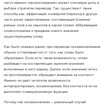
часто именно «происхождение» играет ключевую роль в
выборе стратегии перевода. Так, существуют такие
способы как: аффиксация, конверсия (переход в другую
часть речи), заимствование, контаминация (слияние
разных слов и их смыслов в одном слове), аббревиация,
словосложение и придание нового значения
существующему слову.
Как было сказано ранее, при переводе окказионализмов
обычно отталкиваются от того, как слово было
образовано. Если есть такая возможность, слово
разбивают на составляющие, выясняя значение
включенных в него единиц. Далее, если значение четко
не прослеживается, обращают внимание на контекст.
Именно он даёт читателю возможность
интерпретировать окказионализм, без контекста он не
выполняет коммуникативную функцию.
Потому как окказионализм – уникальный случай