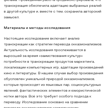
фильма. Проведенная работа продемонстрировала, что
транскреация обеспечила адаптацию выбранных реалий
в другой культуре и, вместе с тем, сохранила авторский
замысел.
Материалы и методы исследования
Настоящее исследование включает анализ
транскреации как стратегии перевода окказионализмов.
Актуальность исследования прослеживается в
выросшей за время «заимствования культур»
потребности в транскреации продуктов маркетинга,
локализации компьютерных игр, адаптации произведений
кино и литературы. В нашем случае выбор произведения
обусловлен уникальной природой окказионализмов,
которые происходят из языковых пар, социокультурных
явлений, фантастических элементов и юмористической
нотки автора. Всё это требует особого подхода к
переводу. Исследование основано на сравнении