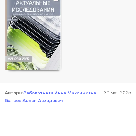
Автор
ы
:
30 мая 2025
Заболотнева Анна Максимовна
Батаев Аслан Асхадович