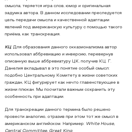
смысла; теряется игра слов, юмор и оригинальная
задумка автора. В данном исследовании преследуется
цель передачи смысла и качественной адаптации
явлений под американскую культуру с помощью такого
приёма, как транскреация.
КЦ
. Для образования данного окказионализма автор
использовал аббревиацию и инверсию, перевернув
описанную выше аббревиатуру ЦК, получив КЦ. Г.
Данелия вкладывал в это понятие особый смысл:
подобно Центральному Комитету в жизни советских
граждан, КЦ фигурирует как нечто главенствующее в
жизни плюкан. Мы посчитали важным сохранить эту
особенность при адаптации.
Для транскреации данного термина было решено
провести аналогию, отразив при этом тот же смысл в
американском английском. Например:
White House,
Central Committee, Great King
.