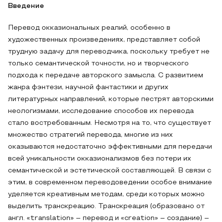
Введение
Перевод окказиональных реалий, особенно в
художественных произведениях, представляет собой
трудную задачу для переводчика, поскольку требует не
только семантической точности, но и творческого
подхода к передаче авторского замысла. С развитием
жанра фэнтези, научной фантастики и других
литературных направлений, которые пестрят авторскими
неологизмами, исследование способов их перевода
стало востребованным. Несмотря на то, что существует
множество стратегий перевода, многие из них
оказываются недостаточно эффективными для передачи
всей уникальности окказионализмов без потери их
семантической и эстетической составляющей. В связи с
этим, в современном переводоведении особое внимание
уделяется креативным методам, среди которых можно
выделить транскреацию. Транскреация (образовано от
англ. «translation» – перевод и «creation» – создание) –