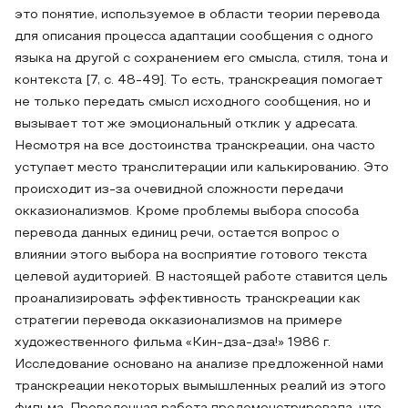
это понятие, используемое в области теории перевода
для описания процесса адаптации сообщения с одного
языка на другой с сохранением его смысла, стиля, тона и
контекста [7, с. 48-49]. То есть, транскреация помогает
не только передать смысл исходного сообщения, но и
вызывает тот же эмоциональный отклик у адресата.
Несмотря на все достоинства транскреации, она часто
уступает место транслитерации или калькированию. Это
происходит из-за очевидной сложности передачи
окказионализмов. Кроме проблемы выбора способа
перевода данных единиц речи, остается вопрос о
влиянии этого выбора на восприятие готового текста
целевой аудиторией. В настоящей работе ставится цель
проанализировать эффективность транскреации как
стратегии перевода окказионализмов на примере
художественного фильма «Кин-дза-дза!» 1986 г.
Исследование основано на анализе предложенной нами
транскреации некоторых вымышленных реалий из этого