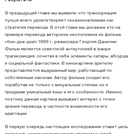
Результаты
В предыдущей главе мы выявили, что транскреация
лучше всего удовлетворяет окказионализмам как
стратегия перевода. В этой главе мы докажем это на
примере перевода авторских неологизмов из фильма
«Кин-дза-дза!» 1986 г., режиссера Георгия Данелии.
Фильм является советской антиутопией в жанре
трагикомедия, сочетая в себе элементы сатиры, абсурда
и социальной фантастики. В кинокартине зрителю
представляется выдуманный мир, работающий по
собственным законам. Автор фильма создал его,
поработав не только с визуальным стилем, но и
придумав уникальный язык и его особенности. Именно
поэтому данная картина вызывает интерес с точки
зрения перевода, в частности возможности его
адаптации.
В первую очередь настоящее исследование ставит цель