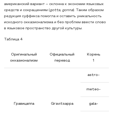
американский вариант – склонна к экономии языковых
средств и сокращениям (
gotta, gonna
). Таким образом
редукция суффикса помогла и оставить уникальность
исходного окказионализма и без проблем ввести слово
в языковое пространство другой культуры.
Таблица 4
Оригинальный
Официальный
Корень
окказионализм
перевод
1
astro-
meteo-
Гравицаппа
Gravitsappa
gala-