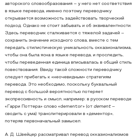
авторского словообразования – у него нет соответствия
в языке перевода, именно поэтому переводчику
открывается возможность задействовать творческий
подход. Однако не стоит забывать и об эквивалентности.
Здесь переводчик сталкивается с тяжелой задачей –
сохранить значение исходного слова, вместе с тем
передать стилистическую уникальность окказионализма,
чтобы она была ясна в языке перевода, и проследить,
чтобы переведенная единица вписывалась в общий стиль
повествования. Ввиду такой сложности переводчику
следует прибегать к «неочевидным» стратегиям
перевода. Это необходимо, поскольку буквальный
перевод с большой вероятностью потеряет
экспрессивность и смысл, например: в русском переводе
«Гарри Поттера» слово «dementor» (от
dement
–
сводить с ума) транслитерировали в «дементор»,
потеряв первоначальный замысел.
А. Д. Швейцер рассматривал перевод окказионализмов