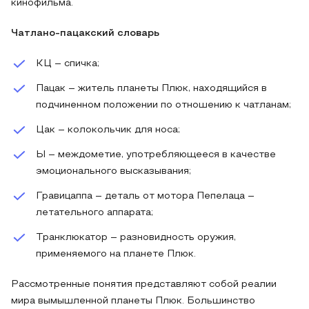
кинофильма.
Чатлано-пацакский словарь
КЦ – спичка;
Пацак – житель планеты Плюк, находящийся в
подчиненном положении по отношению к чатланам;
Цак – колокольчик для носа;
Ы – междометие, употребляющееся в качестве
эмоционального высказывания;
Гравицаппа – деталь от мотора Пепелаца –
летательного аппарата;
Транклюкатор – разновидность оружия,
применяемого на планете Плюк.
Рассмотренные понятия представляют собой реалии
мира вымышленной планеты Плюк. Большинство