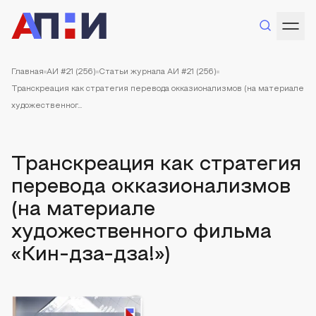
Главная
АИ #21 (256)
Статьи журнала АИ #21 (256)
Транскреация как стратегия перевода окказионализмов (на материале
художественног...
Транскреация как стратегия
перевода окказионализмов
(на материале
художественного фильма
«Кин-дза-дза!»)