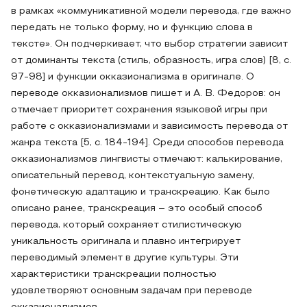
в рамках «коммуникативной модели перевода, где важно
передать не только форму, но и функцию слова в
тексте». Он подчеркивает, что выбор стратегии зависит
от доминанты текста (стиль, образность, игра слов) [8, с.
97-98] и функции окказионализма в оригинале. О
переводе окказионализмов пишет и А. В. Федоров: он
отмечает приоритет сохранения языковой игры при
работе с окказионализмами и зависимость перевода от
жанра текста [5, с. 184-194]. Среди способов перевода
окказионализмов лингвисты отмечают: калькирование,
описательный перевод, контекстуальную замену,
фонетическую адаптацию и транскреацию. Как было
описано ранее, транскреация – это особый способ
перевода, который сохраняет стилистическую
уникальность оригинала и плавно интегрирует
переводимый элемент в другие культуры. Эти
характеристики транскреации полностью
удовлетворяют основным задачам при переводе