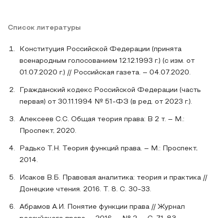
Список литературы
Конституция Российской Федерации (принята
всенародным голосованием 12.12.1993 г.) (с изм. от
01.07.2020 г.) // Российская газета. – 04.07.2020.
Гражданский кодекс Российской Федерации (часть
первая) от 30.11.1994 № 51-ФЗ (в ред. от 2023 г.).
Алексеев С.С. Общая теория права: В 2 т. – М.:
Проспект, 2020.
Радько Т.Н. Теория функций права. – М.: Проспект,
2014.
Исаков В.Б. Правовая аналитика: теория и практика //
Донецкие чтения. 2016. Т. 8. С. 30-33.
Абрамов А.И. Понятие функции права // Журнал