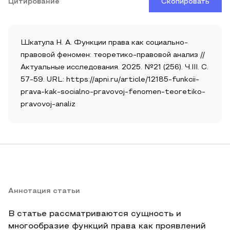
Цитирование
Скопировать
Шкатула Н. А. Функции права как социально-
правовой феномен: теоретико-правовой анализ //
Актуальные исследования. 2025. №21 (256). Ч.III. С.
57-59. URL: https://apni.ru/article/12185-funkcii-
prava-kak-socialno-pravovoj-fenomen-teoretiko-
pravovoj-analiz
Аннотация статьи
В статье рассматриваются сущность и
многообразие функций права как проявлений