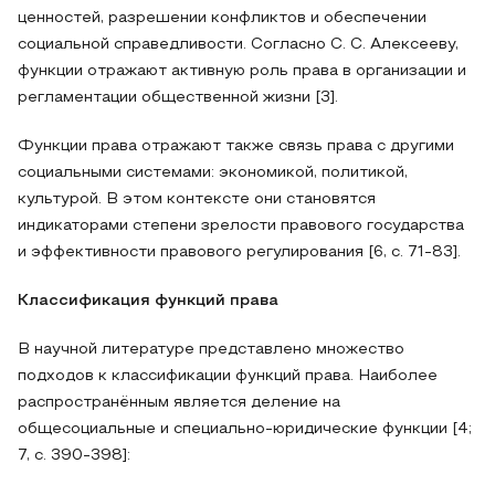
ценностей, разрешении конфликтов и обеспечении
социальной справедливости. Согласно С. С. Алексееву,
функции отражают активную роль права в организации и
регламентации общественной жизни [3].
Функции права отражают также связь права с другими
социальными системами: экономикой, политикой,
культурой. В этом контексте они становятся
индикаторами степени зрелости правового государства
и эффективности правового регулирования [6, с. 71-83].
Классификация функций права
В научной литературе представлено множество
подходов к классификации функций права. Наиболее
распространённым является деление на
общесоциальные и специально-юридические функции [4;
7, с. 390-398]: