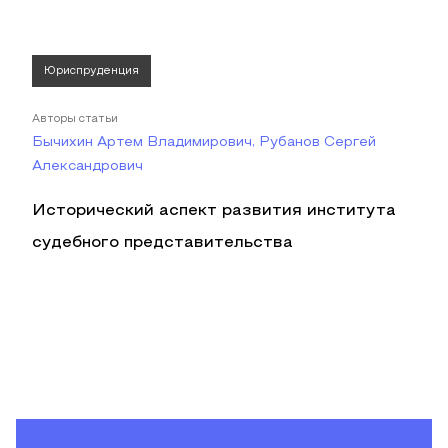
Юриспруденция
Авторы статьи
Бычихин Артем Владимирович, Рубанов Сергей
Александрович
Исторический аспект развития института
судебного представительства