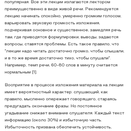
популярная. Все эти лекции излагаются лектором
преимущественно в виде живой речи. Рекомендуется
лекцию начинать спокойно, умеренно громким голосом,
варьировать звуковую громкость изложения,
подчеркивая основное и существенное, замедляя речь
там, где приводятся формулировки, выводы, задаются
вопросы, ставятся проблемы. Есть такое правило, что
"лекции надо читать достаточно громко, чтобы слышали,
и в то же время достаточно тихо, чтобы слушали".
Например, темп речи, 60-80 слов в минуту считается
нормальным [1].
Восприятие в процессе изложения материала на лекции
имеет вероятностный характер: слушающий, как
правило, мысленно опережает говорящего, стараясь
предугадать окончание фразы. Но постоянное
угадывание снижает внимание слушателя. Каждый текст
информацию (около 30%) и избыточную часть.
Избыточность призвана обеспечить устойчивость,