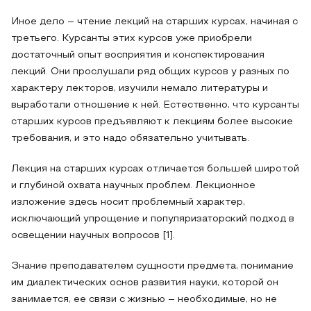
Иное дело – чтение лекций на старших курсах, начиная с
третьего. Курсанты этих курсов уже приобрели
достаточный опыт восприятия и конспектирования
лекций. Они прослушали ряд общих курсов у разных по
характеру лекторов, изучили немало литературы и
выработали отношение к ней. Естественно, что курсанты
старших курсов предъявляют к лекциям более высокие
требования, и это надо обязательно учитывать.
Лекция на старших курсах отличается большей широтой
и глубиной охвата научных проблем. Лекционное
изложение здесь носит проблемный характер,
исключающий упрощение и популяризаторский подход в
освещении научных вопросов [1].
Знание преподавателем сущности предмета, понимание
им диалектических основ развития науки, которой он
занимается, ее связи с жизнью – необходимые, но не