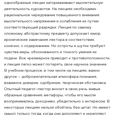
однообразные лекции затормаживают мыслительную
деятельность курсантов. На лекциях необходимо
рациональное чередование повышенного внимания,
мыслительного напряжения и ослабления их путем
соответствующей разрядки. Лекция по самому
сложному, абстрактному предмету допускает юмор,
иронические замечания лектора в соответствии,
конечно, с содержанием. Но остроты и шутки требуют
чувства меры, обоснованного и тонкого умения их
подачи. Все чрезмерное приводит к противоположности,
и лекция легко может потерять свое научное значение.
В учебном процессе, в том числе на лекциях, важно
другое – доброжелательная атмосфера познания,
взаимное доверие, одобрение, творческая обстановка.
Опытный педагог-лектор вносит в свою речь живые
образные сравнения, метафоры, чтобы его мысли
воспринимались доходчиво, убедительно с интересом. В
некоторых лекциях нельзя обойтись без цитат. Но имеют
смысл только тогда, когда они дополняют и укрепляют