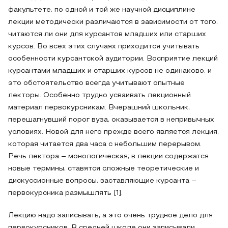
факультете, по одной и той же научной дисциплине
лекции методически различаются в зависимости от того,
читаются ли они для курсантов младших или старших
курсов. Во всех этих случаях приходится учитывать
особенности курсантской аудитории. Восприятие лекций
курсантами младших и старших курсов не одинаково, и
это обстоятельство всегда учитывают опытные
лекторы. Особенно трудно усваивать лекционный
материал первокурсникам. Вчерашний школьник,
перешагнувший порог вуза, оказывается в непривычных
условиях. Новой для него прежде всего является лекция,
которая читается два часа с небольшим перерывом.
Речь лектора – монологическая; в лекции содержатся
новые термины, ставятся сложные теоретические и
дискуссионные вопросы, заставляющие курсанта –
первокурсника размышлять [1].
Лекцию надо записывать, а это очень трудное дело для
первокурсников. В средней школе они записывали