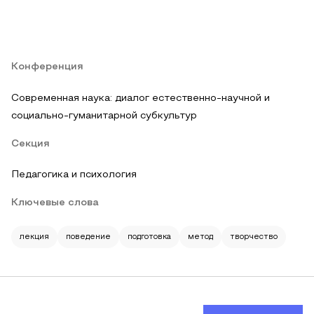
Конференция
Современная наука: диалог естественно-научной и
социально-гуманитарной субкультур
Секция
Педагогика и психология
Ключевые слова
лекция
поведение
подготовка
метод
творчество