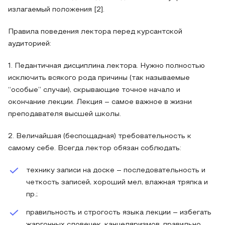
излагаемый положения [2].
Правила поведения лектора перед курсантской
аудиторией:
1. Педантичная дисциплина лектора. Нужно полностью
исключить всякого рода причины (так называемые
“особые” случаи), скрывающие точное начало и
окончание лекции. Лекция – самое важное в жизни
преподавателя высшей школы.
2. Величайшая (беспощадная) требовательность к
самому себе. Всегда лектор обязан соблюдать:
технику записи на доске – последовательность и
четкость записей, хороший мел, влажная тряпка и
пр.;
правильность и строгость языка лекции – избегать
жаргонных словечек, канцеляризмов, правильно