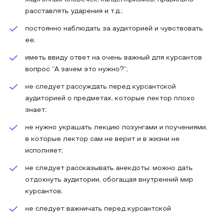
расставлять ударения и т.д.;
постоянно наблюдать за аудиторией и чувствовать
ее;
иметь ввиду ответ на очень важный для курсантов
вопрос “А зачем это нужно?”;
не следует рассуждать перед курсантской
аудиторией о предметах, которые лектор плохо
знает;
не нужно украшать лекцию лозунгами и поучениями,
в которые лектор сам не верит и в жизни не
исполняет;
не следует рассказывать анекдоты; можно дать
отдохнуть аудитории, обогащая внутренний мир
курсантов;
не следует важничать перед курсантской