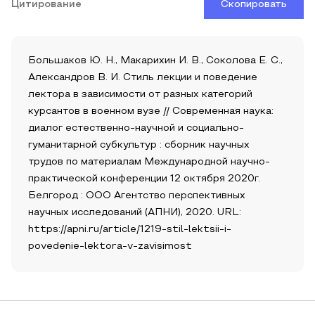
Цитирование
Скопировать
Большаков Ю. Н., Макарихин И. В., Соколова Е. С.,
Александров В. И. Стиль лекции и поведение
лектора в зависимости от разных категорий
курсантов в военном вузе // Современная наука:
диалог естественно-научной и социально-
гуманитарной субкультур : сборник научных
трудов по материалам Международной научно-
практической конференции 12 октября 2020г.
Белгород : ООО Агентство перспективных
научных исследований (АПНИ), 2020. URL:
https://apni.ru/article/1219-stil-lektsii-i-
povedenie-lektora-v-zavisimost