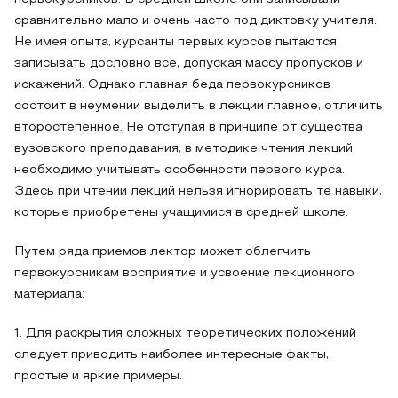
сравнительно мало и очень часто под диктовку учителя.
Не имея опыта, курсанты первых курсов пытаются
записывать дословно все, допуская массу пропусков и
искажений. Однако главная беда первокурсников
состоит в неумении выделить в лекции главное, отличить
второстепенное. Не отступая в принципе от существа
вузовского преподавания, в методике чтения лекций
необходимо учитывать особенности первого курса.
Здесь при чтении лекций нельзя игнорировать те навыки,
которые приобретены учащимися в средней школе.
Путем ряда приемов лектор может облегчить
первокурсникам восприятие и усвоение лекционного
материала:
1. Для раскрытия сложных теоретических положений
следует приводить наиболее интересные факты,
простые и яркие примеры.