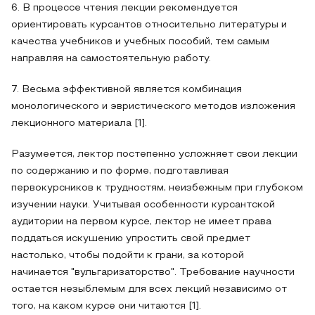
6. В процессе чтения лекции рекомендуется
ориентировать курсантов относительно литературы и
качества учебников и учебных пособий, тем самым
направляя на самостоятельную работу.
7. Весьма эффективной является комбинация
монологического и эвристического методов изложения
лекционного материала [1].
Разумеется, лектор постепенно усложняет свои лекции
по содержанию и по форме, подготавливая
первокурсников к трудностям, неизбежным при глубоком
изучении науки. Учитывая особенности курсантской
аудитории на первом курсе, лектор не имеет права
поддаться искушению упростить свой предмет
настолько, чтобы подойти к грани, за которой
начинается "вульгаризаторство". Требование научности
остается незыблемым для всех лекций независимо от
того, на каком курсе они читаются [1].