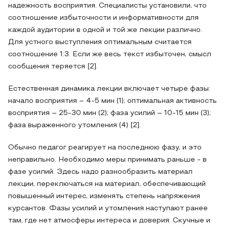
надежность восприятия. Специалисты установили, что
соотношение избыточности и информативности для
каждой аудитории в одной и той же лекции различно.
Для устного выступления оптимальным считается
соотношение 1:3. Если же весь текст избыточен, смысл
сообщения теряется [2].
Естественная динамика лекции включает четыре фазы:
начало восприятия – 4-5 мин (1); оптимальная активность
восприятия – 25-30 мин (2); фаза усилий – 10-15 мин (3);
фаза выраженного утомления (4) [2].
Обычно педагог реагирует на последнюю фазу, и это
неправильно. Необходимо меры принимать раньше - в
фазе усилий. Здесь надо разнообразить материал
лекции, переключаться на материал, обеспечивающий
повышенный интерес, изменять степень напряжения
курсантов. Фазы усилий и утомления наступают ранее
там, где нет атмосферы интереса и доверия. Скучные и