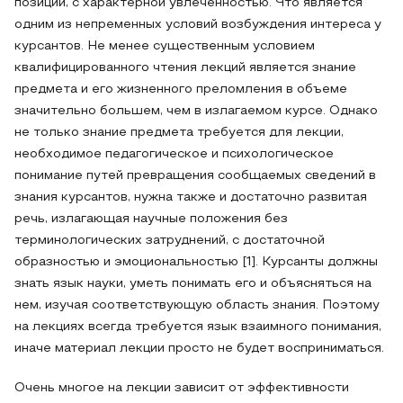
позиций, с характерной увлеченностью. Что является
одним из непременных условий возбуждения интереса у
курсантов. Не менее существенным условием
квалифицированного чтения лекций является знание
предмета и его жизненного преломления в объеме
значительно большем, чем в излагаемом курсе. Однако
не только знание предмета требуется для лекции,
необходимое педагогическое и психологическое
понимание путей превращения сообщаемых сведений в
знания курсантов, нужна также и достаточно развитая
речь, излагающая научные положения без
терминологических затруднений, с достаточной
образностью и эмоциональностью [1]. Курсанты должны
знать язык науки, уметь понимать его и объясняться на
нем, изучая соответствующую область знания. Поэтому
на лекциях всегда требуется язык взаимного понимания,
иначе материал лекции просто не будет восприниматься.
Очень многое на лекции зависит от эффективности