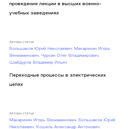
проведения лекции в высших военно-
учебных заведениях
Авторы статьи
Большаков Юрий Николаевич, Макарихин Игорь
Вениаминович, Чурсин Олег Владимирович,
Шайдуров Владимир Ильич
Переходные процессы в электрических
цепях
Авторы статьи
Макарихин Игорь Вениаминович, Большаков Юрий
Николаевич, Кошель Александр Антонович,