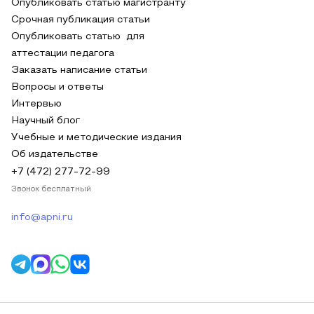
Опубликовать статью магистранту
Срочная публикация статьи
Опубликовать статью для
аттестации педагога
Заказать написание статьи
Вопросы и ответы
Интервью
Научный блог
Учебные и методические издания
Об издательстве
+7 (472) 277-72-99
Звонок бесплатный
info@apni.ru