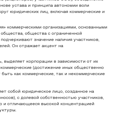
нове устава и принципа автономии воли
круг юридических лиц, включая коммерческие и
ия» коммерческими организациями, основанными
е общества, общества с ограниченной
 подчеркивают значение наличия участников,
лей. Он отражает акцент на
 выделяет корпорации в зависимости от их
некоммерческие (достижение иных общественно
 быть как коммерческие, так и некоммерческие
яет собой юридическое лицо, созданное на
носов), с долевой собственностью участников,
ю и отличающееся высокой концентрацией
уктуры.