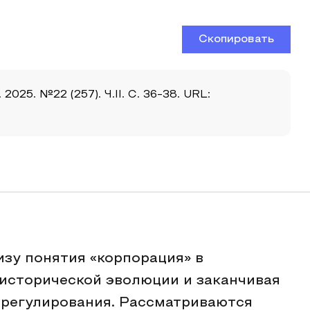
Скопировать
25. №22 (257). Ч.II. С. 36-38. URL:
зу понятия «корпорация» в
 исторической эволюции и заканчивая
регулирования. Рассматриваются