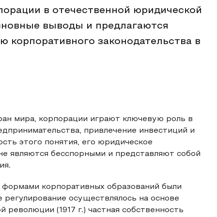
порации в отечественной юридической
сновные выводы и предлагаются
ю корпоративного законодательства в
ран мира, корпорации играют ключевую роль в
едпринимательства, привлечение инвестиций и
ость этого понятия, его юридическое
 не являются бесспорными и представляют собой
ия.
и формами корпоративных образований были
 регулирование осуществлялось на основе
й революции (1917 г.) частная собственность