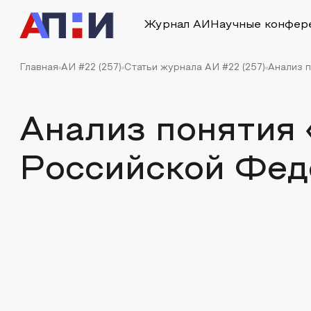
Журнал АИ
Научные конфер
Главная
АИ #22 (257)
Статьи журнала АИ #22 (257)
Анализ 
Анализ понятия 
Российской Фед