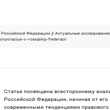
Российской Федерации // Актуальные исследования. 20
orporaciya-v-rossijskoj-federacii
Статья посвящена всестороннему анали
Российской Федерации, начиная от его
современными тенденциями правового 