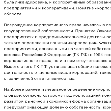
была ликвидирована, и корпоративные образован
предприятиями и кооперативами. Понятие «корпор
оборота.
Возрождение корпоративного права началось в п
государственной собственности. Принятие Закона
предприятиях и предпринимательской деятельност
четкого определения понятия «корпорация». Факт
предприятиями, основанными на частной собстве
кодекса Российской Федерации (ГК РФ) в 1994 г
корпоративного права, но и в нем отсутствовало
Вместо этого ГК РФ устанавливал общие положен
деятельность отдельных видов корпораций, таких
ограниченной ответственностью.
Наиболее раннее и легальное определение «корп
словаре, согласно которому под корпорацией пон
развитой рыночной экономикой форма организаци
предусматривающая долевую собственность, юри