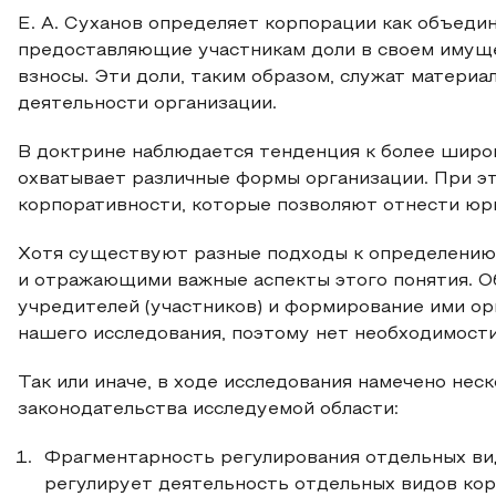
Е. А. Суханов определяет корпорации как объедине
предоставляющие участникам доли в своем имуще
взносы. Эти доли, таким образом, служат материа
деятельности организации.
В доктрине наблюдается тенденция к более широ
охватывает различные формы организации. При э
корпоративности, которые позволяют отнести юр
Хотя существуют разные подходы к определению 
и отражающими важные аспекты этого понятия. Об
учредителей (участников) и формирование ими ор
нашего исследования, поэтому нет необходимост
Так или иначе, в ходе исследования намечено не
законодательства исследуемой области:
Фрагментарность регулирования отдельных ви
регулирует деятельность отдельных видов кор