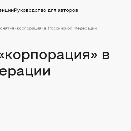
енции
Руководство для авторов
понятия «корпорация» в Российской Федерации
«корпорация» в
ерации