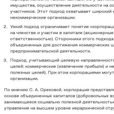
имущества, осуществление деятельности на ос
участников. Этот подход охватывает широкий 
некоммерческие организации.
Узкий подход ограничивает понятие «корпорац
на членстве и участии в капитале (акционерны
ответственностью). Сторонники этого подхода
объединенных для достижения коммерческих це
предпринимательской деятельности.
Подход, учитывающий целевую направленность,
целей: коммерческие (извлечение прибыли) и 
полезных целей). При этом корпорациями могут
организации.
По мнению С. А. Ореховой, корпорация представл
основе объединенных капиталов (добровольных вз
занимающееся социально полезной деятельность
управления на высшем уровне иерархической стр