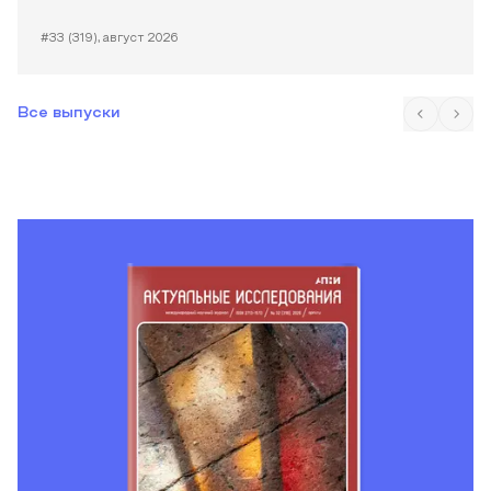
#33 (319), август 2026
Все выпуски