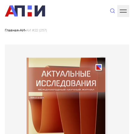
Главная
АИ
АИ #22 (257)