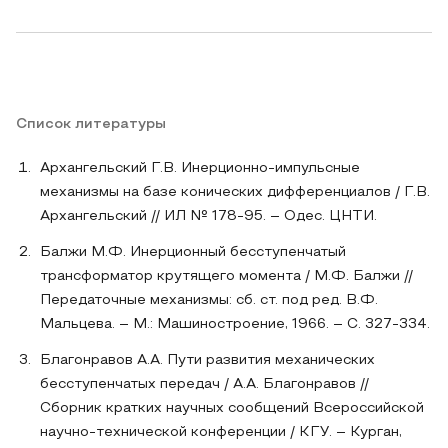
Список литературы
Архангельский Г.В. Инерционно-импульсные
механизмы на базе конических дифференциалов / Г.В.
Архангельский // ИЛ № 178-95. – Одес. ЦНТИ.
Балжи М.Ф. Инерционный бесступенчатый
трансформатор крутящего момента / М.Ф. Балжи //
Передаточные механизмы: сб. ст. под ред. В.Ф.
Мальцева. – М.: Машиностроение, 1966. – С. 327-334.
Благонравов А.А. Пути развития механических
бесступенчатых передач / А.А. Благонравов //
Сборник кратких научных сообщений Всероссийской
научно-технической конференции / КГУ. – Курган,