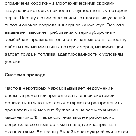
ограничена короткими агротехническими сроками,
нарушение которых приводит к существенным потерям
зерна. Наряду с этим она зависит от погодных условий,
типов и сроков созревания зерновых культур. Все это
выдвигает высокие требования к зерноуборочным
комбайнам: производительности, надежности, качеству
работы при минимальных потерях зерна, минимизации
затрат труда и топлива, адаптированности к условиям
уборки.
Система привода
Часто в некоторых марках вызывает недоумение
сложный ременной привод с запутанной системой
роликов и шкивов, которым стараются распределить
вращательный момент буквально на все механизмы
машины (рис. 1). Такая система вполне рабочая, но
сопряжена со сложностями в наладке и капризна в
эксплуатации. Более надёжной конструкцией считается