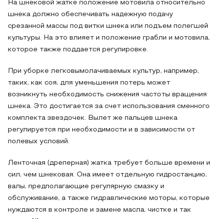
На шнековой жатке положение мотовила относительно
шнека должно обеспечивать надежную подачу
срезанной массы под витки шнека или подъем полегшей
культуры. На это влияет и положение грабли и мотовила,
которое также поддается регулировке.
При уборке легковымолачиваемых культур, например,
таких, как соя, для уменьшения потерь может
возникнуть необходимость снижения частоты вращения
шнека. Это достигается за счет использования сменного
комплекта звездочек. Вылет же пальцев шнека
регулируется при необходимости и в зависимости от
полевых условий.
Ленточная (дреперная) жатка требует больше времени и
сил, чем шнековая. Она имеет отдельную гидростанцию,
валы, предполагающие регулярную смазку и
обслуживание, а также гидравлические моторы, которые
нуждаются в контроле и замене масла, чистке и так