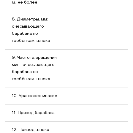
м., не более
8. Диаметры, мм:
очёсывающего
барабана по
гребёнкам; шнека
9. Частота вращения,
мин.: очёсывающего
барабана по
гребёнкам; шнека
10. Уравновешивание
11. Привод барабана
12. Привод шнека