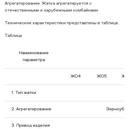
Агрегатирование: Жатка агрегатируется с
отечественными и зарубежными комбайнами.
Технические характеристики представлены в таблице.
Таблица
Наименование
параметра
ЖО4
ЖО5
ЖО
1. Тип жатки
2. Агрегатирование
Зерноубор
3. Привод изделия