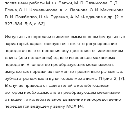
посвящены работы М. Ф. Балжи, М. В. Вязникова, Г. Д.
Есина, С. Н. Кожевникова, А. И. Леонова, С. И. Максимова,
В. И. Пожбелко, Н. Ф. Руденко, A. M. Федянова и др. [2, с.
327-334; 5; 6, с. 63].
Импульсные передачи с изменяемым звеном (импульсные
вариаторы), характеризуются тем, что регулирование
передаточного отношения осуществляется изменением
длины (или положения) одного из звеньев механизма
передачи. В качестве преобразующих механизмов в
импульсных передачах применяют различные рычажные,
зубчато-рычажные и кулачковые механизмы 11 (рис. 2) [7].
В случае привода от двигателей с колеблющимся
ротором необходимость в преобразующем механизме
отпадает, и колебательное движение непосредственно
передается ведущему звену МСХ [4].