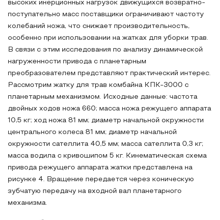
высоких инерционных нагрузок движущихся возвратно-
поступательно масс поставщики ограничивают частоту
колебаний ножа, что снижает производительность,
особенно при использовании на жатках для уборки трав.
В связи с этим исследования по анализу динамической
нагруженности привода с планетарным
преобразователем представляют практический интерес.
Рассмотрим жатку для трав комбайна КПК-3000 с
планетарным механизмом. Исходные данные: частота
двойных ходов ножа 660; масса ножа режущего аппарата
10,5 кг; ход ножа 81 мм; диаметр начальной окружности
центрального колеса 81 мм; диаметр начальной
окружности сателлита 40,5 мм; масса сателлита 0,3 кг;
масса водила с кривошипом 5 кг. Кинематическая схема
привода режущего аппарата жатки представлена на
рисунке 4. Вращение передается через коническую
зубчатую передачу на входной вал планетарного
механизма.