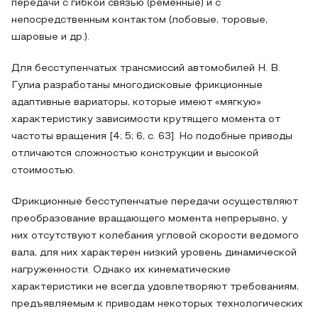
передачи с гибкой связью (ременные) и с
непосредственным контактом (лобовые, торовые,
шаровые и др.).
Для бесступенчатых трансмиссий автомобилей Н. В.
Гулиа разработаны многодисковые фрикционные
адаптивные вариаторы, которые имеют «мягкую»
характеристику зависимости крутящего момента от
частоты вращения [4; 5; 6, с. 63]. Но подобные приводы
отличаются сложностью конструкции и высокой
стоимостью.
Фрикционные бесступенчатые передачи осуществляют
преобразование вращающего момента непрерывно, у
них отсутствуют колебания угловой ско­рости ведомого
вала, для них характерен низкий уровень динамической
нагруженности. Однако их кинематические
характеристики не всегда удовлетворяют требованиям,
предъявляемым к приводам некоторых технологических