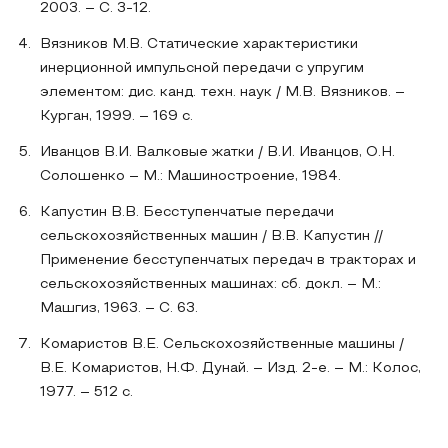
2003. – С. 3-12.
Вязников М.В. Статические характеристики
инерционной импульсной передачи с упругим
элементом: дис. канд. техн. наук / М.В. Вязников. –
Курган, 1999. – 169 с.
Иванцов В.И. Валковые жатки / В.И. Иванцов, О.Н.
Солошенко – М.: Машиностроение, 1984.
Капустин В.В. Бесступенчатые передачи
сельскохозяйственных машин / В.В. Капустин //
Применение бесступенчатых передач в тракторах и
сельскохозяйственных машинах: сб. докл. – М.:
Машгиз, 1963. – С. 63.
Комаристов В.Е. Сельскохозяйственные машины /
В.Е. Комаристов, Н.Ф. Дунай. – Изд. 2-е. – М.: Колос,
1977. – 512 с.