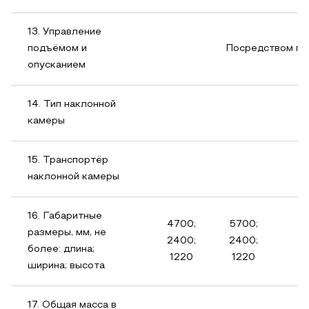
13. Управление
подъёмом и
Посредством ги
опусканием
14. Тип наклонной
камеры
15. Транспортёр
наклонной камеры
16. Габаритные
4700;
5700;
размеры, мм, не
2400;
2400;
более: длина;
1220
1220
ширина; высота
17. Общая масса в