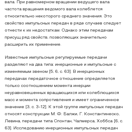
вала. При равномерном вращении ведущего вала
частота вращения ведомого вала колеблется
относительно некоторого среднего значения. Это
свойство импульсных передач в ряде случаев следует
отнести к их недостаткам. Однако этим передачам
присущ ряд свойств, позволяющих значительно
расширить их применение.
Известные импульсные регулируемые передачи
разделяют на два типа: инерционные и импульсные с
изменяемым звеном [5; 6, с. 63]. В инерционных
передачах передаточное отношение определяется
только соотношением момента инерции
неуравновешенных вращающихся или колеблющихся
масс и момента сопротивления и имеет ограниченное
значение [3, с. 3-12]. К этой группе импульсных передач
относят конструкции М. Ф. Балжи, Г. Константинеско,
Левина, передачи типа Спонтан, Чалмерса, Хоббса [6, с.
63]. Исследованию инерционных импульсных передач