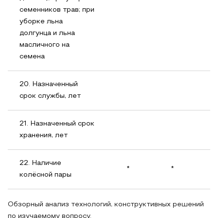
семенников трав; при
уборке льна
долгунца и льна
масличного на
семена
20. Назначенный
срок службы, лет
21. Назначенный срок
хранения, лет
22. Наличие
*
*
колёсной пары
Обзорный анализ технологий, конструктивных решений
по изучаемому вопросу.