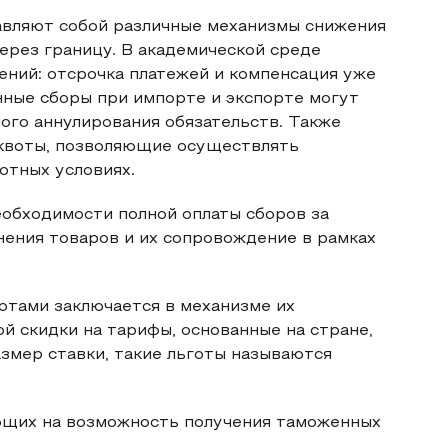
авляют собой различные механизмы снижения
ерез границу. В академической среде
ний: отсрочка платежей и компенсация уже
ные сборы при импорте и экспорте могут
ого аннулирования обязательств. Также
квоты, позволяющие осуществлять
отных условиях.
бходимости полной оплаты сборов за
ения товаров и их сопровождение в рамках
тами заключается в механизме их
 скидки на тарифы, основанные на стране,
азмер ставки, такие льготы называются
ющих на возможность получения таможенных