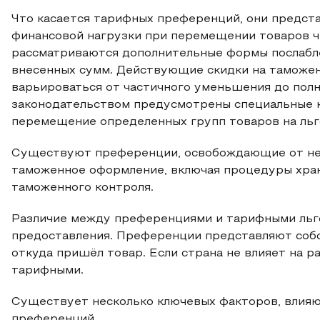
Что касается тарифных преференций, они предст
финансовой нагрузки при перемещении товаров ч
рассматриваются дополнительные формы послабле
внесенных сумм. Действующие скидки на таможен
варьироваться от частичного уменьшения до полн
законодательством предусмотрены специальные 
перемещение определенных групп товаров на льг
Существуют преференции, освобождающие от нео
таможенное оформление, включая процедуры хран
таможенного контроля.
Различие между преференциями и тарифными льго
предоставления. Преференции представляют собой
откуда пришёл товар. Если страна не влияет на р
тарифными.
Существует несколько ключевых факторов, влия
преференций.