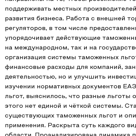
поддерживать местных производителей
развития бизнеса. Работа с внешней т
регуляторов, в том числе предоставлен
упорядочивает действующие таможенны
на международном, так и на государств
организация системы таможенных льго
финансовые расходы для компаний, з
деятельностью, но и улучшить инвести
изучении нормативных документов ЕАЭ
льгот, выяснилось, что разные льготы 
этого нет единой и чёткой системы. С
существующих таможенных льгот и опи
применения. Раскрыта суть каждого в
области. Проанализирована динамика 