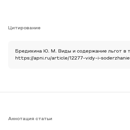
Цитирование
Бредихина Ю. М. Виды и содержание льгот в там
https://apni.ru/article/12277-vidy-i-soderzha
Аннотация статьи