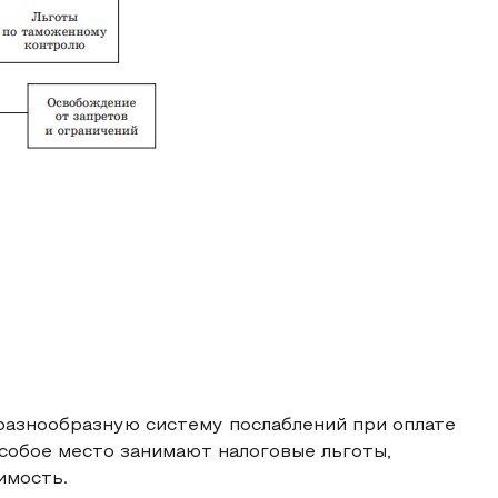
азнообразную систему послаблений при оплате
особое место занимают налоговые льготы,
имость.