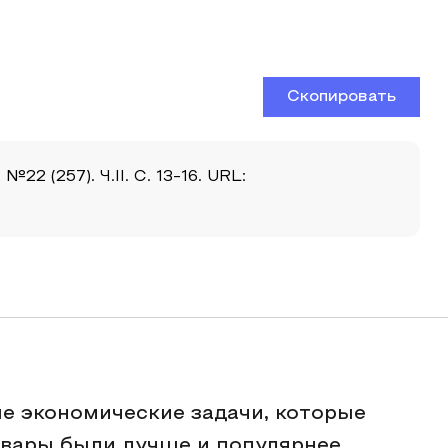
Скопировать
 (257). Ч.II. С. 13-16. URL:
е экономические задачи, которые
овары были лучше и популярнее,