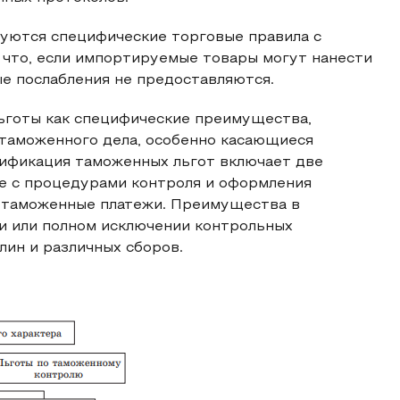
руются специфические торговые правила с
 что, если импортируемые товары могут нанести
е послабления не предоставляются.
ьготы как специфические преимущества,
таможенного дела, особенно касающиеся
сификация таможенных льгот включает две
ые с процедурами контроля и оформления
 таможенные платежи. Преимущества в
и или полном исключении контрольных
лин и различных сборов.