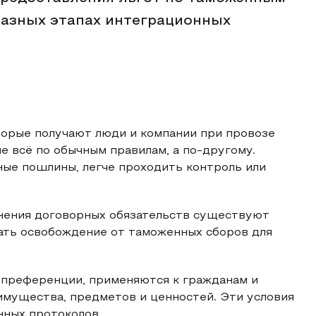
разных этапах интеграционных
торые получают люди и компании при провозе
е всё по обычным правилам, а по-другому.
ные пошлины, легче проходить контроль или
нения договорных обязательств существуют
ать освобождение от таможенных сборов для
.
 преференции, применяются к гражданам и
мущества, предметов и ценностей. Эти условия
ных протоколов.