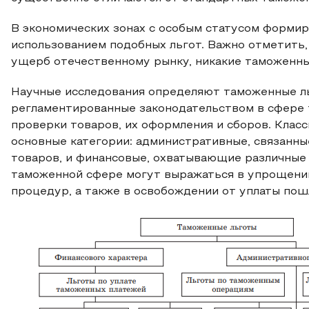
В экономических зонах с особым статусом форми
использованием подобных льгот. Важно отметить,
ущерб отечественному рынку, никакие таможенны
Научные исследования определяют таможенные л
регламентированные законодательством в сфере 
проверки товаров, их оформления и сборов. Клас
основные категории: административные, связанн
товаров, и финансовые, охватывающие различные
таможенной сфере могут выражаться в упрощени
процедур, а также в освобождении от уплаты пош