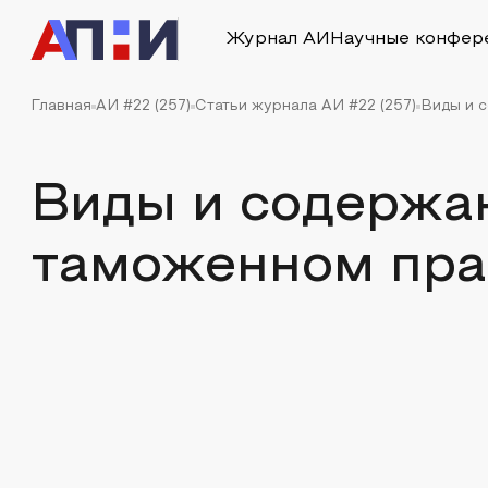
Журнал АИ
Научные конфер
Главная
АИ #22 (257)
Статьи журнала АИ #22 (257)
Виды и 
Виды и содержан
таможенном пра