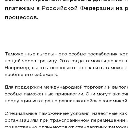
платежам в Российской Федерации на 
процессов.
Таможенные льготы - это особые послабления, ко
вещей через границу. Это когда таможня делает н
Например, льготы позволяют не платить таможен
вообще его избежать.
Для поддержки международной торговли и выпол
особые таможенные привилегии. Они могут включ
продукции из стран с развивающейся экономикой
Специальные таможенные условия, известные как
организациям при трансграничном перемещении и
существенно отличаются от стандартных таможен