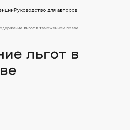
енции
Руководство для авторов
содержание льгот в таможенном праве
ие льгот в
ве