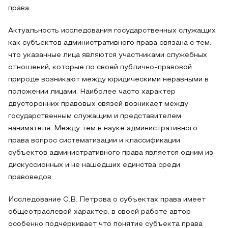
права.
Актуальность исследования государственных служащих
как субъектов административного права связана с тем,
что указанные лица являются участниками служебных
отношений, которые по своей публично-правовой
природе возникают между юридическими неравными в
положении лицами. Наиболее часто характер
двусторонних правовых связей возникает между
государственным служащим и представителем
нанимателя. Между тем в науке административного
права вопрос систематизации и классификации
субъектов административного права является одним из
дискуссионных и не нашедших единства среди
правоведов.
Исследование С.В. Петрова о субъектах права имеет
общеотраслевой характер. в своей работе автор
особенно подчёркивает что понятие субъекта права