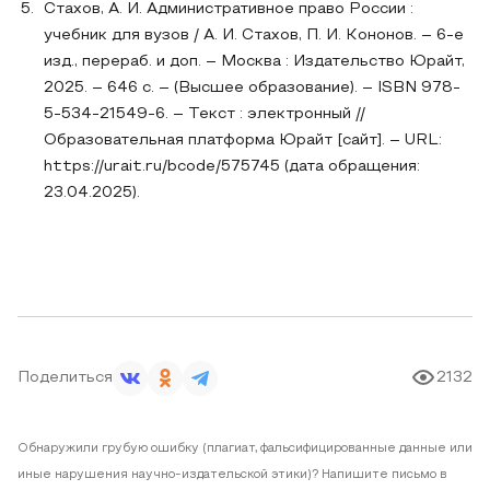
Стахов, А. И. Административное право России :
учебник для вузов / А. И. Стахов, П. И. Кононов. – 6-е
изд., перераб. и доп. – Москва : Издательство Юрайт,
2025. – 646 с. – (Высшее образование). – ISBN 978-
5-534-21549-6. – Текст : электронный //
Образовательная платформа Юрайт [сайт]. – URL:
https://urait.ru/bcode/575745 (дата обращения:
23.04.2025).
Поделиться
2132
Обнаружили грубую ошибку (плагиат, фальсифицированные данные или
иные нарушения научно-издательской этики)? Напишите письмо в