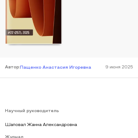
Автор
:
9 июня 2025
Пащенко Анастасия Игоревна
Научный руководитель
Шаповал Жанна Александровна
Журнал