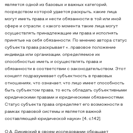
является одной из базовых и важных категорий,
посредством которой удается раскрыть, какие лица
могут иметь права и нести обязанности в той или иной
сфере и отрасли. с какого момента такие лица могут
осуществлять принадлежащие им права и исполнять
принятые на себя обязанности. По мнению автора статус
субъекта права раскрывает «…правовое положение
индивида или организации, определяемое их
способностью иметь и осуществлять права и
обязанности в соответствии с законодательством. Этот
концепт подразумевает субъектность в правовых
отношениях, что означает, что лицо имеет способность
быть субъектом права, то есть обладать субъективными
юридическими правами и юридическими обязанностями.
Статус субъекта права определяет его возможности в
рамках правовой системы и является важной
составляющей юридической науки» [4, c.142].
О.А. Дикивский в своем исследовании обращает