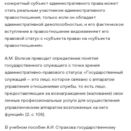
конкретный субъект административного права может
стать реальным участником административного
правоотношения, только если он обладает
административной дееспособностью, и его фактическое
вступление в правоотношение видоизменяет его
правовой статус с «субъекта права» на «субъекта
правоотношения».
А.М. Волков приводит определение понятия
государственного служащего с точки зрения
административно-правового статуса: «Государственный
служащий – это лицо, которое связано с аппаратом
управления отношениями службы, то есть лицо,
предоставляющее за вознаграждение (жалование) свои
личные профессиональные услуги для осуществления
управленческим аппаратом возложенных на него
функций» [2, с. 106].
В учебном пособии А.И. Страхова государственному