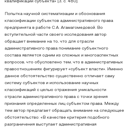
квалификации субъекта» [3, с. 480].
Попытка научной систематизации и обоснования
классификации субъектов административного права
предпринята в работе С.А. Агамагомедовой. Во
вступительной части своего исследования автор
обращает внимание на то, что для отрасли
административного права понимание субъектного
состава является одним из сложных и многоаспектных
вопросов, что обусловлено тем, что в административных
правоотношениях фигурирует «субъект власти». Именно
данное обстоятельство существенно отличает саму
систему субъектов и использование научных
классификаций с целью отражения уникальности
отрасли административного права с точки зрения
признания определенных лиц субъектом права. Между
тем автор предлагает обращать внимание на следующее
обстоятельство: «В качестве критерия подобного
разграничения выступает административная