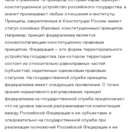
свое отражение те принципы, которые характеризуют
конституционное устройство российского государства, а
значит пронизывают любые отношения и институты.
Принципы, закрепленные в Конституции России, имеют
статус основных (базовых, конституционных) принципов.
Например, принцип федерализма является
основополагающим конституционно-правовым
принципом. Федерация – это форма территориального
устройства государства, при котором территория
состоит из относительно равноправных частей
(субъектов), наделенных одинаковым правовым
статусом. На государственной службе принципы
федерализма имеет следующее проявление. С точки
зрения нормативного регулирования, принцип
федерализма на государственной службе предполагает,
что на уровне законов разграничивается компетенция
между Российской Федерации и ее субъектами, и
следовательно на государственной службе при
реализации полномочий Российской Федерации и ее