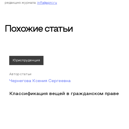
редакцию журнала:
info@apni.ru
Похожие статьи
Юриспруденция
Автор статьи
Чернегова Ксения Сергеевна
Классификация вещей в гражданском праве