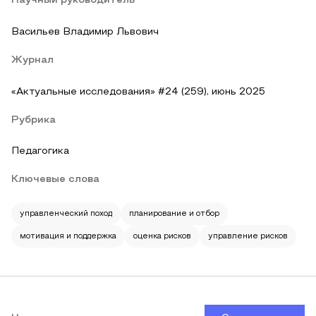
Научный руководитель
Васильев Владимир Львович
Журнал
«Актуальные исследования» #24 (259), июнь 2025
Рубрика
Педагогика
Ключевые слова
управленческий поход
планирование и отбор
мотивация и поддержка
оценка рисков
управление рисков