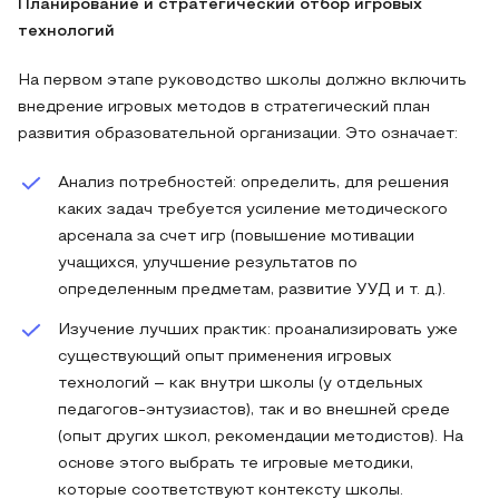
Планирование и стратегический отбор игровых
технологий
На первом этапе руководство школы должно включить
внедрение игровых методов в стратегический план
развития образовательной организации. Это означает:
Анализ потребностей: определить, для решения
каких задач требуется усиление методического
арсенала за счет игр (повышение мотивации
учащихся, улучшение результатов по
определенным предметам, развитие УУД и т. д.).
Изучение лучших практик: проанализировать уже
существующий опыт применения игровых
технологий – как внутри школы (у отдельных
педагогов-энтузиастов), так и во внешней среде
(опыт других школ, рекомендации методистов). На
основе этого выбрать те игровые методики,
которые соответствуют контексту школы.