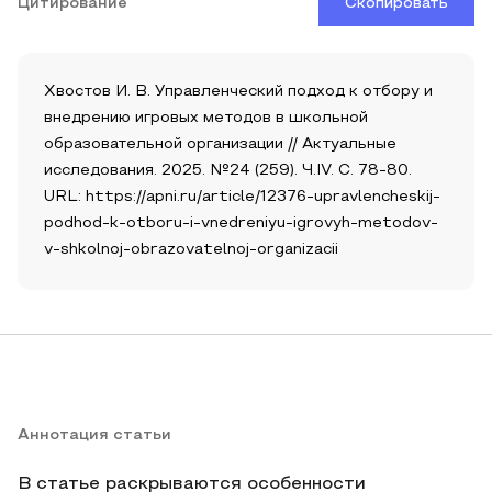
Цитирование
Скопировать
Хвостов И. В. Управленческий подход к отбору и
внедрению игровых методов в школьной
образовательной организации // Актуальные
исследования. 2025. №24 (259). Ч.IV. С. 78-80.
URL: https://apni.ru/article/12376-upravlencheskij-
podhod-k-otboru-i-vnedreniyu-igrovyh-metodov-
v-shkolnoj-obrazovatelnoj-organizacii
Аннотация статьи
В статье раскрываются особенности