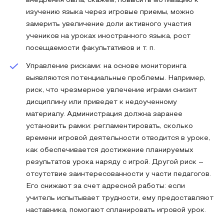
внедрения была, скажем, повысить мотивацию к
изучению языка через игровые приемы, можно
замерить увеличение доли активного участия
учеников на уроках иностранного языка, рост
посещаемости факультативов и т. п.
Управление рисками: на основе мониторинга
выявляются потенциальные проблемы. Например,
риск, что чрезмерное увлечение играми снизит
дисциплину или приведет к недоученному
материалу. Администрация должна заранее
установить рамки: регламентировать, сколько
времени игровой деятельности отводится в уроке,
как обеспечивается достижение планируемых
результатов урока наряду с игрой. Другой риск –
отсутствие заинтересованности у части педагогов.
Его снижают за счет адресной работы: если
учитель испытывает трудности, ему предоставляют
наставника, помогают спланировать игровой урок.