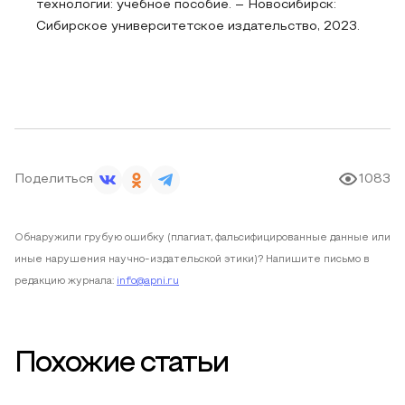
технологии: учебное пособие. – Новосибирск:
Сибирское университетское издательство, 2023.
Поделиться
1083
Обнаружили грубую ошибку (плагиат, фальсифицированные данные или
иные нарушения научно-издательской этики)? Напишите письмо в
редакцию журнала:
info@apni.ru
Похожие статьи