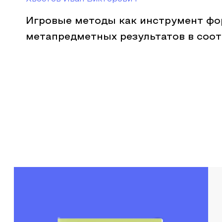
Игровые методы как инструмент ф
метапредметных результатов в соо