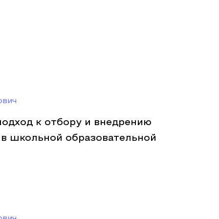
ович
подход к отбору и внедрению
 в школьной образовательной
ович