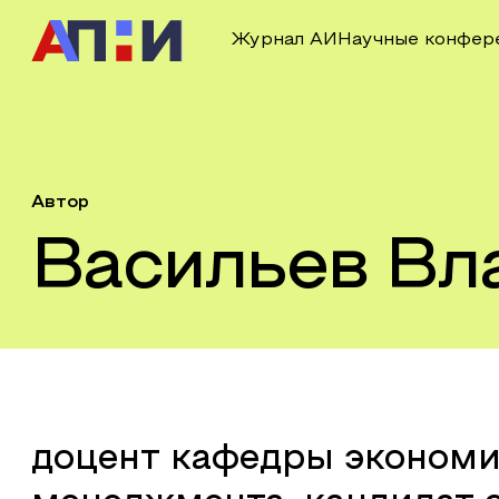
Журнал АИ
Научные конфер
Автор
Васильев Вл
доцент кафедры экономи