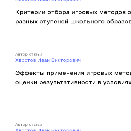
Критерии отбора игровых методов о
разных ступеней школьного образо
Автор статьи
Хвостов Иван Викторович
Эффекты применения игровых мето
оценки результативности в условия
Автор статьи
Хвостов Иван Викторович