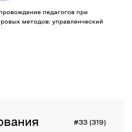
провождение педагогов при
гровых методов: управленческий
ования
#33 (319)