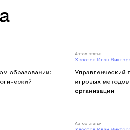
а
Автор статьи
Хвостов Иван Виктор
ом образовании:
Управленческий 
гогический
игровых методов
организации
Автор статьи
Хвостов Иван Виктор