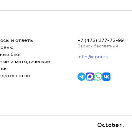
осы и ответы
+7 (472) 277-72-99
Звонок бесплатный
ервью
ный блог
info@apni.ru
ные и методические
ния
здательстве