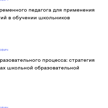
ременного педагога для применения
гий в обучении школьников
ович
разовательного процесса: стратегия
ках школьной образовательной
ович