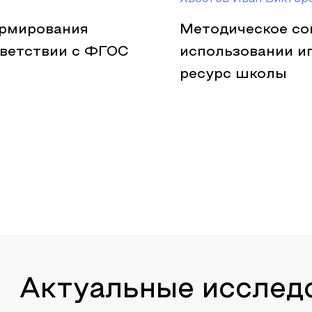
ормирования
Методическое со
тветствии с ФГОС
использовании и
ресурс школы
Актуальные исслед