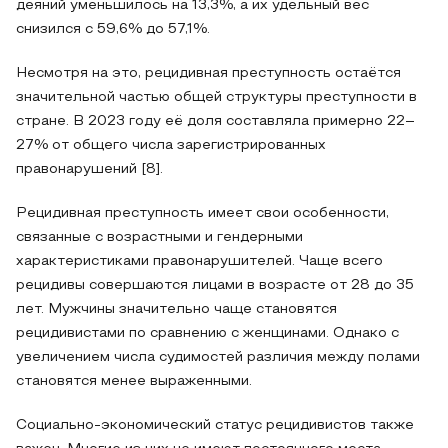
деяний уменьшилось на 13,3%, а их удельный вес
снизился с 59,6% до 57,1%.
Несмотря на это, рецидивная преступность остаётся
значительной частью общей структуры преступности в
стране. В 2023 году её доля составляла примерно 22–
27% от общего числа зарегистрированных
правонарушений [8].
Рецидивная преступность имеет свои особенности,
связанные с возрастными и гендерными
характеристиками правонарушителей. Чаще всего
рецидивы совершаются лицами в возрасте от 28 до 35
лет. Мужчины значительно чаще становятся
рецидивистами по сравнению с женщинами. Однако с
увеличением числа судимостей различия между полами
становятся менее выраженными.
Социально-экономический статус рецидивистов также