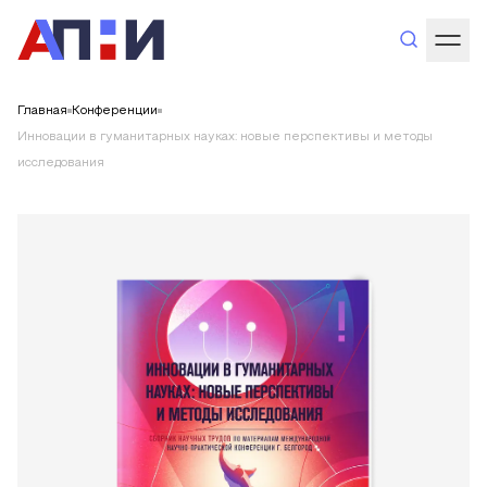
Главная
Конференции
Инновации в гуманитарных науках: новые перспективы и методы
исследования