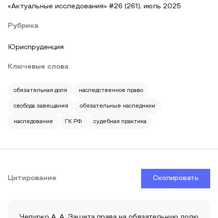
«Актуальные исследования» #26 (261), июль 2025
Рубрика
Юриспруденция
Ключевые слова
обязательная доля
наследственное право
свобода завещания
обязательные наследники
наследование
ГК РФ
судебная практика
Цитирование
Скопировать
Чепурко А. А. Защита права на обязательную долю