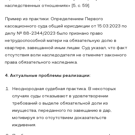
наследственных отношениях» [5, с. 59].
Пример из практики: Определением Первого
кассационного суда общей юрисдикции от 15.03.2023 по
делу № 88-2344/2023 было признано право
нетрудоспособной матери на обязательную долю в
квартире, завещанной иным лицам. Суд указал, что факт
отсутствия воли наследодателя не отменяет законного
права обязательного наследника.
4. Актуальные проблемы реализации:
Неоднородная судебная практика. В некоторых
случаях суды отказывают в удовлетворении
требований о выделе обязательной доли из
имущества, переданного по завещанию в дар,
мотивируя это отсутствием доказательств
иждивения.