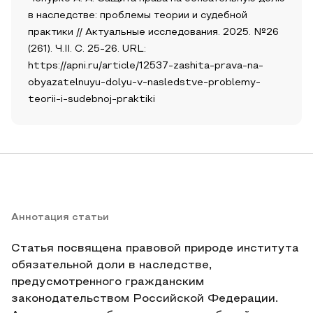
в наследстве: проблемы теории и судебной
практики // Актуальные исследования. 2025. №26
(261). Ч.II. С. 25-26. URL:
https://apni.ru/article/12537-zashita-prava-na-
obyazatelnuyu-dolyu-v-nasledstve-problemy-
teorii-i-sudebnoj-praktiki
Аннотация статьи
Статья посвящена правовой природе института
обязательной доли в наследстве,
предусмотренного гражданским
законодательством Российской Федерации.