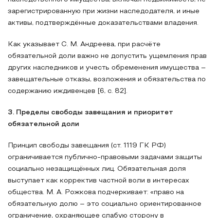
зарегистрированную при жизни наследодателя, и иные
активы, подтверждённые доказательствами владения.
Как указывает С. М. Андреева, при расчёте
обязательной доли важно не допустить ущемления прав
других наследников и учесть обременения имущества –
завещательные отказы, возложения и обязательства по
содержанию иждивенцев [6, с. 82].
3. Пределы свободы завещания и приоритет
обязательной доли
Принцип свободы завещания (ст. 1119 ГК РФ)
ограничивается публично-правовыми задачами защиты
социально незащищённых лиц. Обязательная доля
выступает как корректив частной воли в интересах
общества. М. А. Рожкова подчеркивает: «право на
обязательную долю – это социально ориентированное
ограничение, охраняющее слабую сторону в