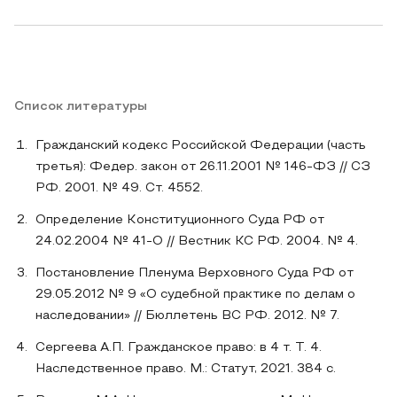
Список литературы
Гражданский кодекс Российской Федерации (часть
третья): Федер. закон от 26.11.2001 № 146-ФЗ // СЗ
РФ. 2001. № 49. Ст. 4552.
Определение Конституционного Суда РФ от
24.02.2004 № 41-О // Вестник КС РФ. 2004. № 4.
Постановление Пленума Верховного Суда РФ от
29.05.2012 № 9 «О судебной практике по делам о
наследовании» // Бюллетень ВС РФ. 2012. № 7.
Сергеева А.П. Гражданское право: в 4 т. Т. 4.
Наследственное право. М.: Статут, 2021. 384 с.