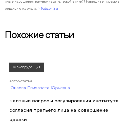
иные нарушения научно-издательской этики)? Напишите письмо в
редакцию журнала:
info@apni.ru
Похожие статьи
Юриспруденция
Автор статьи
Юнаева Елизавета Юрьевна
Частные вопросы регулирования института
согласия третьего лица на совершение
сделки