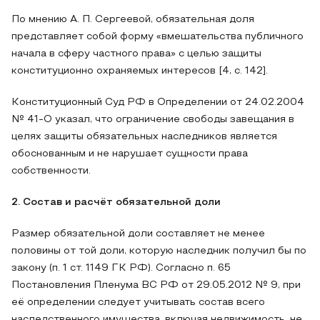
По мнению А. П. Сергеевой, обязательная доля
представляет собой форму «вмешательства публичного
начала в сферу частного права» с целью защиты
конституционно охраняемых интересов [4, с. 142].
Конституционный Суд РФ в Определении от 24.02.2004
№ 41-О указал, что ограничение свободы завещания в
целях защиты обязательных наследников является
обоснованным и не нарушает сущности права
собственности.
2. Состав и расчёт обязательной доли
Размер обязательной доли составляет не менее
половины от той доли, которую наследник получил бы по
закону (п. 1 ст. 1149 ГК РФ). Согласно п. 65
Постановления Пленума ВС РФ от 29.05.2012 № 9, при
её определении следует учитывать состав всего
наследственного имущества, включая недвижимость, не