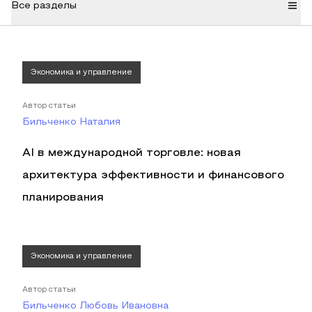
Все разделы
Экономика и управление
Автор статьи
Бильченко Наталия
AI в международной торговле: новая
архитектура эффективности и финансового
планирования
Экономика и управление
Автор статьи
Бильченко Любовь Ивановна