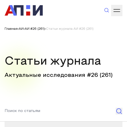
Главная
АИ
АИ #26 (261)
Статьи журнала АИ #26 (261)
Статьи журнала
Актуальные исследования #
26
(
261
)