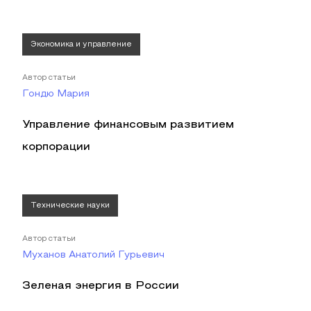
Экономика и управление
Автор статьи
Гондю Мария
Управление финансовым развитием
корпорации
Технические науки
Автор статьи
Муханов Анатолий Гурьевич
Зеленая энергия в России