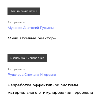
Технические науки
Автор статьи
Муханов Анатолий Гурьевич
Мини атомные реакторы
Экономика и управление
Автор статьи
Рудакова Снежана Игоревна
Разработка эффективной системы
материального стимулирования персонала