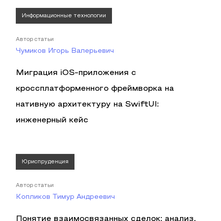
Информационные технологии
Автор статьи
Чумиков Игорь Валерьевич
Миграция iOS-приложения с
кроссплатформенного фреймворка на
нативную архитектуру на SwiftUI:
инженерный кейс
Юриспруденция
Автор статьи
Копликов Тимур Андреевич
Понятие взаимосвязанных сделок: анализ,