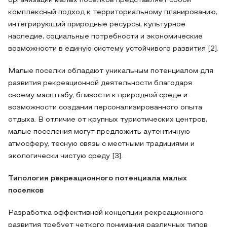
организации малых поселков представляет собой
комплексный подход к территориальному планированию,
интегрирующий природные ресурсы, культурное
наследие, социальные потребности и экономические
возможности в единую систему устойчивого развития [2].
Малые поселки обладают уникальным потенциалом для
развития рекреационной деятельности благодаря
своему масштабу, близости к природной среде и
возможности создания персонализированного опыта
отдыха. В отличие от крупных туристических центров,
малые поселения могут предложить аутентичную
атмосферу, тесную связь с местными традициями и
экологически чистую среду [3].
Типология рекреационного потенциала малых
поселков
Разработка эффективной концепции рекреационного
развития требует четкого понимания различных типов