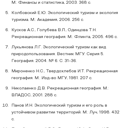
М.: Финансы и статистика, 2003. 368 с.
Колбовский Е.Ю. Экологический туризм и экология
туризма. М.: Академия, 2006. 256 с.
Кусков А.С., Голубева В.Л., Одинцова Т.Н.
Рекреационная география. М.: Флинта, 2005. 496 с.
Лукьянова Л.Г. Экологический туризм как вид
природопользования. Вестник МГУ. Серия 5.
География. 2004. № 6. С. 31-36.
Мироненко Н.С., Твердохлебов И.Т. Рекреационная
география. М.: Изд-во МГУ, 1981. 207 с.
Николаенко Д.В. Рекреационная география. М.:
ВЛАДОС, 2001. 288 с.
Панов И.Н. Экологический туризм и его роль в
устойчивом развитии территорий. М.: Луч, 1998. 432
с.