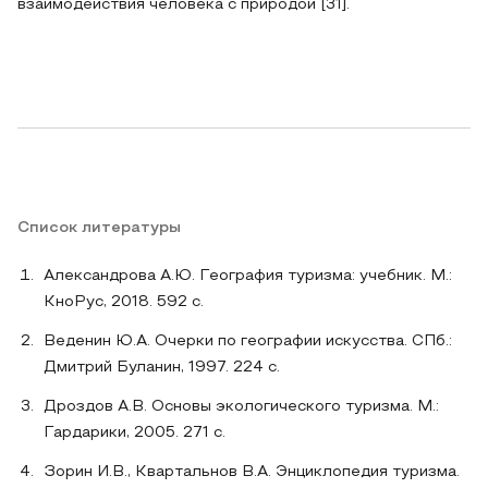
взаимодействия человека с природой [31].
Список литературы
Александрова А.Ю. География туризма: учебник. М.:
КноРус, 2018. 592 с.
Веденин Ю.А. Очерки по географии искусства. СПб.:
Дмитрий Буланин, 1997. 224 с.
Дроздов А.В. Основы экологического туризма. М.:
Гардарики, 2005. 271 с.
Зорин И.В., Квартальнов В.А. Энциклопедия туризма.