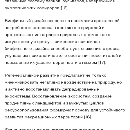
связанную систему парков, бульваров, набережных и
экологических коридоров [16].
Биофильный дизайн основан на понимании врожденной
потребности человека в контакте с природой и
предполагает интеграцию природных элементов в
искусственную среду. Применение принципов
биофильного дизайна способствует снижению стресса,
улучшению психологического состояния посетителей и
повышению их удовлетворенности отдыхом [17].
Регенеративное развитие предлагает не только
минимизировать негативное воздействие на природу, но
и активно восстанавливать деградированные
экосистемы. Восстановление экосистем, создание
продуктивных ландшафтов и замкнутых циклов
ресурсопользования формируют основу для устойчивого
развития рекреационных территорий [18].