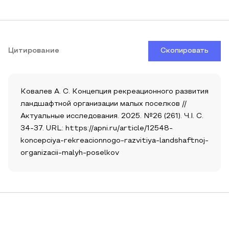
Цитирование
Скопировать
Ковалев А. С. Концепция рекреационного развития
ландшафтной организации малых поселков //
Актуальные исследования. 2025. №26 (261). Ч.I. С.
34-37. URL: https://apni.ru/article/12548-
koncepciya-rekreacionnogo-razvitiya-landshaftnoj-
organizacii-malyh-poselkov