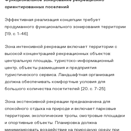
Функциональное зонирование рекреационно
ориентированных поселений
Эффективная реализация концепции требует
продуманного функционального зонирования территории
[19, с. 1-46].
Зона интенсивной рекреации включает территории с
высокой концентрацией рекреационных объектов:
центральную площадь, туристско-информационный
центр, объекты размещения и предприятия
туристического сервиса. Ландшафтная организация
должна обеспечивать комфортные условия для
большого количества посетителей [20, с. 7-25].
Зона экстенсивной рекреации предназначена для
спокойного отдыха на природе и включает парковые
территории, экологические тропы, смотровые площадки
и спортивные объекты. Планировка должна
минимизировать воздействие на природную среду при