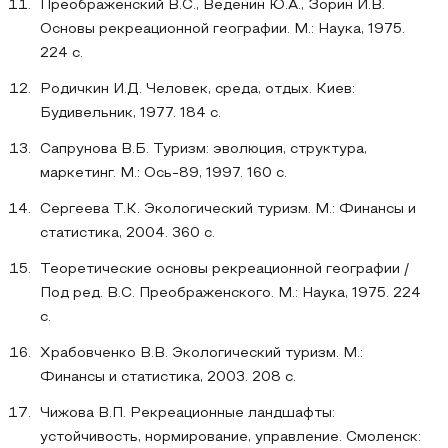
Преображенский В.С., Веденин Ю.А., Зорин И.В.
Основы рекреационной географии. М.: Наука, 1975.
224 с.
Родичкин И.Д. Человек, среда, отдых. Киев:
Будивельник, 1977. 184 с.
Сапрунова В.Б. Туризм: эволюция, структура,
маркетинг. М.: Ось-89, 1997. 160 с.
Сергеева Т.К. Экологический туризм. М.: Финансы и
статистика, 2004. 360 с.
Теоретические основы рекреационной географии /
Под ред. В.С. Преображенского. М.: Наука, 1975. 224
с.
Храбовченко В.В. Экологический туризм. М.:
Финансы и статистика, 2003. 208 с.
Чижова В.П. Рекреационные ландшафты:
устойчивость, нормирование, управление. Смоленск: