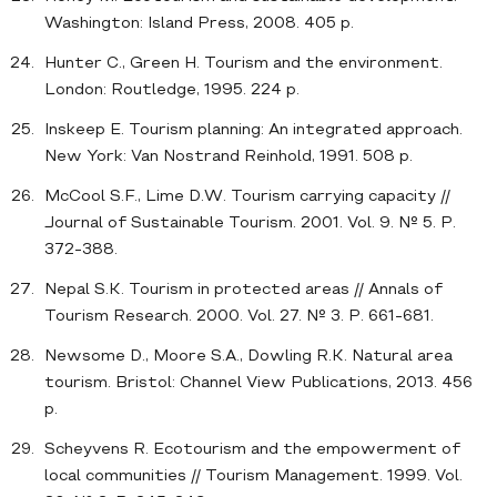
Washington: Island Press, 2008. 405 p.
Hunter C., Green H. Tourism and the environment.
London: Routledge, 1995. 224 p.
Inskeep E. Tourism planning: An integrated approach.
New York: Van Nostrand Reinhold, 1991. 508 p.
McCool S.F., Lime D.W. Tourism carrying capacity //
Journal of Sustainable Tourism. 2001. Vol. 9. № 5. P.
372-388.
Nepal S.K. Tourism in protected areas // Annals of
Tourism Research. 2000. Vol. 27. № 3. P. 661-681.
Newsome D., Moore S.A., Dowling R.K. Natural area
tourism. Bristol: Channel View Publications, 2013. 456
p.
Scheyvens R. Ecotourism and the empowerment of
local communities // Tourism Management. 1999. Vol.