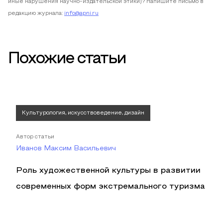
иные нарушения научно-издательской этики)? Напишите письмо в
редакцию журнала:
info@apni.ru
Похожие статьи
Культурология, искусствоведение, дизайн
Автор статьи
Иванов Максим Васильевич
Роль художественной культуры в развитии
современных форм экстремального туризма