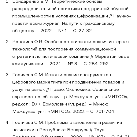
Бондаренко Е.М. Теоретические основы
распределительной логистики предприятий обувной
промышленности в условиях цифровизации // Научно-
практический журнал. На пути к гражданскому
обществу. – 2022. – № 1. – С. 27-32.
Вологина О.В. Особенности использования интернет-
технологий для построения коммуникационной
стратегии логистической компании // Маркетинговые
коммуникации. – 2024. – № 3. – С. 284-292.
Горячева С.М. Использование инструментов
цифрового маркетинга при продвижении товаров и
услуг на рынок // Право. Экономика. Социальное
партнерство: сб. науч. тр. Междунар. ун-т «МИТСО»;
редкол.: В.Ф. Ермолович (гл. ред.). – Минск:
Междунар. ун-т «МИТСО», 2023. – С. 701-704.
Горячева С.М. Проблемы становления и развития
логистики в Республике Беларусь // Труд.