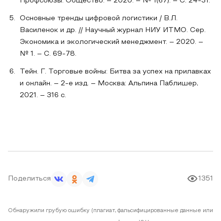
Профсоюзы. Общество. – 2020. – № 1(67). – С. 24-31.
Основные тренды цифровой логистики / В.Л.
Василенок и др. // Научный журнал НИУ ИТМО. Сер.
Экономика и экологический менеджмент. – 2020. –
№ 1. – С. 69-78.
Тейн. Г. Торговые войны: Битва за успех на прилавках
и онлайн. – 2-е изд. – Москва: Альпина Паблишер,
2021. – 316 c.
Поделиться
1351
Обнаружили грубую ошибку (плагиат, фальсифицированные данные или