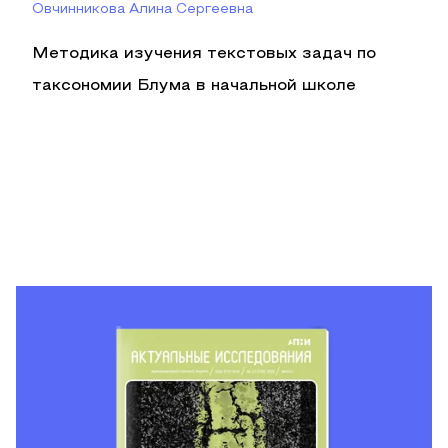
Овчинникова Алина Сергеевна
Методика изучения текстовых задач по
таксономии Блума в начальной школе