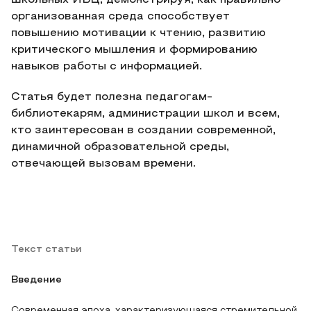
школьных ИБЦ, демонстрируя, как правильно
организованная среда способствует
повышению мотивации к чтению, развитию
критического мышления и формированию
навыков работы с информацией.
Статья будет полезна педагогам-
библиотекарям, администрации школ и всем,
кто заинтересован в создании современной,
динамичной образовательной среды,
отвечающей вызовам времени.
Текст статьи
Введение
Современная эпоха, характеризующаяся стремительной