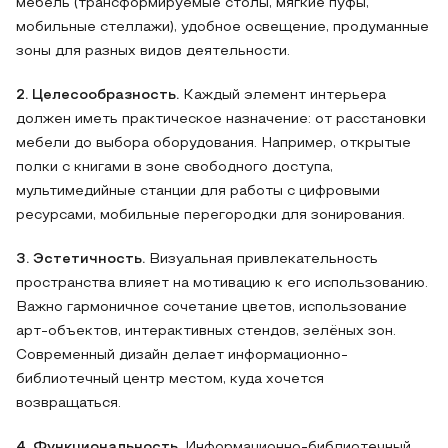
мебель (трансформируемые столы, мягкие пуфы,
мобильные стеллажи), удобное освещение, продуманные
зоны для разных видов деятельности.
2. Целесообразность.
Каждый элемент интерьера
должен иметь практическое назначение: от расстановки
мебели до выбора оборудования. Например, открытые
полки с книгами в зоне свободного доступа,
мультимедийные станции для работы с цифровыми
ресурсами, мобильные перегородки для зонирования.
3. Эстетичность.
Визуальная привлекательность
пространства влияет на мотивацию к его использованию.
Важно гармоничное сочетание цветов, использование
арт-объектов, интерактивных стендов, зелёных зон.
Современный дизайн делает информационно-
библиотечный центр местом, куда хочется
возвращаться.
4. Функциональность.
Информационно-библиотечный