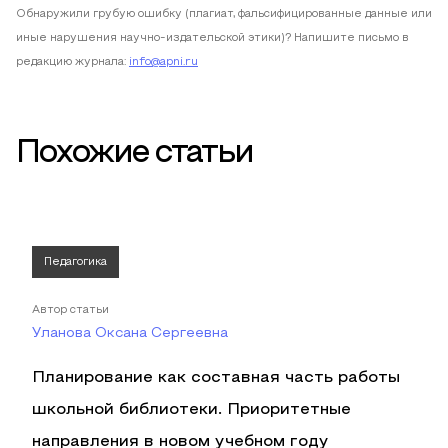
Обнаружили грубую ошибку (плагиат, фальсифицированные данные или
иные нарушения научно-издательской этики)? Напишите письмо в
редакцию журнала:
info@apni.ru
Похожие статьи
Педагогика
Автор статьи
Уланова Оксана Сергеевна
Планирование как составная часть работы
школьной библиотеки. Приоритетные
направления в новом учебном году