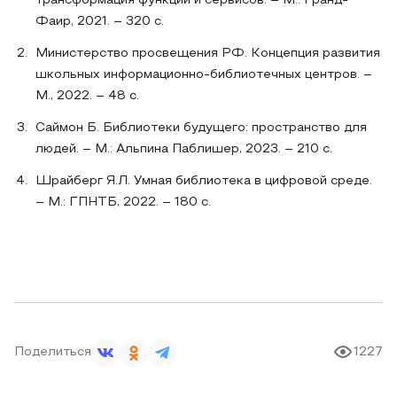
трансформация функций и сервисов. – М.: Гранд-
Фаир, 2021. – 320 с.
Министерство просвещения РФ. Концепция развития
школьных информационно-библиотечных центров. –
М., 2022. – 48 с.
Саймон Б. Библиотеки будущего: пространство для
людей. – М.: Альпина Паблишер, 2023. – 210 с.
Шрайберг Я.Л. Умная библиотека в цифровой среде.
– М.: ГПНТБ, 2022. – 180 с.
Поделиться
1227