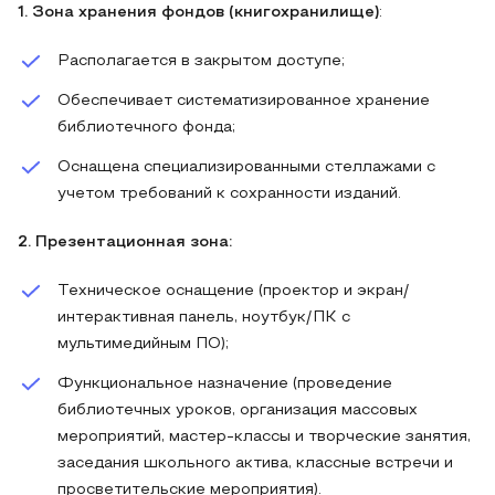
1. Зона хранения фондов (книгохранилище)
:
Располагается в закрытом доступе;
Обеспечивает систематизированное хранение
библиотечного фонда;
Оснащена специализированными стеллажами с
учетом требований к сохранности изданий.
2. Презентационная зона:
Техническое оснащение (проектор и экран/
интерактивная панель, ноутбук/ПК с
мультимедийным ПО);
Функциональное назначение (проведение
библиотечных уроков, организация массовых
мероприятий, мастер-классы и творческие занятия,
заседания школьного актива, классные встречи и
просветительские мероприятия).