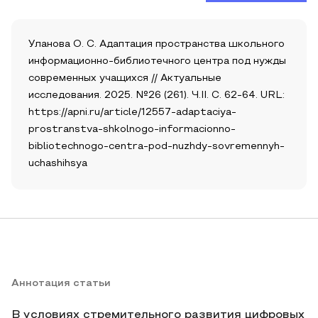
Уланова О. С. Адаптация пространства школьного
информационно-библиотечного центра под нужды
современных учащихся // Актуальные
исследования. 2025. №26 (261). Ч.II. С. 62-64. URL:
https://apni.ru/article/12557-adaptaciya-
prostranstva-shkolnogo-informacionno-
bibliotechnogo-centra-pod-nuzhdy-sovremennyh-
uchashihsya
Аннотация статьи
В условиях стремительного развития цифровых