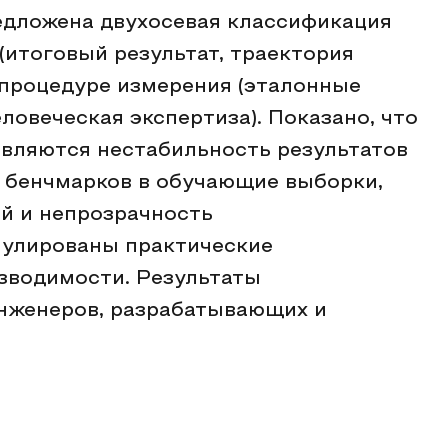
редложена двухосевая классификация
(итоговый результат, траектория
 процедуре измерения (эталонные
ловеческая экспертиза). Показано, что
вляются нестабильность результатов
х бенчмарков в обучающие выборки,
й и непрозрачность
мулированы практические
зводимости. Результаты
инженеров, разрабатывающих и