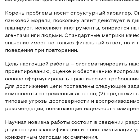
Корень проблемы носит структурный характер. Оц
языковой модели, поскольку агент действует в д
планирует, исполняет инструменты, опирается на
агентами или людьми. Стандартные метрики качес
значение имеет не только финальный ответ, но и 
поведения при повторении.
Цель настоящей работы – систематизировать нако
проектированию, оценке и обеспечению воспроиз
основе сформулировать практические требования
Для достижения цели поставлены следующие задач
компоненты современных агентов; (2) предложить
типовые угрозы достоверности и воспроизводимос
рекомендации, повышающие надёжность измерен
Научная новизна работы состоит в сведении разр
двухосевую классификацию и в систематизации у
конкретным методам их смягчения.