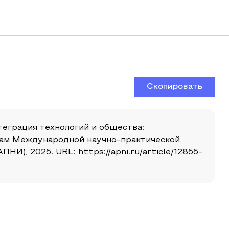
Скопировать
теграция технологий и общества:
алам Международной научно-практической
И), 2025. URL: https://apni.ru/article/12855-