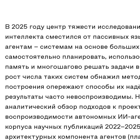
В 2025 году центр тяжести исследован
интеллекта сместился от пассивных я
агентам – системам на основе больших
самостоятельно планировать, использо
память и многошагово решать задачи 
рост числа таких систем обнажил мето
построения опережают способы их надё
результаты часто невоспроизводимы. Н
аналитический обзор подходов к проек
воспроизводимости автономных ИИ-аге
корпуса научных публикаций 2022–202
архитектурных компонента агентов (пл