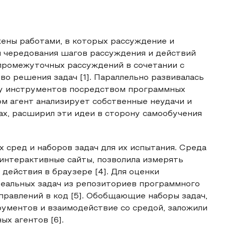
ены работами, в которых рассуждение и
я чередования шагов рассуждения и действий
 промежуточных рассуждений в сочетании с
о решения задач [1]. Параллельно развивалась
ву инструментов посредством программных
ом агент анализирует собственные неудачи и
х, расширил эти идеи в сторону самообучения
 сред и наборов задач для их испытания. Среда
интерактивные сайты, позволила измерять
действия в браузере [4]. Для оценки
еальных задач из репозиториев программного
равлений в код [5]. Обобщающие наборы задач,
ументов и взаимодействие со средой, заложили
х агентов [6].