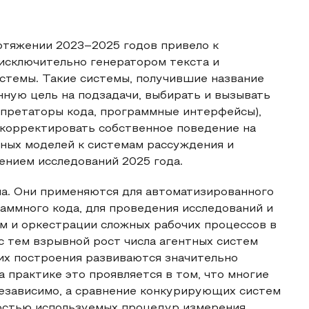
отяжении 2023–2025 годов привело к
исключительно генератором текста и
стемы. Такие системы, получившие название
ную цель на подзадачи, выбирать и вызывать
претаторы кода, программные интерфейсы),
 корректировать собственное поведение на
вных моделей к системам рассуждения и
нием исследований 2025 года.
на. Они применяются для автоматизированного
аммного кода, для проведения исследований и
ам и оркестрации сложных рабочих процессов в
с тем взрывной рост числа агентных систем
их построения развиваются значительно
 практике это проявляется в том, что многие
езависимо, а сравнение конкурирующих систем
остью используемых процедур измерения.