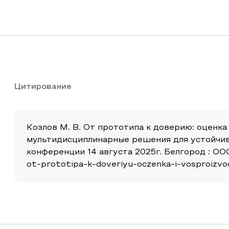
Цитирование
Козлов М. В. От прототипа к доверию: оценк
мультидисциплинарные решения для устойчив
конференции 14 августа 2025г. Белгород : ООО
ot-prototipa-k-doveriyu-oczenka-i-vosproizv