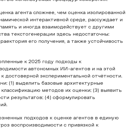
енка агента сложнее, чем оценка изолированной
инамической интерактивной среде, рассуждает и
 память и иногда взаимодействует с другими
тва текстогенерации здесь недостаточны:
траектория его получения, а также устойчивость
пленные к 2025 году подходы к
водимости автономных ИИ-агентов и на этой
 к достоверной экспериментальной отчётности.
и: (1) выделить базовые архитектурные
 классификацию методов их оценки; (3) выявить
ти результатов; (4) сформулировать
ий.
озненных подходов к оценке агентов в единую
гроз воспроизводимости с привязкой к