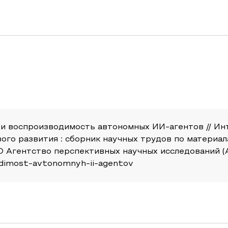
а и воспроизводимость автономных ИИ-агентов // Ин
ого развития : сборник научных трудов по матери
 Агентство перспективных научных исследований (АПН
odimost-avtonomnyh-ii-agentov