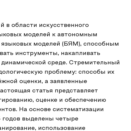
ий в области искусственного
зыковых моделей к автономным
 языковых моделей (БЯМ), способным
вать инструменты, накапливать
в динамической среде. Стремительный
дологическую проблему: способы их
жной оценки, а заявленные
астоящая статья представляет
тированию, оценке и обеспечению
нтов. На основе систематизации
5 годов выделены четыре
анирование, использование