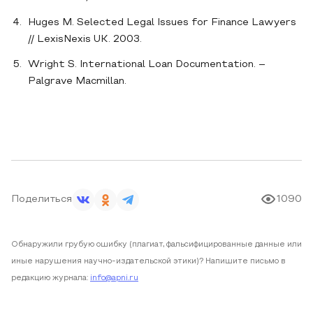
Huges M. Selected Legal Issues for Finance Lawyers
// LexisNexis UK. 2003.
Wright S. International Loan Documentation. –
Palgrave Macmillan.
Поделиться
1090
Обнаружили грубую ошибку (плагиат, фальсифицированные данные или
иные нарушения научно-издательской этики)? Напишите письмо в
редакцию журнала:
info@apni.ru