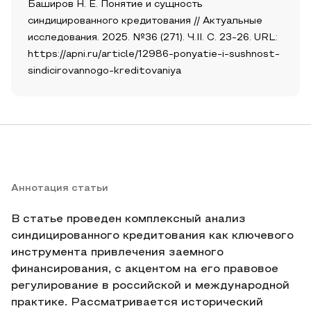
Баширов Н. Е. Понятие и сущность
синдицированного кредитования // Актуальные
исследования. 2025. №36 (271). Ч.II. С. 23-26. URL:
https://apni.ru/article/12986-ponyatie-i-sushnost-
sindicirovannogo-kreditovaniya
Аннотация статьи
В статье проведен комплексный анализ
синдицированного кредитования как ключевого
инструмента привлечения заемного
финансирования, с акцентом на его правовое
регулирование в российской и международной
практике. Рассматривается исторический