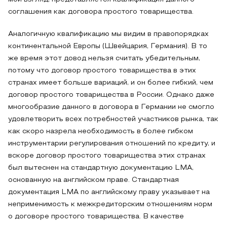
соглашения как договора простого товарищества.
Аналогичную квалификацию мы видим в правопорядках
континентальной Европы (Швейцария, Германия). В то
же время этот довод нельзя считать убедительным,
потому что договор простого товарищества в этих
странах имеет больше вариаций, и он более гибкий, чем
договор простого товарищества в России. Однако даже
многообразие данного в договора в Германии не смогло
удовлетворить всех потребностей участников рынка, так
как скоро назрела необходимость в более гибком
инструментарии регулирования отношений по кредиту, и
вскоре договор простого товарищества этих странах
был вытеснен на стандартную документацию LMA,
основанную на английском праве. Стандартная
документация LMA по английскому праву указывает на
неприменимость к межкредиторским отношениям норм
о договоре простого товарищества. В качестве