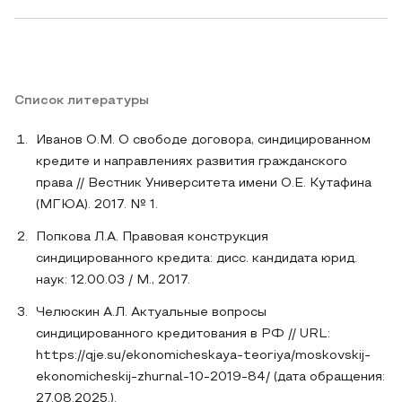
Список литературы
Иванов О.М. О свободе договора, синдицированном
кредите и направлениях развития гражданского
права // Вестник Университета имени О.Е. Кутафина
(МГЮА). 2017. № 1.
Попкова Л.А. Правовая конструкция
синдицированного кредита: дисс. кандидата юрид.
наук: 12.00.03 / М., 2017.
Челюскин А.Л. Актуальные вопросы
синдицированного кредитования в РФ // URL:
https://qje.su/ekonomicheskaya-teoriya/moskovskij-
ekonomicheskij-zhurnal-10-2019-84/ (дата обращения:
27.08.2025.).