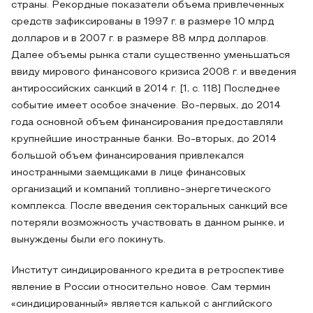
страны. Рекордные показатели объема привлеченных
средств зафиксированы в 1997 г. в размере 10 млрд
долларов и в 2007 г. в размере 88 млрд долларов.
Далее объемы рынка стали существенно уменьшаться
ввиду мирового финансового кризиса 2008 г. и введения
антироссийских санкций в 2014 г. [1, с. 118] Последнее
событие имеет особое значение. Во-первых, до 2014
года основной объем финансирования предоставляли
крупнейшие иностранные банки. Во-вторых, до 2014
большой объем финансирования привлекался
иностранными заемщиками в лице финансовых
организаций и компаний топливно-энергетического
комплекса. После введения секторальных санкций все
потеряли возможность участвовать в данном рынке, и
вынуждены были его покинуть.
Институт синдицированного кредита в ретроспективе
явление в России относительно новое. Сам термин
«синдицированный» является калькой с английского