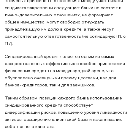
ключевых принципов в отношениях между участниками
синдиката закреплены следующие: банки не состоят в
лично-доверительных отношениях, не формируют
общее имущество, могут свободно отчуждать
принадлежащую им долю в кредите, а также несут
самостоятельную ответственность (не солидарную) [1, с.
117].
Синдицированный кредит является одним из самых
распространенных эффективных способов привлечения
финансовых средств на международной арене, что
обусловлено очевидными преимуществами, как для
банков-кредиторов, так и для заемщиков.
Таким образом, позиции каждого банка использование
синдицированного кредита способствует
диверсификации рисков, повышению уровня ликвидности
активов, расширению клиентской базы и накапливанию
собственного капитала.