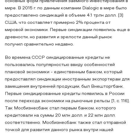
основных форм привлечения заемного инвестирования в
мире. В 2015 г. по данным компании Dialogic в мире было
предоставлено синдикаций в объеме 4.1 трлн долл. [3]
США, что составляет примерно 2% процента от
мировой экономики. Первые синдикации появились еще в
древности, но развития и зрелости данный рынок
получил сравнительно недавно.
Во времена СССР синдицированные кредиты не
пользовались популярностью ввиду особенностей
плановой экономики - единственным банком, который
предоставлял синдикации иностранным экспортерам для
замещения внутренней продукции, был Внешторгбанк.
Первые синдицированные кредиты появились в России
после перехода экономики на рыночные рельсы [1, с. 116].
Так Мосбизнесбанк стал первым банком, которого
кредитовали на суммы 20 млн долл. и 22 млн долл.
соответственно. Мосбизнесбанк также стал отправной
точкой для развития данного рынка внутри нашей