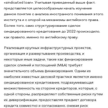
«sindicated loan». Учитывая приведенный выше факт,
представляется целесообразным начать изучение
данное понятие с анализа иностранного понимания этого
института и с опорой на механизмы английского права.
Более того, само структурирование сделок
синдицированного кредитования до 2022 происходило,
как правило, именно по английскому праву.
Реализация крупных инфраструктурных проектов,
организация и развертывание производства, и
некоторые иные задачи, такие как финансирование
сделок слияний и поглощений (M&A) требует
значительного объема финансирования. Одним из
наиболее известных деловой практике является именно
синдицированное кредитование, подразумевающая
множественность на стороне кредиторов, которые, с
одной стороны, распределяют собственные риски путем
их диверсификации, предоставляя предмет договора
кредита совместно и согласованно, снижая риск