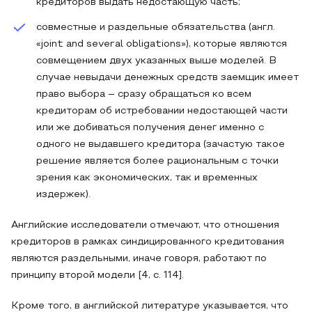
кредиторов выдать недостающую часть;
совместные и раздельные обязательства (англ.
«joint and several obligations»), которые являются
совмещением двух указанных выше моделей. В
случае невыдачи денежных средств заемщик имеет
право выбора – сразу обращаться ко всем
кредиторам об истребовании недостающей части
или же добиваться получения денег именно с
одного не выдавшего кредитора (зачастую такое
решение является более рациональным с точки
зрения как экономических, так и временных
издержек).
Английские исследователи отмечают, что отношения
кредиторов в рамках синдицированного кредитования
являются раздельными, иначе говоря, работают по
принципу второй модели [4, с. 114].
Кроме того, в английской литературе указывается, что