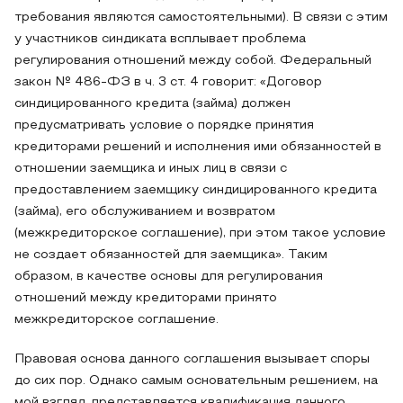
требования являются самостоятельными). В связи с этим
у участников синдиката всплывает проблема
регулирования отношений между собой. Федеральный
закон № 486-ФЗ в ч. 3 ст. 4 говорит: «Договор
синдицированного кредита (займа) должен
предусматривать условие о порядке принятия
кредиторами решений и исполнения ими обязанностей в
отношении заемщика и иных лиц в связи с
предоставлением заемщику синдицированного кредита
(займа), его обслуживанием и возвратом
(межкредиторское соглашение), при этом такое условие
не создает обязанностей для заемщика». Таким
образом, в качестве основы для регулирования
отношений между кредиторами принято
межкредиторское соглашение.
Правовая основа данного соглашения вызывает споры
до сих пор. Однако самым основательным решением, на
мой взгляд, представляется квалификация данного