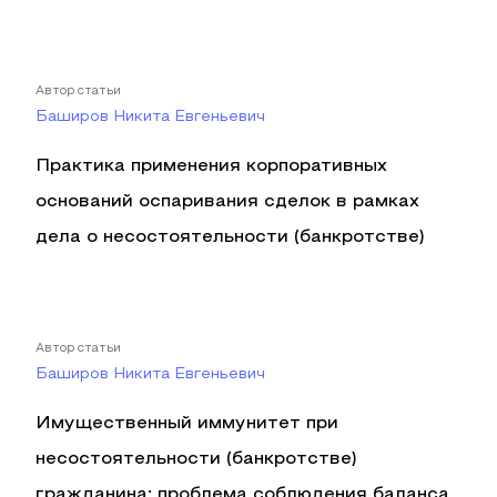
Автор статьи
Баширов Никита Евгеньевич
Практика применения корпоративных
оснований оспаривания сделок в рамках
дела о несостоятельности (банкротстве)
Автор статьи
Баширов Никита Евгеньевич
Имущественный иммунитет при
несостоятельности (банкротстве)
гражданина: проблема соблюдения баланса