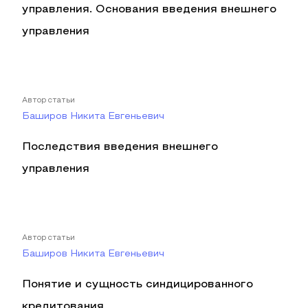
управления. Основания введения внешнего
управления
Автор статьи
Баширов Никита Евгеньевич
Последствия введения внешнего
управления
Автор статьи
Баширов Никита Евгеньевич
Понятие и сущность синдицированного
кредитования