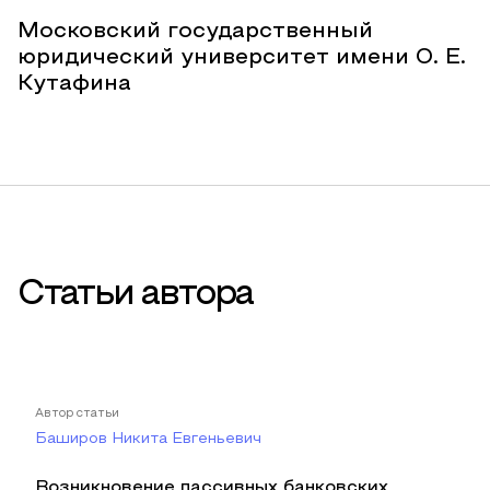
Московский государственный
юридический университет имени О. Е.
Кутафина
Статьи автора
Автор статьи
Баширов Никита Евгеньевич
Возникновение пассивных банковских