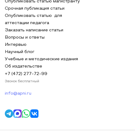
Опубликовать статью магистранту
Срочная публикация статьи
Опубликовать статью для
аттестации педагога
Заказать написание статьи
Вопросы и ответы
Интервью
Научный блог
Учебные и методические издания
Об издательстве
+7 (472) 277-72-99
Звонок бесплатный
info@apni.ru