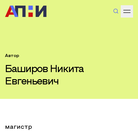
Автор
Баширов Никита
Евгеньевич
магистр