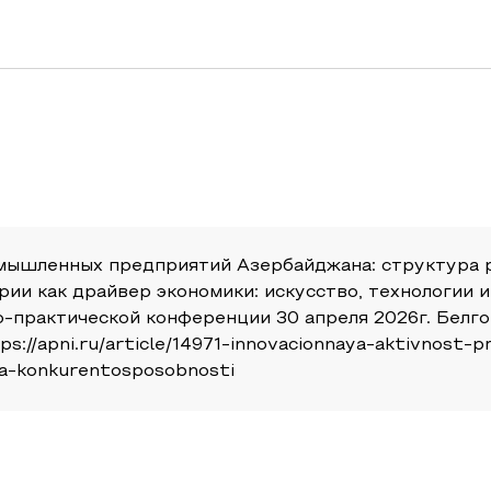
омышленных предприятий Азербайджана: структура 
ии как драйвер экономики: искусство, технологии и
-практической конференции 30 апреля 2026г. Белго
ps://apni.ru/article/14971-innovacionnaya-aktivnost-
ya-konkurentosposobnosti