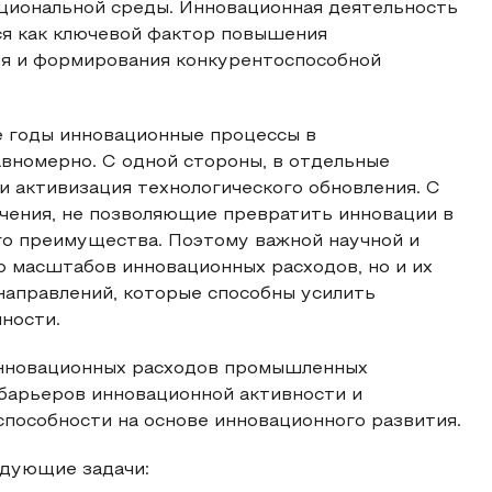
уциональной среды. Инновационная деятельность
я как ключевой фактор повышения
ия и формирования конкурентоспособной
ие годы инновационные процессы в
номерно. С одной стороны, в отдельные
и активизация технологического обновления. С
чения, не позволяющие превратить инновации в
го преимущества. Поэтому важной научной и
о масштабов инновационных расходов, но и их
направлений, которые способны усилить
ности.
инновационных расходов промышленных
барьеров инновационной активности и
пособности на основе инновационного развития.
едующие задачи: