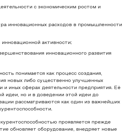
деятельности с экономическим ростом и
тура инновационных расходов в промышленности
 инновационной активности;
вершенствования инновационного развития
ость понимается как процесс создания,
ания новых либо существенно улучшенных
и и иных сферах деятельности предприятия. Её
й идеи, но и в доведении этой идеи до
овации рассматриваются как один из важнейших
курентоспособности.
нкурентоспособностью проявляется прежде
тие обновляет оборудование, внедряет новые