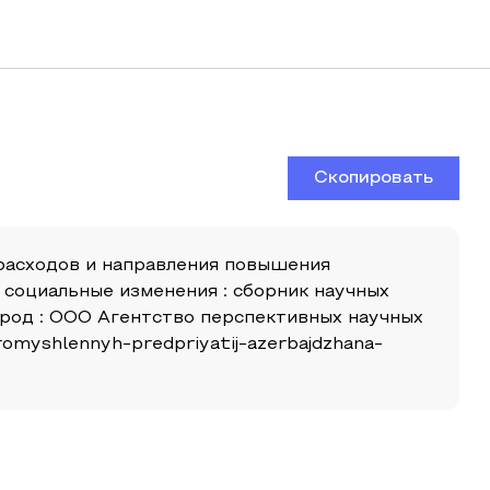
Скопировать
расходов и направления повышения
 социальные изменения : сборник научных
род : ООО Агентство перспективных научных
promyshlennyh-predpriyatij-azerbajdzhana-