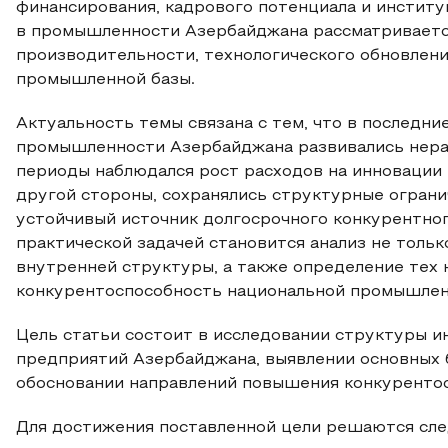
финансирования, кадрового потенциала и инстит
в промышленности Азербайджана рассматриваетс
производительности, технологического обновлен
промышленной базы.
Актуальность темы связана с тем, что в последн
промышленности Азербайджана развивались нерав
периоды наблюдался рост расходов на инновации 
другой стороны, сохранялись структурные ограни
устойчивый источник долгосрочного конкурентно
практической задачей становится анализ не тольк
внутренней структуры, а также определение тех 
конкурентоспособность национальной промышлен
Цель статьи состоит в исследовании структуры 
предприятий Азербайджана, выявлении основных 
обосновании направлений повышения конкурентос
Для достижения поставленной цели решаются сл