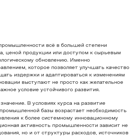
 промышленности всё в большей степени
а, ценой продукции или доступом к сырьевым
нологическому обновлению. Именно
авлением, которое позволяет улучшать качество
щать издержки и адаптироваться к изменениям
новации выступают не просто как желательное
важное условие устойчивого развития.
значение. В условиях курса на развитие
 промышленной базы возрастает необходимость
овления к более системному инновационному
ационная активность промышленности зависит не
ования, но и от структуры расходов, источников