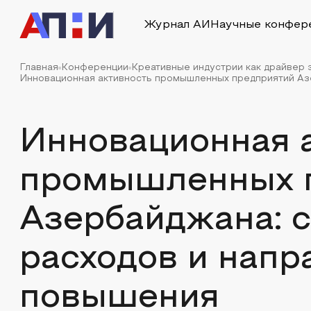
Журнал АИ
Научные конфер
Главная
Конференции
Креативные индустрии как драйвер 
Инновационная активность промышленных предприятий Азер
Инновационная 
промышленных 
Азербайджана: 
расходов и напр
повышения