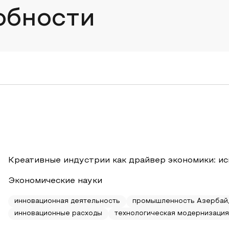
обности
Креативные индустрии как драйвер экономики: ис
Экономические науки
инновационная деятельность
промышленность Азербай
инновационные расходы
технологическая модернизация