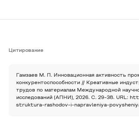
Цитирование
Гамзаев М. П. Инновационная активность пр
конкурентоспособности // Креативные индустр
трудов по материалам Международной научно
исследований (АПНИ), 2026. С. 29-38. URL: htt
struktura-rashodov-i-napravleniya-povysheni