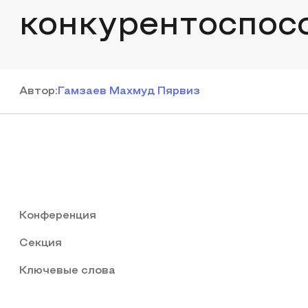
конкурентоспос
Автор
:
Гамзаев Махмуд Пярвиз
Конференция
Секция
Ключевые слова