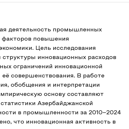
ная деятельность промышленных
з факторов повышения
экономики. Цель исследования
й структуры инновационных расходов
ных ограничений инновационной
 её совершенствования. В работе
ия, обобщения и интерпретации
Эмпирическую основу составляют
 статистики Азербайджанской
ности в промышленности за 2010–2024
лено, что инновационная активность в