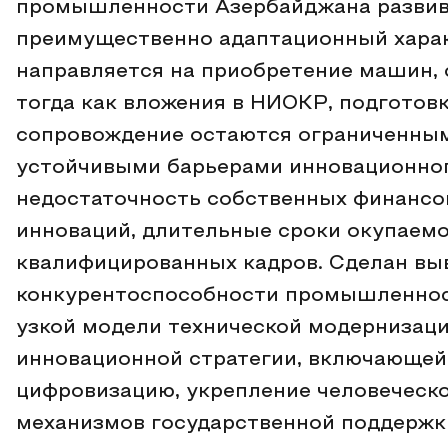
промышленности Азербайджана развив
преимущественно адаптационный харак
направляется на приобретение машин, 
тогда как вложения в НИОКР, подготов
сопровождение остаются ограниченным
устойчивыми барьерами инновационно
недостаточность собственных финансо
инноваций, длительные сроки окупаемо
квалифицированных кадров. Сделан вы
конкурентоспособности промышленнос
узкой модели технической модернизаци
инновационной стратегии, включающей 
цифровизацию, укрепление человеческ
механизмов государственной поддержк