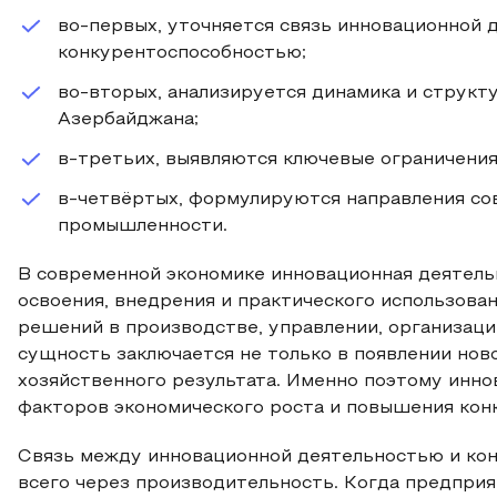
во-первых, уточняется связь инновационной 
конкурентоспособностью;
во-вторых, анализируется динамика и струк
Азербайджана;
в-третьих, выявляются ключевые ограничения
в-четвёртых, формулируются направления со
промышленности.
В современной экономике инновационная деятельн
освоения, внедрения и практического использов
решений в производстве, управлении, организаци
сущность заключается не только в появлении ново
хозяйственного результата. Именно поэтому инн
факторов экономического роста и повышения кон
Связь между инновационной деятельностью и ко
всего через производительность. Когда предприя