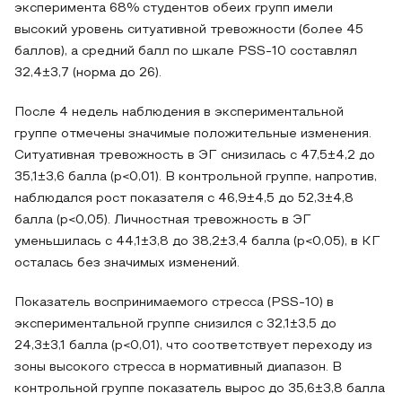
эксперимента 68% студентов обеих групп имели
высокий уровень ситуативной тревожности (более 45
баллов), а средний балл по шкале PSS-10 составлял
32,4±3,7 (норма до 26).
После 4 недель наблюдения в экспериментальной
группе отмечены значимые положительные изменения.
Ситуативная тревожность в ЭГ снизилась с 47,5±4,2 до
35,1±3,6 балла (p<0,01). В контрольной группе, напротив,
наблюдался рост показателя с 46,9±4,5 до 52,3±4,8
балла (p<0,05). Личностная тревожность в ЭГ
уменьшилась с 44,1±3,8 до 38,2±3,4 балла (p<0,05), в КГ
осталась без значимых изменений.
Показатель воспринимаемого стресса (PSS-10) в
экспериментальной группе снизился с 32,1±3,5 до
24,3±3,1 балла (p<0,01), что соответствует переходу из
зоны высокого стресса в нормативный диапазон. В
контрольной группе показатель вырос до 35,6±3,8 балла