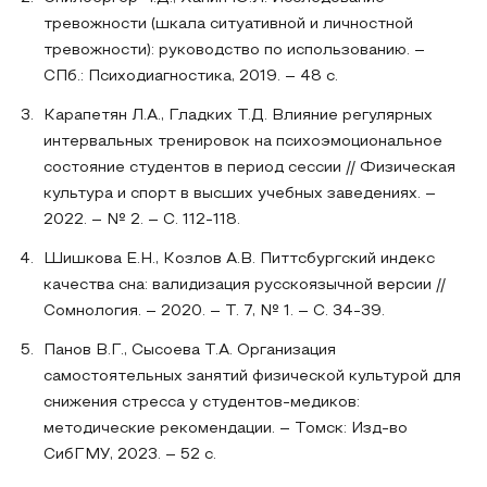
тревожности (шкала ситуативной и личностной
тревожности): руководство по использованию. –
СПб.: Психодиагностика, 2019. – 48 с.
Карапетян Л.А., Гладких Т.Д. Влияние регулярных
интервальных тренировок на психоэмоциональное
состояние студентов в период сессии // Физическая
культура и спорт в высших учебных заведениях. –
2022. – № 2. – С. 112-118.
Шишкова Е.Н., Козлов А.В. Питтсбургский индекс
качества сна: валидизация русскоязычной версии //
Сомнология. – 2020. – Т. 7, № 1. – С. 34-39.
Панов В.Г., Сысоева Т.А. Организация
самостоятельных занятий физической культурой для
снижения стресса у студентов-медиков:
методические рекомендации. – Томск: Изд-во
СибГМУ, 2023. – 52 с.