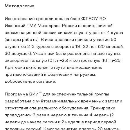
Методология
Исследование проводилось на базе ФГБОУ ВО
Ижевский ГМУ Минздрава России в период зимней
экзаменационной сессии силами двух студенток 4 курса
(авторы работы). В исследовании приняли участие 50
студентов 2-3 курсов в возрасте 19–22 лет (20 юношей,
30 девушек). Участники были разделены на две группы:
экспериментальную (ЭГ, n=25) и контрольную (КГ, n=25).
Критерии включения: отсутствие медицинских
противопоказаний к физическим нагрузкам,
добровольное согласие.
Программа ВИИТ для экспериментальной группы
разработана с учётом минимальных временных затрат и
отсутствия специального оборудования. Тренировки
проводились 3 раза в неделю в течение 4 недель (2
недели до начала сессии и 2 недели в период первой
половины сессии). Каждое занятие длилось 20 минут и