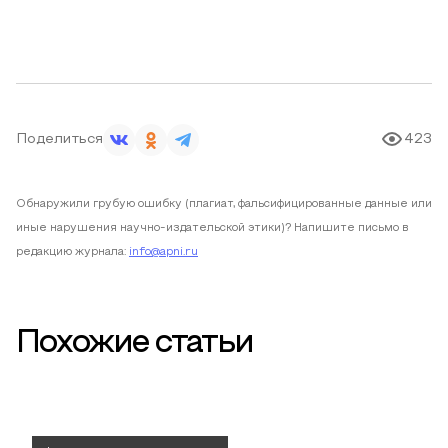
Поделиться
423
Обнаружили грубую ошибку (плагиат, фальсифицированные данные или
иные нарушения научно-издательской этики)? Напишите письмо в
редакцию журнала:
info@apni.ru
Похожие статьи