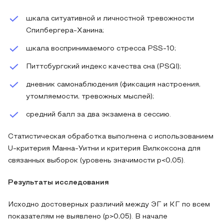
шкала ситуативной и личностной тревожности
Спилбергера-Ханина;
шкала воспринимаемого стресса PSS-10;
Питтсбургский индекс качества сна (PSQI);
дневник самонаблюдения (фиксация настроения,
утомляемости, тревожных мыслей);
средний балл за два экзамена в сессию.
Статистическая обработка выполнена с использованием
U-критерия Манна-Уитни и критерия Вилкоксона для
связанных выборок (уровень значимости p<0,05).
Результаты исследования
Исходно достоверных различий между ЭГ и КГ по всем
показателям не выявлено (p>0,05). В начале