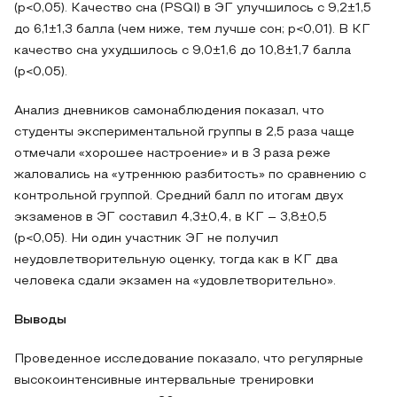
(p<0,05). Качество сна (PSQI) в ЭГ улучшилось с 9,2±1,5
до 6,1±1,3 балла (чем ниже, тем лучше сон; p<0,01). В КГ
качество сна ухудшилось с 9,0±1,6 до 10,8±1,7 балла
(p<0,05).
Анализ дневников самонаблюдения показал, что
студенты экспериментальной группы в 2,5 раза чаще
отмечали «хорошее настроение» и в 3 раза реже
жаловались на «утреннюю разбитость» по сравнению с
контрольной группой. Средний балл по итогам двух
экзаменов в ЭГ составил 4,3±0,4, в КГ – 3,8±0,5
(p<0,05). Ни один участник ЭГ не получил
неудовлетворительную оценку, тогда как в КГ два
человека сдали экзамен на «удовлетворительно».
Выводы
Проведенное исследование показало, что регулярные
высокоинтенсивные интервальные тренировки