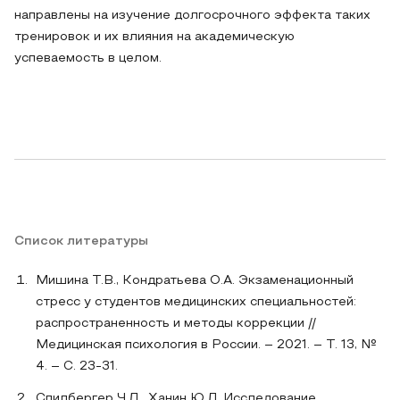
направлены на изучение долгосрочного эффекта таких
тренировок и их влияния на академическую
успеваемость в целом.
Список литературы
Мишина Т.В., Кондратьева О.А. Экзаменационный
стресс у студентов медицинских специальностей:
распространенность и методы коррекции //
Медицинская психология в России. – 2021. – Т. 13, №
4. – С. 23-31.
Спилбергер Ч.Д., Ханин Ю.Л. Исследование