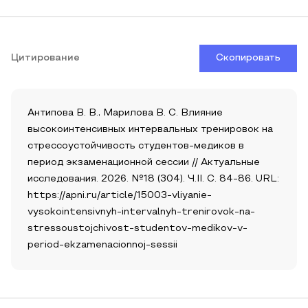
Цитирование
Скопировать
Антипова В. В., Марилова В. С. Влияние
высокоинтенсивных интервальных тренировок на
стрессоустойчивость студентов-медиков в
период экзаменационной сессии // Актуальные
исследования. 2026. №18 (304). Ч.II. С. 84-86. URL:
https://apni.ru/article/15003-vliyanie-
vysokointensivnyh-intervalnyh-trenirovok-na-
stressoustojchivost-studentov-medikov-v-
period-ekzamenacionnoj-sessii