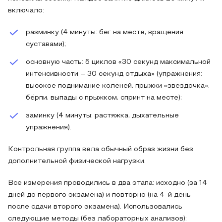
включало:
разминку (4 минуты: бег на месте, вращения
суставами);
основную часть: 5 циклов «30 секунд максимальной
интенсивности – 30 секунд отдыха» (упражнения:
высокое поднимание коленей, прыжки «звездочка»,
бёрпи, выпады с прыжком, спринт на месте);
заминку (4 минуты: растяжка, дыхательные
упражнения).
Контрольная группа вела обычный образ жизни без
дополнительной физической нагрузки.
Все измерения проводились в два этапа: исходно (за 14
дней до первого экзамена) и повторно (на 4-й день
после сдачи второго экзамена). Использовались
следующие методы (без лабораторных анализов):