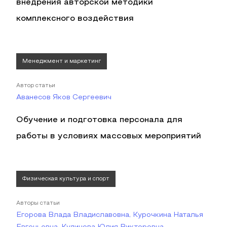
внедрения авторской методики
комплексного воздействия
Менеджмент и маркетинг
Автор статьи
Аванесов Яков Сергеевич
Обучение и подготовка персонала для
работы в условиях массовых мероприятий
Физическая культура и спорт
Авторы статьи
Егорова Влада Владиславовна, Курочкина Наталья