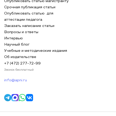
Опубликовать статью магистранту
Срочная публикация статьи
Опубликовать статью для
аттестации педагога
Заказать написание статьи
Вопросы и ответы
Интервью
Научный блог
Учебные и методические издания
Об издательстве
+7 (472) 277-72-99
Звонок бесплатный
info@apni.ru