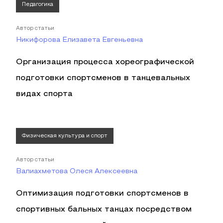
Педагогика
Автор статьи
Никифорова Елизавета Евгеньевна
Организация процесса хореографической
подготовки спортсменов в танцевальных
видах спорта
Физическая культура и спорт
Автор статьи
Валиахметова Олеся Алексеевна
Оптимизация подготовки спортсменов в
спортивных бальных танцах посредством