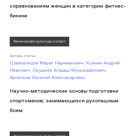
соревнованиям женщин в категории фитнес-
бикини
Физическая культура и спорт
Авторы статьи
Шахваледов Марат Нариманович, Ушенин Андрей
Иванович, Оруджев Агадаш Мухьеддинович,
Арсеньев Василий Александрович
Научно-методические основы подготовки
спортсменов, занимающихся рукопашным
боем