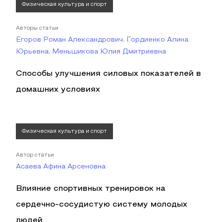
Физическая культура и спорт
Авторы статьи
Егоров Роман Александрович, Гордиенко Алина
Юрьевна, Меньшикова Юлия Дмитриевна
Способы улучшения силовых показателей в
домашних условиях
Физическая культура и спорт
Автор статьи
Асаева Афина Арсеновна
Влияние спортивных тренировок на
сердечно-сосудистую систему молодых
людей