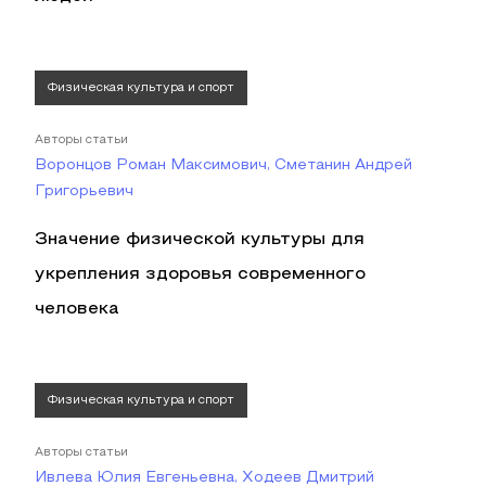
Физическая культура и спорт
Авторы статьи
Воронцов Роман Максимович, Сметанин Андрей
Григорьевич
Значение физической культуры для
укрепления здоровья современного
человека
Физическая культура и спорт
Авторы статьи
Ивлева Юлия Евгеньевна, Ходеев Дмитрий