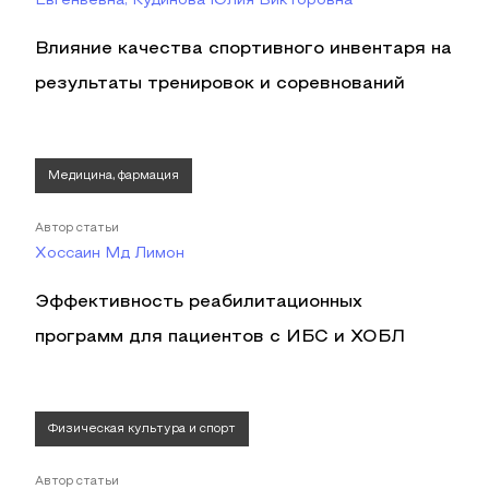
Евгеньевна, Кудинова Юлия Викторовна
Влияние качества спортивного инвентаря на
результаты тренировок и соревнований
Медицина, фармация
Автор статьи
Хоссаин Мд Лимон
Эффективность реабилитационных
программ для пациентов с ИБС и ХОБЛ
Физическая культура и спорт
Автор статьи