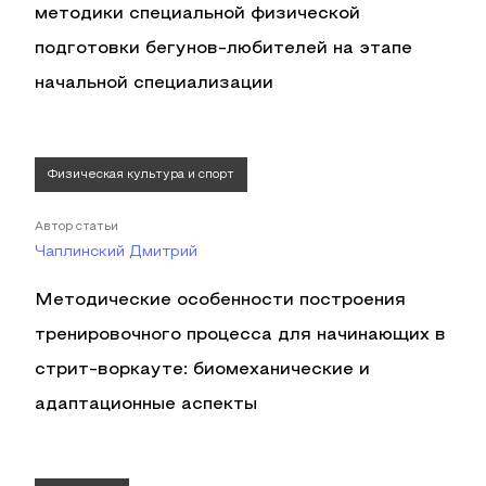
методики специальной физической
подготовки бегунов-любителей на этапе
начальной специализации
Физическая культура и спорт
Автор статьи
Чаплинский Дмитрий
Методические особенности построения
тренировочного процесса для начинающих в
стрит-воркауте: биомеханические и
адаптационные аспекты