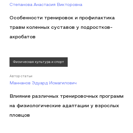
Степанова Анастасия Викторовна
Особенности тренировок и профилактика
травм коленных суставов у подростков-
акробатов
Физическая культура и спорт
Автор статьи
Маннанов Эдуард Исмагилович
Влияние различных тренировочных программ
на физиологические адаптации у взрослых
пловцов