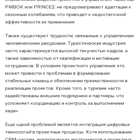
PMBOK или PRINCE2, не предусматривают адаптации к
сезонным колебаниям, что приводит к недостаточной
эффективности их применения.
Также существуют трудности, связанные с
управлением
человеческими ресурсами.
Туристическая индустрия
часто характеризуется высокой текучестью кадров, а
также зависимостью от квалификации и мотивации
сотрудников. В условиях проектного управления это
может привести к проблемам в формировании
стабильных команд и обеспечении преемственности в
реализации проектов. Кроме того, в туризме часто
задействованы внешние подрядчики и партнеры, что
усложняет координацию и контроль за выполнением
задач.
Еще одной проблемой является
интеграция цифровых
технологий
в проектные процессы. Хотя использование
CRM-систем, аналитических инструментов и проектных