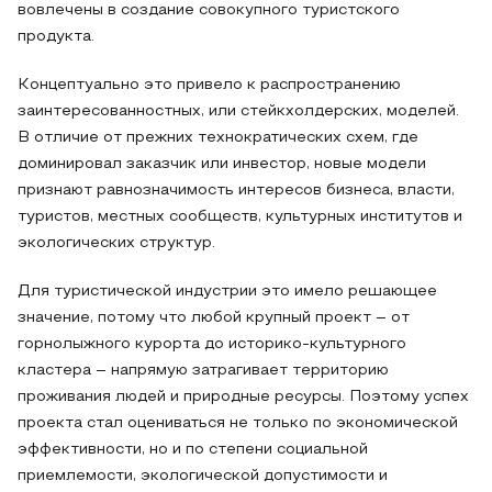
вовлечены в создание совокупного туристского
продукта.
Концептуально это привело к распространению
заинтересованностных, или стейкхолдерских, моделей.
В отличие от прежних технократических схем, где
доминировал заказчик или инвестор, новые модели
признают равнозначимость интересов бизнеса, власти,
туристов, местных сообществ, культурных институтов и
экологических структур.
Для туристической индустрии это имело решающее
значение, потому что любой крупный проект – от
горнолыжного курорта до историко-культурного
кластера – напрямую затрагивает территорию
проживания людей и природные ресурсы. Поэтому успех
проекта стал оцениваться не только по экономической
эффективности, но и по степени социальной
приемлемости, экологической допустимости и