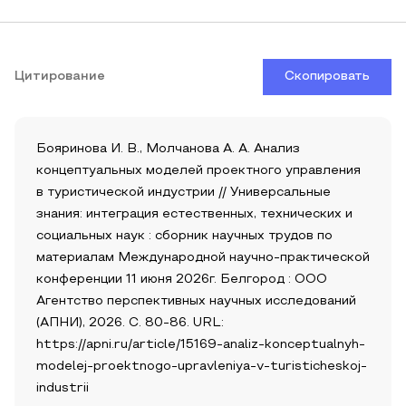
Цитирование
Скопировать
Бояринова И. В., Молчанова А. А. Анализ
концептуальных моделей проектного управления
в туристической индустрии // Универсальные
знания: интеграция естественных, технических и
социальных наук : сборник научных трудов по
материалам Международной научно-практической
конференции 11 июня 2026г. Белгород : ООО
Агентство перспективных научных исследований
(АПНИ), 2026. С. 80-86. URL:
https://apni.ru/article/15169-analiz-konceptualnyh-
modelej-proektnogo-upravleniya-v-turisticheskoj-
industrii