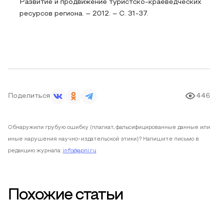
Развитие и продвижение туристско-краеведческих
ресурсов региона. – 2012. – С. 31-37.
Поделиться
446
Обнаружили грубую ошибку (плагиат, фальсифицированные данные или
иные нарушения научно-издательской этики)? Напишите письмо в
редакцию журнала:
info@apni.ru
Похожие статьи