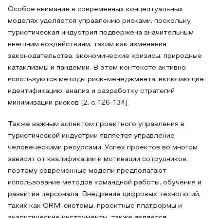
Особое внимание в современных концептуальных
моделях уделяется управлению рисками, поскольку
туристическая индустрия подвержена значительным
внешним воздействиям, таким как изменения
законодательства, экономические кризисы, природные
катаклизмы и пандемии. В этом контексте активно
используются методы риск-менеджмента, включающие
идентификацию, анализ и разработку стратегий
минимизации рисков [2, с. 126-134].
Также важным аспектом проектного управления в
туристической индустрии является управление
человеческими ресурсами. Успех проектов во многом
зависит от квалификации и мотивации сотрудников,
поэтому современные модели предполагают
использование методов командной работы, обучения и
развития персонала. Внедрение цифровых технологий,
таких как CRM-системы, проектные платформы и
аналитические инструменты, также является