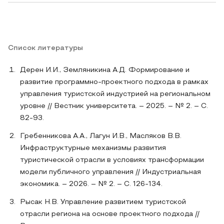
Список литературы
Дерен И.И., Земляникина А.Д. Формирование и
развитие программно-проектного подхода в рамках
управления туристской индустрией на региональном
уровне // Вестник университета. – 2025. – № 2. – С.
82-93.
Гребенникова А.А., Лагун И.В., Масляков В.В.
Инфраструктурные механизмы развития
туристической отрасли в условиях трансформации
модели публичного управления // Индустриальная
экономика. – 2026. – № 2. – С. 126-134.
Рысак Н.В. Управление развитием туристской
отрасли региона на основе проектного подхода //