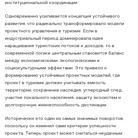
институциональной координации.
Одновременно усиливается концепция устойчивого
развития, что радикально трансформировало модели
проектного управления в туризме. Если в
индустриальный период доминировала идея
наращивания туристских потоков и доходов, то в
современной логике центральным становится баланс
между экономическими, экологическими и
социокультурными эффектами. Это привело к
формированию устойчивых проектных моделей, где
проект в туризме должен учитывать емкость
территории, сохранение наследия, углеродный след,
участие локального населения, защиту экосистем и
долгосрочную жизнеспособность дестинации.
Исторически это один из самых значимых поворотов,
поскольку он изменил сами критерии успешности
проекта. Теперь проект может считаться неудачным