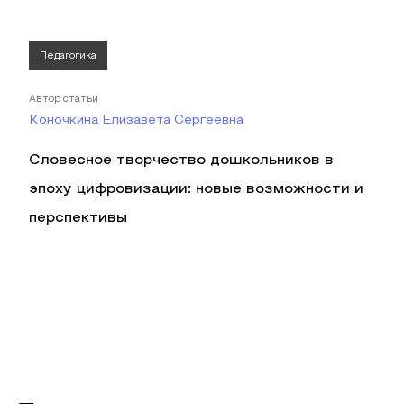
Педагогика
Автор статьи
Коночкина Елизавета Сергеевна
Словесное творчество дошкольников в
эпоху цифровизации: новые возможности и
перспективы