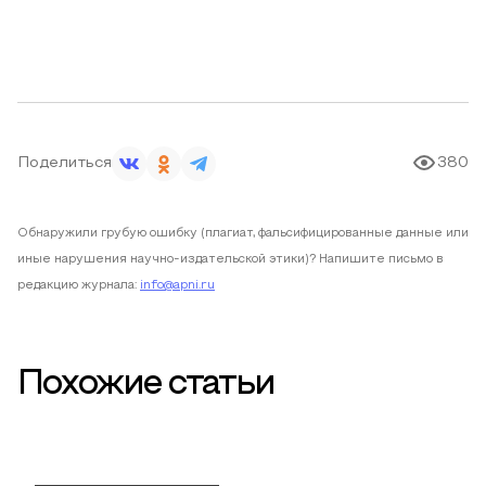
Поделиться
380
Обнаружили грубую ошибку (плагиат, фальсифицированные данные или
иные нарушения научно-издательской этики)? Напишите письмо в
редакцию журнала:
info@apni.ru
Похожие статьи