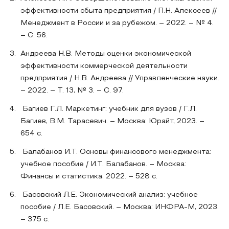
эффективности сбыта предприятия / П.Н. Алексеев //
Менеджмент в России и за рубежом. – 2022. – № 4.
– С. 56.
Андреева Н.В. Методы оценки экономической
эффективности коммерческой деятельности
предприятия / Н.В. Андреева // Управленческие науки.
– 2022. – Т. 13, № 3. – С. 97.
Багиев Г.Л. Маркетинг: учебник для вузов / Г.Л.
Багиев, В.М. Тарасевич. – Москва: Юрайт, 2023. –
654 с.
Балабанов И.Т. Основы финансового менеджмента:
учебное пособие / И.Т. Балабанов. – Москва:
Финансы и статистика, 2022. – 528 с.
Басовский Л.Е. Экономический анализ: учебное
пособие / Л.Е. Басовский. – Москва: ИНФРА-М, 2023.
– 375 с.