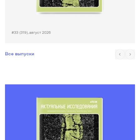
#33 (319), август 2026
Все выпуски