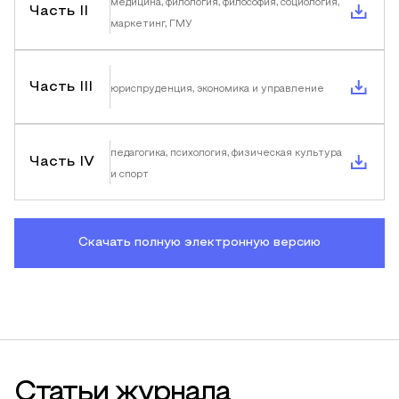
медицина, филология, философия, социология,
Часть II
маркетинг, ГМУ
Часть III
юриспруденция, экономика и управление
педагогика, психология, физическая культура
Часть IV
и спорт
Скачать полную электронную версию
Статьи журнала