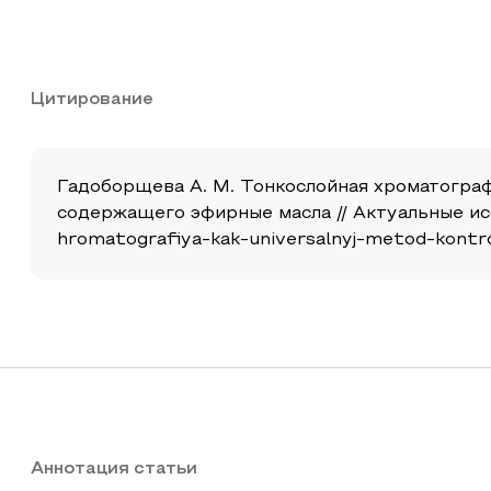
Цитирование
Гадоборщева А. М. Тонкослойная хроматограф
содержащего эфирные масла // Актуальные исслед
hromatografiya-kak-universalnyj-metod-kontr
Аннотация статьи