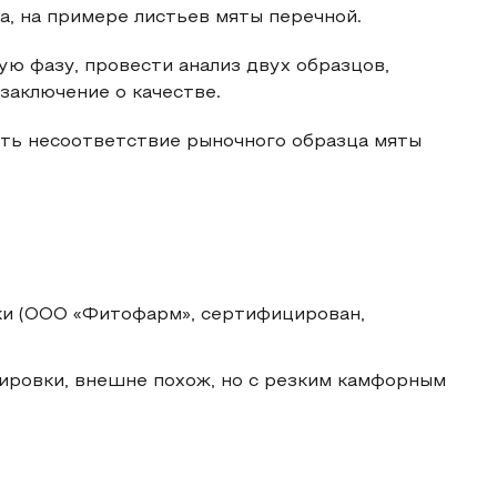
, на примере листьев мяты перечной.
ю фазу, провести анализ двух образцов,
заключение о качестве.
ть несоответствие рыночного образца мяты
ки (ООО «Фитофарм», сертифицирован,
кировки, внешне похож, но с резким камфорным