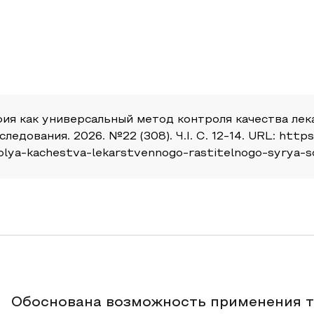
ия как универсальный метод контроля качества лек
ования. 2026. №22 (308). Ч.I. С. 12-14. URL: https:/
olya-kachestva-lekarstvennogo-rastitelnogo-syrya-
Обоснована возможность применения т