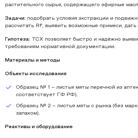
растительного сырья, содержащего эфирные масла
Задачи:
подобрать условия экстракции и подвижну
рассчитать Rf, выявить возможные примеси, дать 
Гипотеза:
ТСХ позволяет быстро и надёжно выяви
требованиям нормативной документации.
Материалы и методы
Объекты исследования
Образец № 1 – листья мяты перечной из апте
соответствует ГФ РФ).
Образец № 2 – листья мяты с рынка (без мар
запахом).
Реактивы и оборудование