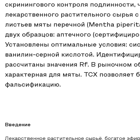
скринингового контроля подлинности, 
лекарственного растительного сырья 
листьев мяты перечной (Mentha piperit
двух образцов: аптечного (сертифициро
Установлены оптимальные условия: сис
ванилин-серной кислотой. Идентифици
рассчитаны значения Rf. В рыночном о
характерная для мяты. ТСХ позволяет 
фальсификацию.
Введение
Лекарственное растительное сырьё, богатое эфи