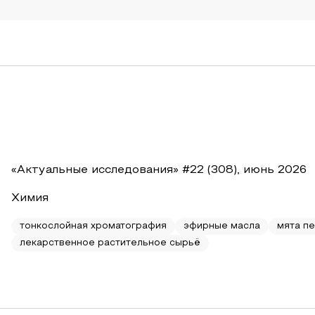
«Актуальные исследования» #22 (308), июнь 2026
Химия
тонкослойная хроматография
эфирные масла
мята п
лекарственное растительное сырьё