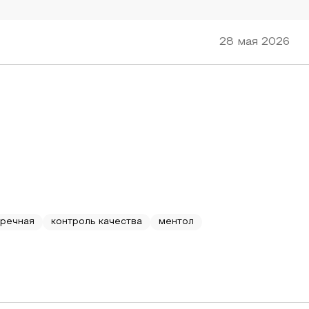
28 мая 2026
еречная
контроль качества
ментол