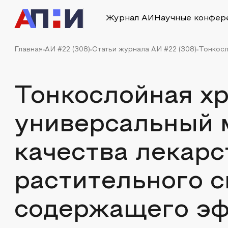
Журнал АИ
Научные конфер
Главная
АИ #22 (308)
Статьи журнала АИ #22 (308)
Тонкосл
Тонкослойная х
универсальный 
качества лекарс
растительного с
содержащего эф