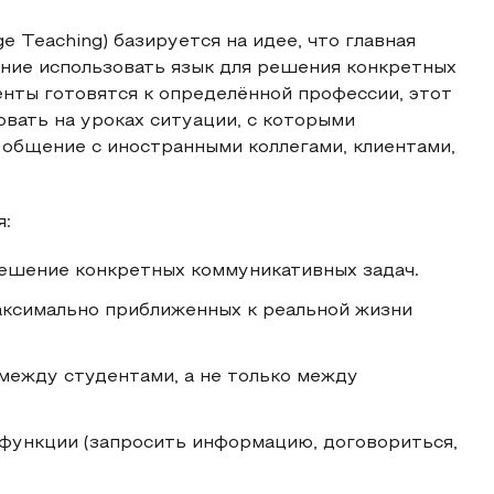
 Teaching) базируется на идее, что главная
мение использовать язык для решения конкретных
енты готовятся к определённой профессии, этот
овать на уроках ситуации, с которыми
 общение с иностранными коллегами, клиентами,
я:
решение конкретных коммуникативных задач.
аксимально приближенных к реальной жизни
между студентами, а не только между
 функции (запросить информацию, договориться,