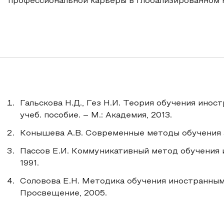
профессиональной карьеры в глобализированном 
Гальскова Н.Д., Гез Н.И. Теория обучения инос
учеб. пособие. – М.: Академия, 2013.
Конышева А.В. Современные методы обучения ан
Пассов Е.И. Коммуникативный метод обучения 
1991.
Соловова Е.Н. Методика обучения иностранным 
Просвещение, 2005.