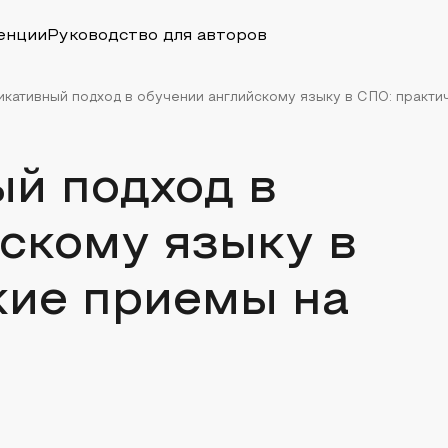
енции
Руководство для авторов
кативный подход в обучении английскому языку в СПО: практич
й подход в
скому языку в
кие приемы на