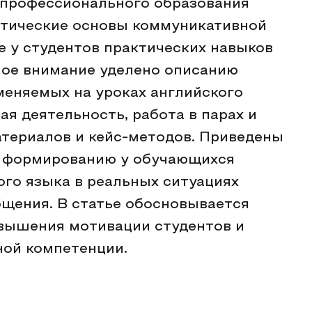
 профессионального образования
етические основы коммуникативной
е у студентов практических навыков
ное внимание уделено описанию
меняемых на уроках английского
ая деятельность, работа в парах и
атериалов и кейс-методов. Приведены
 формированию у обучающихся
ого языка в реальных ситуациях
щения. В статье обосновывается
вышения мотивации студентов и
ной компетенции.