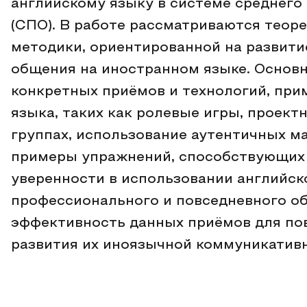
английскому языку в системе среднего
(СПО). В работе рассматриваются теор
методики, ориентированной на развити
общения на иностранном языке. Основ
конкретных приёмов и технологий, при
языка, таких как ролевые игры, проектн
группах, использование аутентичных м
примеры упражнений, способствующих
уверенности в использовании английск
профессионального и повседневного об
эффективность данных приёмов для по
развития их иноязычной коммуникатив