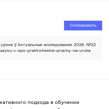
Скопировать
уроке // Актуальные исследования. 2026. №22
u-yazyku-v-spo-prakticheskie-priemy-na-uroke
кативного подхода в обучении