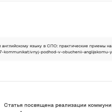
 английскому языку в СПО: практические приемы на 
/15337-kommunikativnyj-podhod-v-obuchenii-anglijskom
Статья посвящена реализации коммуни