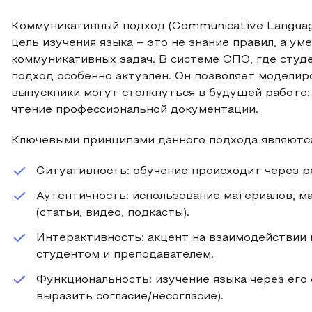
Коммуникативный подход (Communicative Language
цель изучения языка – это не знание правил, а у
коммуникативных задач. В системе СПО, где студ
подход особенно актуален. Он позволяет моделир
выпускники могут столкнуться в будущей работе:
чтение профессиональной документации.
Ключевыми принципами данного подхода являютс
Ситуативность: обучение происходит через 
Аутентичность: использование материалов, м
(статьи, видео, подкасты).
Интерактивность: акцент на взаимодействии 
студентом и преподавателем.
Функциональность: изучение языка через его
выразить согласие/несогласие).