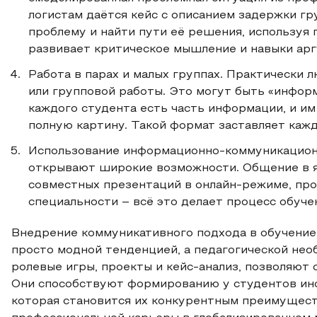
логистам даётся кейс с описанием задержки гр
проблему и найти пути её решения, используя
развивает критическое мышление и навыки ар
Работа в парах и малых группах. Практически 
или групповой работы. Это могут быть «информ
каждого студента есть часть информации, и и
полную картину. Такой формат заставляет кажд
Использование информационно-коммуникацион
открывают широкие возможности. Общение в яз
совместных презентаций в онлайн-режиме, пр
специальности – всё это делает процесс обуче
Внедрение коммуникативного подхода в обучение 
просто модной тенденцией, а педагогической нео
ролевые игры, проекты и кейс-анализ, позволяю
Они способствуют формированию у студентов ин
которая становится их конкурентным преимущест