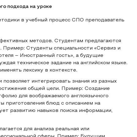
го подхода на уроке
етодики в учебный процесс СПО преподаватель
ффективных методов. Студентам предлагаются
. Пример: Студенты специальности «Сервиз и
теля – Иностранный гость», а будущие
уждая техническое задание на английском языке.
именять лексику в контексте.
и позволяет интегрировать знания из разных
остижения общей цели. Пример: Создание
тфолио для воображаемого англоязычного
ты приготовления блюд с описанием на
вует развитию навыков поиска информации,
лагается для анализа реальная или
фессиональной сферы. Пример: Будущим