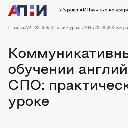
Журнал АИ
Научные конфер
Главная
АИ #22 (308)
Статьи журнала АИ #22 (308)
Коммуни
Коммуникативны
обучении англий
СПО: практичес
уроке