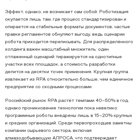
Эффект, однако, не возникает сам собой. Роботизация
окупается лишь там, где процесс стандартизирован и
опирается на стабильные форматы документов; частые
правки регламентов обнуляют выгоду, ведь сценарии
робота приходится переписывать. Для распределённого
холдинга важен масштабный множитель: один
отлаженный сценарий тиражируется на однотипные
участки всех площадок, а стоимость разработки
делится на десятки точек применения. Крупная группа
извлекает из RPA относительно больше, чем единичное
предприятие со сходными процессами.
Российский рынок RPA растёт темпами 40–50% в год,
однако проникновение технологии пока невелико:
программные роботы внедрены лишь в 15–20% крупных
и средних организаций. Среди первопроходцев заметны
компании сырьевого сектора, включая
алмазодобывающую АЛРОСА, что подтверждает