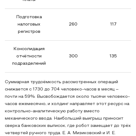
Подготовка
налоговых
260
117
регистров
Консолидация
отчётности
300
135
подразделений
Суммарная трудоёмкость рассмотренных операций
снижается с 1730 до 704 человеко-часов в месяц –
почти на 59%. Высвобождается около тысячи человеко-
часов ежемесячно, и холдинг направляет этот ресурс на
контрольно-аналитическую работу вместо
механического ввода. Наибольший выигрыш приносит
сверка банковских выписок, где робот замещает до трёх
четвертей ручного труда. Е. А. Мизиковский и И. Е.