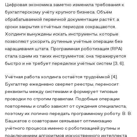
Цифровая экономика заметно изменила требования к
бухгалтерскому учёту крупного бизнеса. Объём
обрабатываемой первичной документации растёт, а
сроки закрытия отчётных периодов сокращаются.
Холдинги вынуждены искать инструменты, которые
позволяют ускорить рутинные учётные операции без
наращивания штата. Программная роботизация (RPA)
стала одним из таких инструментов: она тиражируется
быстро и не требует переделки учётных систем [3, 6].
Учётная работа холдинга остаётся трудоёмкой [4].
Бухгалтер ежедневно сверяет реестры, переносит
реквизиты между системами и формирует типовые
проводки по строгим правилам. Подобные операции
повторяемы и слабо зависят от суждения специалиста,
поэтому их логично передать программному роботу. В. В.
Башкатов с соавторами связывает оптимизацию
учётного процесса именно с роботизацией рутины и
подключением алгоритмов искусственного интеллекта