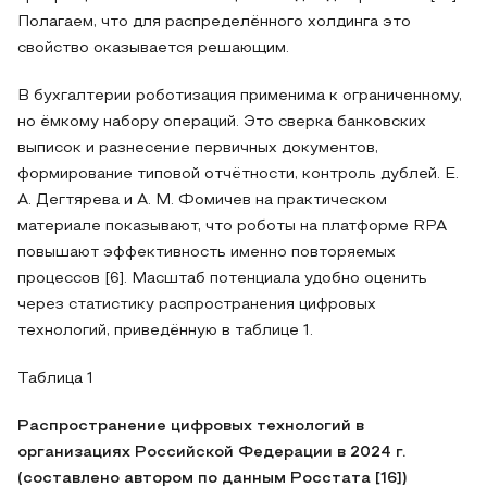
Полагаем, что для распределённого холдинга это
свойство оказывается решающим.
В бухгалтерии роботизация применима к ограниченному,
но ёмкому набору операций. Это сверка банковских
выписок и разнесение первичных документов,
формирование типовой отчётности, контроль дублей. Е.
А. Дегтярева и А. М. Фомичев на практическом
материале показывают, что роботы на платформе RPA
повышают эффективность именно повторяемых
процессов [6]. Масштаб потенциала удобно оценить
через статистику распространения цифровых
технологий, приведённую в таблице 1.
Таблица 1
Распространение цифровых технологий в
организациях Российской Федерации в 2024 г.
(составлено автором по данным Росстата [16])