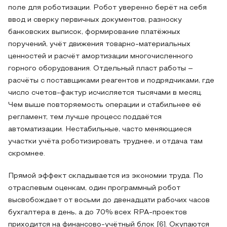
поле для роботизации. Робот уверенно берёт на себя
ввод и сверку первичных документов, разноску
банковских выписок, формирование платёжных
поручений, учёт движения товарно-материальных
ценностей и расчёт амортизации многочисленного
горного оборудования. Отдельный пласт работы –
расчёты с поставщиками реагентов и подрядчиками, где
число счетов-фактур исчисляется тысячами в месяц.
Чем выше повторяемость операции и стабильнее её
регламент, тем лучше процесс поддаётся
автоматизации. Нестабильные, часто меняющиеся
участки учёта роботизировать труднее, и отдача там
скромнее.
Прямой эффект складывается из экономии труда. По
отраслевым оценкам, один программный робот
высвобождает от восьми до двенадцати рабочих часов
бухгалтера в день, а до 70% всех RPA-проектов
приходится на финансово-учётный блок [6]. Окупаются