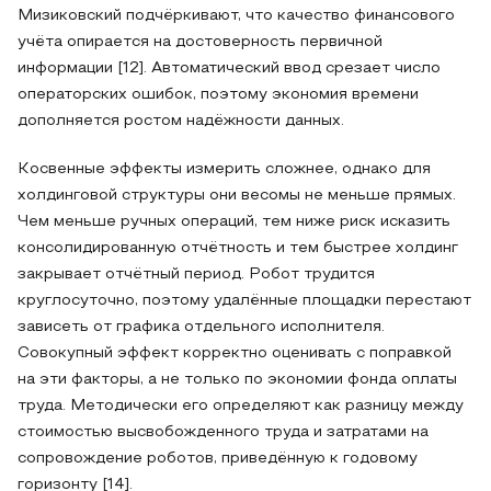
Мизиковский подчёркивают, что качество финансового
учёта опирается на достоверность первичной
информации [12]. Автоматический ввод срезает число
операторских ошибок, поэтому экономия времени
дополняется ростом надёжности данных.
Косвенные эффекты измерить сложнее, однако для
холдинговой структуры они весомы не меньше прямых.
Чем меньше ручных операций, тем ниже риск исказить
консолидированную отчётность и тем быстрее холдинг
закрывает отчётный период. Робот трудится
круглосуточно, поэтому удалённые площадки перестают
зависеть от графика отдельного исполнителя.
Совокупный эффект корректно оценивать с поправкой
на эти факторы, а не только по экономии фонда оплаты
труда. Методически его определяют как разницу между
стоимостью высвобожденного труда и затратами на
сопровождение роботов, приведённую к годовому
горизонту [14].