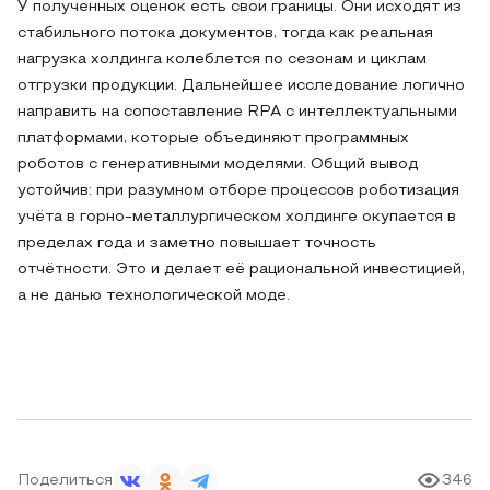
У полученных оценок есть свои границы. Они исходят из
стабильного потока документов, тогда как реальная
нагрузка холдинга колеблется по сезонам и циклам
отгрузки продукции. Дальнейшее исследование логично
направить на сопоставление RPA с интеллектуальными
платформами, которые объединяют программных
роботов с генеративными моделями. Общий вывод
устойчив: при разумном отборе процессов роботизация
учёта в горно-металлургическом холдинге окупается в
пределах года и заметно повышает точность
отчётности. Это и делает её рациональной инвестицией,
а не данью технологической моде.
Поделиться
346