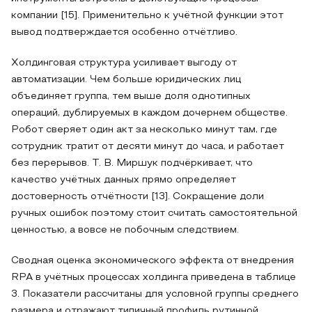
компании [15]. Применительно к учётной функции этот
вывод подтверждается особенно отчётливо.
Холдинговая структура усиливает выгоду от
автоматизации. Чем больше юридических лиц
объединяет группа, тем выше доля однотипных
операций, дублируемых в каждом дочернем обществе.
Робот сверяет один акт за несколько минут там, где
сотрудник тратит от десяти минут до часа, и работает
без перерывов. Т. В. Миршук подчёркивает, что
качество учётных данных прямо определяет
достоверность отчётности [13]. Сокращение доли
ручных ошибок поэтому стоит считать самостоятельной
ценностью, а вовсе не побочным следствием.
Сводная оценка экономического эффекта от внедрения
RPA в учётных процессах холдинга приведена в таблице
3. Показатели рассчитаны для условной группы среднего
размера и отражают типичный профиль рутинной