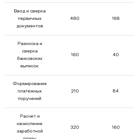
Ввод и сверка
первичных
480
168
документов
Разноска и
сверка
160
40
банковских
выписок
Формирование
платёжных
210
84
поручений
Расчёт и
начисление
320
160
заработной
платы