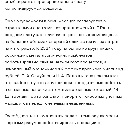
ошибки растёт пропорционально числу
консолидируемых обществ.
Срок окупаемости в семь месяцев согласуется с
отраслевыми оценками: возврат вложений в RPA в
среднем наступает начиная с трёх-четырёх месяцев, а
на больших объёмах операций сдвигается из-за затрат
на интеграцию. К 2024 году на одном из крупнейших
российских металлургических комбинатов
роботизировано свыше четырёхсот процессов, а
накопленный экономический эффект превысил миллиард
рублей. Е. А. Самуйлов и Н. А. Половникова показывают,
что наибольшую отдачу приносят не единичные роботы,
а связанные цепочки автоматизированных операций [14].
Для холдинга это означает приоритет сквозных учётных
маршрутов перед точечными внедрениями.
Очерёдность автоматизации задаёт темп окупаемости.
Первыми разумно роботизировать операции с