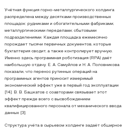
Учётная функция горно-металлургического холдинга
распределена между десятками производственных
площадок: рудниками и обогатительными фабриками;
металлургическими переделами; сбытовыми
подразделениями. Каждая площадка ежемесячно
порождает тысячи первичных документов, которые
бухгалтерия сводит, а также контролирует вручную.
Именно здесь программная роботизация (RPA) даёт
наибольшую отдачу. Е. А. Самуйлов и Н. А. Половникова
показали, что перенос рутинных операций на
программных агентов приносит измеримый
экономический эффект уже в первый год эксплуатации
[14]. В. В. Башкатов с соавторами связывает этот
эффект прежде всего с высвобождением
квалифицированного персонала от механического ввода
данных [3].
Структура учёта в сырьевом холдинге задаёт обширное