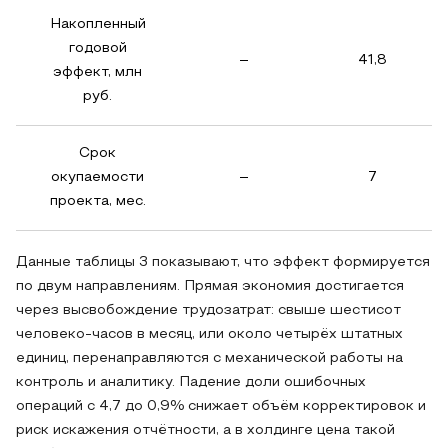
Накопленный
годовой
–
41,8
эффект, млн
руб.
Срок
окупаемости
–
7
проекта, мес.
Данные таблицы 3 показывают, что эффект формируется
по двум направлениям. Прямая экономия достигается
через высвобождение трудозатрат: свыше шестисот
человеко-часов в месяц, или около четырёх штатных
единиц, перенаправляются с механической работы на
контроль и аналитику. Падение доли ошибочных
операций с 4,7 до 0,9% снижает объём корректировок и
риск искажения отчётности, а в холдинге цена такой