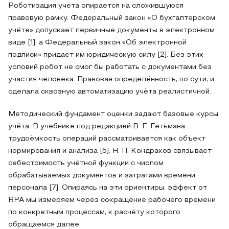
Роботизация учёта опирается на сложившуюся
правовую рамку. Федеральный закон «О бухгалтерском
учёте» допускает первичные документы в электронном
виде [1], а Федеральный закон «Об электронной
подписи» придаёт им юридическую силу [2]. Без этих
условий робот не смог бы работать с документами без
участия человека. Правовая определённость, по сути, и
сделала сквозную автоматизацию учёта реалистичной.
Методический фундамент оценки задают базовые курсы
учёта. В учебнике под редакцией В. Г. Гетьмана
трудоёмкость операций рассматривается как объект
нормирования и анализа [5]. Н. П. Кондраков связывает
себестоимость учётной функции с числом
обрабатываемых документов и затратами времени
персонала [7]. Опираясь на эти ориентиры, эффект от
RPA мы измеряем через сокращение рабочего времени
по конкретным процессам, к расчёту которого
обращаемся далее.