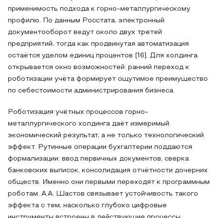
применимость подхода к горно-металлургическому
профилю. По данным Росстата, электронный
документооборот ведут около двух третей
предприятий, тогда как продвинутая автоматизация
остаётся уделом единиц процентов [16]. Для холдинга
открывается окно возможностей: ранний переход к
роботизации учёта формирует ощутимое преимущество
по себестоимости администрирования бизнеса.
Роботизация учётных процессов горно-
металлургического холдинга даёт измеримый
экономический результат, а не только технологический
эффект. Рутинные операции бухгалтерии поддаются
формализации: ввод первичных документов, сверка
банковских выписок, консолидация отчётности дочерних
обществ. Именно они первыми переходят к программным
роботам. А.А. Шастов связывает устойчивость такого
эффекта с тем, насколько глубоко цифровые
инструменты встроены в действующие процессы