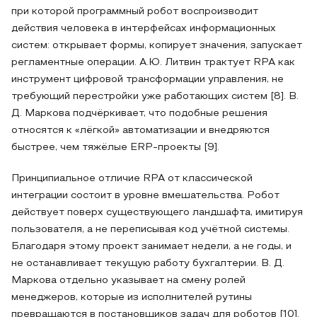
при которой программный робот воспроизводит
действия человека в интерфейсах информационных
систем: открывает формы, копирует значения, запускает
регламентные операции. А.Ю. Литвин трактует RPA как
инструмент цифровой трансформации управления, не
требующий перестройки уже работающих систем [8]. В.
Д. Маркова подчёркивает, что подобные решения
относятся к «лёгкой» автоматизации и внедряются
быстрее, чем тяжёлые ERP-проекты [9].
Принципиальное отличие RPA от классической
интеграции состоит в уровне вмешательства. Робот
действует поверх существующего ландшафта, имитируя
пользователя, а не переписывая код учётной системы.
Благодаря этому проект занимает недели, а не годы, и
не останавливает текущую работу бухгалтерии. В. Д.
Маркова отдельно указывает на смену ролей
менеджеров, которые из исполнителей рутины
превращаются в постановщиков задач для роботов [10].