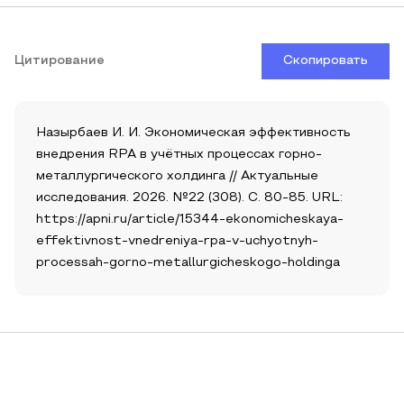
Цитирование
Скопировать
Назырбаев И. И. Экономическая эффективность
внедрения RPA в учётных процессах горно-
металлургического холдинга // Актуальные
исследования. 2026. №22 (308). С. 80-85. URL:
https://apni.ru/article/15344-ekonomicheskaya-
effektivnost-vnedreniya-rpa-v-uchyotnyh-
processah-gorno-metallurgicheskogo-holdinga