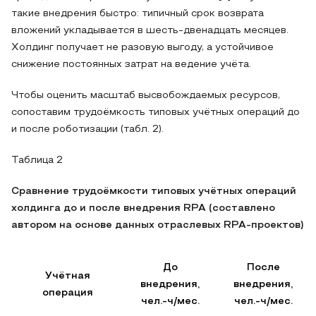
такие внедрения быстро: типичный срок возврата
вложений укладывается в шесть-двенадцать месяцев.
Холдинг получает не разовую выгоду, а устойчивое
снижение постоянных затрат на ведение учёта.
Чтобы оценить масштаб высвобождаемых ресурсов,
сопоставим трудоёмкость типовых учётных операций до
и после роботизации (табл. 2).
Таблица 2
Сравнение трудоёмкости типовых учётных операций
холдинга до и после внедрения RPA (составлено
автором на основе данных отраслевых RPA-проектов)
До
После
Учётная
внедрения,
внедрения,
операция
чел.-ч/мес.
чел.-ч/мес.