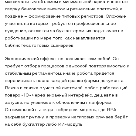
максимальным объёмом и минимальной вариативностью:
сверку банковских выписок и разнесение платежей, а
позднее – формирование типовых регистров. Сложные
участки, на которых требуется профессиональное
суждение, остаются за бухгалтером; их подключают к
роботизации по мере того, как накапливается
библиотека готовых сценариев.
Экономический эффект не возникает сам собой. Он
требует отбора процессов с высокой повторяемостью и
стабильным регламентом, иначе робота придётся
переписывать после каждой правки формы документа.
Важна и связка с учётной системой: робот, работающий
поверх «1С» через экранный интерфейс, дешевле в
запуске, но уязвимее к обновлениям платформы.
Оптимальной выглядит гибридная модель, где RPA
закрывает рутину, а проверку нетиповых случаев берёт
на себя бухгалтер либо ИИ-модуль.