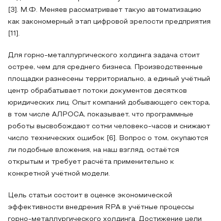
[3]. М.Ф. Меняев рассматривает такую автоматизацию
как закономерный этап цифровой зрелости предприятия
[11].
Для горно-металлургического холдинга задача стоит
острее, чем для среднего бизнеса. Производственные
площадки разнесены территориально, а единый учётный
центр обрабатывает потоки документов десятков
юридических лиц. Опыт компаний добывающего сектора,
в том числе АЛРОСА, показывает, что программные
роботы высвобождают сотни человеко-часов и снижают
число технических ошибок [6]. Вопрос о том, окупаются
ли подобные вложения, на наш взгляд, остаётся
открытым и требует расчёта применительно к
конкретной учётной модели.
Цель статьи состоит в оценке экономической
эффективности внедрения RPA в учётные процессы
горно-металлургического холдинга. Достижение цели