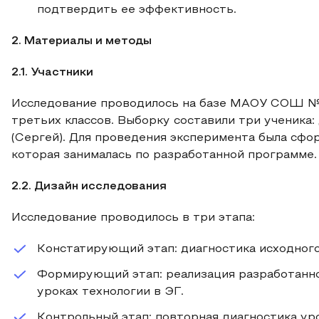
подтвердить ее эффективность.
2. Материалы и методы
2.1. Участники
Исследование проводилось на базе МАОУ СОШ №11
третьих классов. Выборку составили три ученика: 
(Сергей). Для проведения эксперимента была сфо
которая занималась по разработанной программе.
2.2. Дизайн исследования
Исследование проводилось в три этапа:
Констатирующий этап: диагностика исходного
Формирующий этап: реализация разработанн
уроках технологии в ЭГ.
Контрольный этап: повторная диагностика ур