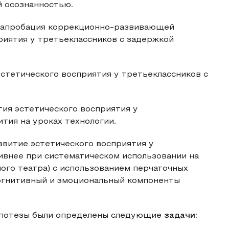
 осознанностью.
и апробация коррекционно-развивающей
иятия у третьеклассников с задержкой
стетического восприятия у третьеклассников с
тия эстетического восприятия у
тия на уроках технологии.
звитие эстетического восприятия у
ивнее при систематическом использовании на
ного театра) с использованием перчаточных
когнитивный и эмоциональный компоненты
гипотезы были определены следующие
задачи: