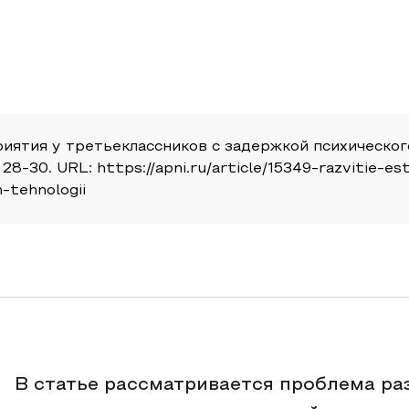
иятия у третьеклассников с задержкой психического
28-30. URL: https://apni.ru/article/15349-razvitie-e
-tehnologii
В статье рассматривается проблема ра