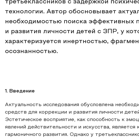
третьеклассников с задержкой психичес
технологии. Автор обосновывает актуа
необходимостью поиска эффективных п
и развития личности детей с ЗПР, у ко
характеризуется инертностью, фрагме
осознанностью.
1. Введение
Актуальность исследования обусловлена необход
средств для коррекции и развития личности детей
Эстетическое восприятие, как способность к эм
явлений действительности и искусства, является
гармоничного развития. Однако у третьеклассник