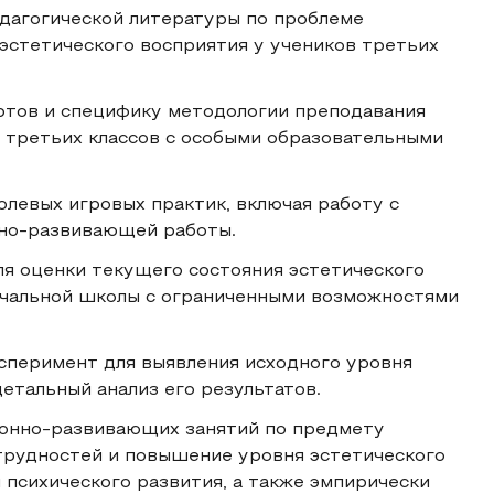
дагогической литературы по проблеме
 эстетического восприятия у учеников третьих
ртов и специфику методологии преподавания
 третьих классов с особыми образовательными
левых игровых практик, включая работу с
нно-развивающей работы.
ля оценки текущего состояния эстетического
ачальной школы с ограниченными возможностями
сперимент для выявления исходного уровня
детальный анализ его результатов.
ионно-развивающих занятий по предмету
трудностей и повышение уровня эстетического
 психического развития, а также эмпирически