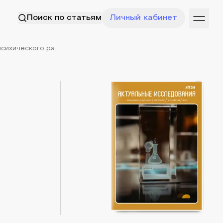
Поиск по статьям
Личный кабинет
ихического ра...