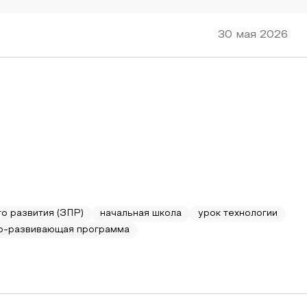
30 мая 2026
го развития (ЗПР)
начальная школа
урок технологии
о-развивающая программа