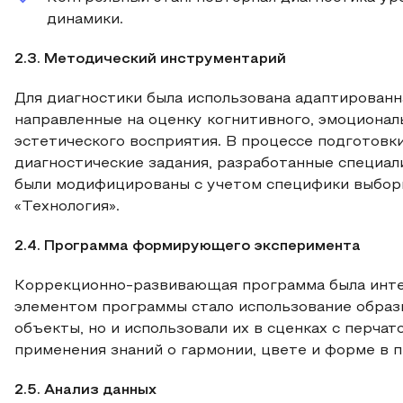
динамики.
2.3. Методический инструментарий
Для диагностики была использована адаптированн
направленные на оценку когнитивного, эмоционал
эстетического восприятия. В процессе подготовк
диагностические задания, разработанные специал
были модифицированы с учетом специфики выборк
«Технология».
2.4. Программа формирующего эксперимента
Коррекционно-развивающая программа была инте
элементом программы стало использование образ
объекты, но и использовали их в сценках с перчат
применения знаний о гармонии, цвете и форме в 
2.5. Анализ данных