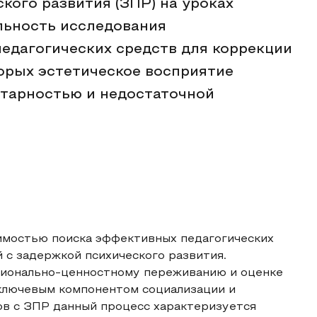
кого развития (ЗПР) на уроках
льность исследования
едагогических средств для коррекции
торых эстетическое восприятие
нтарностью и недостаточной
имостью поиска эффективных педагогических
 с задержкой психического развития.
оционально-ценностному переживанию и оценке
 ключевым компонентом социализации и
ов с ЗПР данный процесс характеризуется