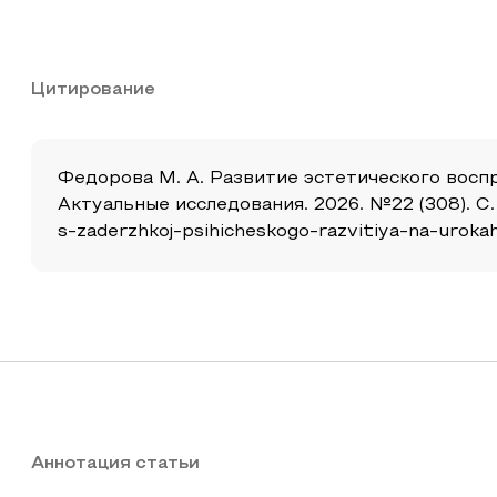
Цитирование
Федорова М. А. Развитие эстетического воспр
Актуальные исследования. 2026. №22 (308). С. 
s-zaderzhkoj-psihicheskogo-razvitiya-na-urokah
Аннотация статьи