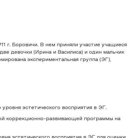
 г. Боровичи. В нем приняли участие учащиеся
две девочки (Ирина и Василиса) и один мальчик
рмирована экспериментальная группа (ЭГ),
 уровня эстетического восприятия в ЭГ.
ой коррекционно-развивающей программы на
овня эстетического восприятия в ЭГ для оценки