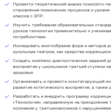
Провести теоретический анализ психолого-пе
становления психических процессов и уровня
классов с ЗПР.
Изучить требования образовательных станда
уроков технологии применительно к ученикам
потребностями.
Исследовать многообразие форм и методов ро
кукольным театром, как средства коррекцио
Создать комплекс диагностических заданий д
восприятия у школьников третьей ступени н
здоровья.
Организовать и провести констатирующий эк
развития эстетического восприятия, а также 
Разработать и внедрить программу коррекц
«Технология», направленную на преодоление 
осознания у третьеклассников с нарушениями