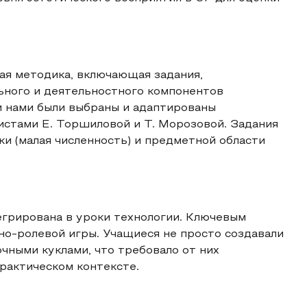
ая методика, включающая задания,
ьного и деятельностного компонентов
и нами были выбраны и адаптированы
истами Е. Торшиловой и Т. Морозовой. Задания
и (малая численность) и предметной области
грирована в уроки технологии. Ключевым
но-ролевой игры. Учащиеся не просто создавали
очными куклами, что требовало от них
практическом контексте.