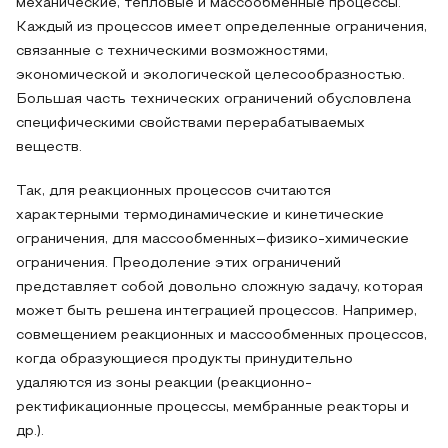
механические, тепловые и массообменные процессы.
Каждый из процессов имеет определенные ограничения,
связанные с техническими возможностями,
экономической и экологической целесообразностью.
Большая часть технических ограничений обусловлена
специфическими свойствами перерабатываемых
веществ.
Так, для реакционных процессов считаются
характерными термодинамические и кинетические
ограничения, для массообменных–физико-химические
ограничения. Преодоление этих ограничений
представляет собой довольно сложную задачу, которая
может быть решена интеграцией процессов. Например,
совмещением реакционных и массообменных процессов,
когда образующиеся продукты принудительно
удаляются из зоны реакции (реакционно-
ректификационные процессы, мембранные реакторы и
др.).