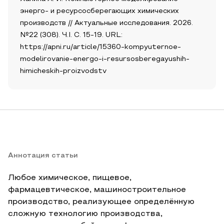
энерго- и ресурсосберегающих химических
производств // Актуальные исследования. 2026.
№22 (308). Ч.I. С. 15-19. URL:
https://apni.ru/article/15360-kompyuternoe-
modelirovanie-energo-i-resursosberegayushih-
himicheskih-proizvodstv
Аннотация статьи
Любое химическое, пищевое,
фармацевтическое, машиностроительное
производство, реализующее определённую
сложную технологию производства,