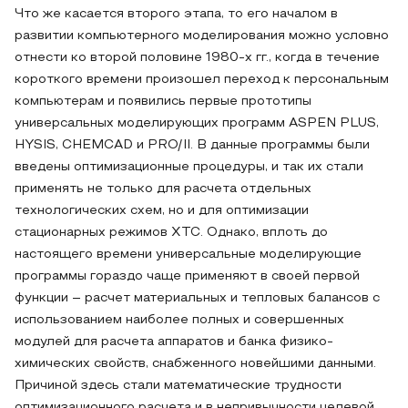
Что же касается второго этапа, то его началом в
развитии компьютерного моделирования можно условно
отнести ко второй половине 1980-х гг., когда в течение
короткого времени произошел переход к персональным
компьютерам и появились первые прототипы
универсальных моделирующих программ ASPEN PLUS,
HYSIS, CHEMCAD и PRO/II. В данные программы были
введены оптимизационные процедуры, и так их стали
применять не только для расчета отдельных
технологических схем, но и для оптимизации
стационарных режимов ХТС. Однако, вплоть до
настоящего времени универсальные моделирующие
программы гораздо чаще применяют в своей первой
функции – расчет материальных и тепловых балансов с
использованием наиболее полных и совершенных
модулей для расчета аппаратов и банка физико-
химических свойств, снабженного новейшими данными.
Причиной здесь стали математические трудности
оптимизационного расчета и в непривычности целевой