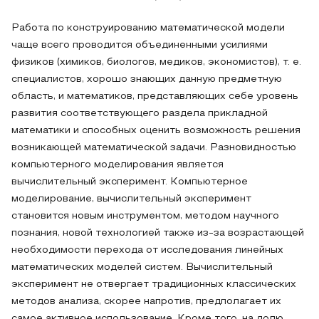
Работа по конструированию математической модели
чаще всего проводится объединенными усилиями
физиков (химиков, биологов, медиков, экономистов), т. е.
специалистов, хорошо знающих данную предметную
область, и математиков, представляющих себе уровень
развития соответствующего раздела прикладной
математики и способных оценить возможность решения
возникающей математической задачи. Разновидностью
компьютерного моделирования является
вычислительный эксперимент. Компьютерное
моделирование, вычислительный эксперимент
становится новым инструментом, методом научного
познания, новой технологией также из-за возрастающей
необходимости перехода от исследования линейных
математических моделей систем. Вычислительный
эксперимент не отвергает традиционных классических
методов анализа, скорее напротив, предполагает их
самое активное использование. Кроме того, на долю