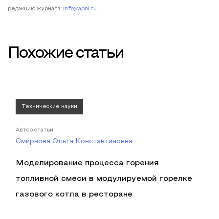
редакцию журнала:
info@apni.ru
Похожие статьи
Технические науки
Автор статьи
Смирнова Ольга Константиновна
Моделирование процесса горения
топливной смеси в модулируемой горелке
газового котла в ресторане