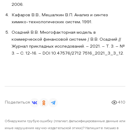
2006.
Кафаров В.В., Мешалкин В.П. Анализ и синтез
химико-технологических систем, 1991.
Осадчий В.В. Многофакторная модель в
коммерческой финансовой системе / В.В. Осадчий //
Журнал прикладных исследований. – 2021. – Т. 3. – №
3. – С. 12-16. – DOI 10.47576/2712 7516_2021_3_3_12.
Поделиться
410
Обнаружили грубую ошибку (плагиат, фальсифицированные данные или
иные нарушения научно-издательской этики)? Напишите письмо в