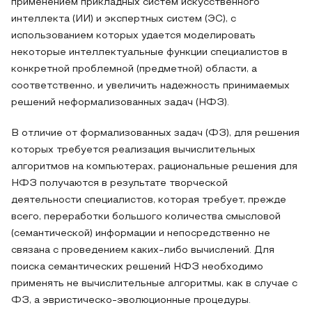
применением прикладных систем искусственного
интеллекта (ИИ) и экспертных систем (ЭС), с
использованием которых удается моделировать
некоторые интеллектуальные функции специалистов в
конкретной проблемной (предметной) области, а
соответственно, и увеличить надежность принимаемых
решений неформализованных задач (НФЗ).
В отличие от формализованных задач (ФЗ), для решения
которых требуется реализация вычислительных
алгоритмов на компьютерах, рациональные решения для
НФЗ получаются в результате творческой
деятельности специалистов, которая требует, прежде
всего, переработки большого количества смысловой
(семантической) информации и непосредственно не
связана с проведением каких-либо вычислений. Для
поиска семантических решений НФЗ необходимо
применять не вычислительные алгоритмы, как в случае с
ФЗ, а эвристическо-эволюционные процедуры.