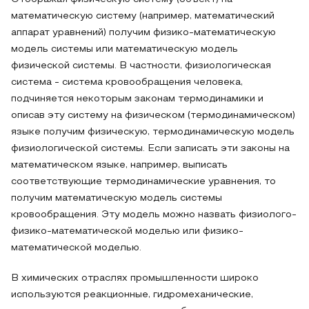
математическую систему (например, математический
аппарат уравнений) получим физико-математическую
модель системы или математическую модель
физической системы. В частности, физиологическая
система - система кровообращения человека,
подчиняется некоторым законам термодинамики и
описав эту систему на физическом (термодинамическом)
языке получим физическую, термодинамическую модель
физиологической системы. Если записать эти законы на
математическом языке, например, выписать
соответствующие термодинамические уравнения, то
получим математическую модель системы
кровообращения. Эту модель можно назвать физиолого-
физико-математической моделью или физико-
математической моделью.
В химических отраслях промышленности широко
используются реакционные, гидромеханические,