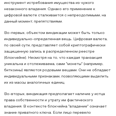
инструмент истребования имущества из чужого
незаконного владения. Однако его применение к
цифровой валюте сталкивается с непреодолимыми, на
данный момент, препятствиями.
Во-первых, объектом виндикации может быть только
индивидуально-определенная вещь. Цифровая валюта,
по своей сути, представляет собой криптографически
защищенную запись в распределенном реестре
(блокчейне). Несмотря на то, что каждая транзакция
уникальна и отслеживаема, сами "монеты" (например,
биткоины) являются родовыми вещами. Они не обладают
индивидуальными признаками, позволяющими выделить
их из массы аналогичных единиц.
Во-вторых, виндикация предполагает наличие у истца
права собственности и утрату им фактического
владения. В контексте блокчейна "владение" означает
знание приватного ключа. Если лицо перевело