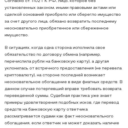
Согласно ст. 1102 ГК РФ, лицо, которое без
установленных законом, иными правовыми актами или
сделкой оснований приобрело или сберегло имущество
за счет другого лица, обязано возвратить последнему
неосновательно приобретенное или сбереженное
имущество.
В ситуациях, когда одна сторона исполнила свое
обязательство по договору обмена (например,
перечислила рубли на банковскую карту), а другая
уклонилась от встречного предоставления (не перевела
криптовалюту), на стороне последней возникает
неосновательное обогащение в виде фиатных средств. В
данном случае потерпевший вправе требовать возврата
переведенной суммы. Судебная практика уже знает
примеры удовлетворения подобных исков, где перевод
средств на банковскую карту ответчика
рассматривается судами как факт неосновательного
обогащения, если ответчик не может доказать наличие