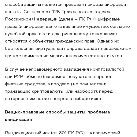
способа защиты является правовая природа цифровой
валюты. Согласно ст. 128 Гражданского кодекса
Российской Федерации (далее – ГК РФ), цифровые
права (и цифровая валюта как иное имущество, согласно
судебной практике и доктринальному толкованию)
относятся к объектам гражданских прав. Однако их
бестелесная, виртуальная природа делает невозможным
прямое применение многих классических институтов.
В случае неправомерного завладения криптовалютой
при P2P-обмене (например, покупатель перевел
фиатные средства, а продавец не осуществил
транзакцию криптовалюты, или наоборот), перед
потерпевшим встает вопрос о выборе иска.
Вещно-правовые способы защиты: проблема
виндикации
Виндикационный иск (ст. 301 ГК РФ) – классический