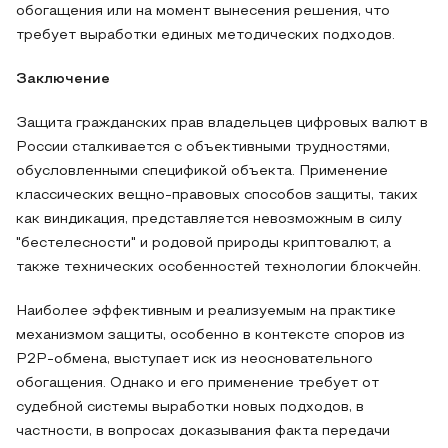
обогащения или на момент вынесения решения, что
требует выработки единых методических подходов.
Заключение
Защита гражданских прав владельцев цифровых валют в
России сталкивается с объективными трудностями,
обусловленными спецификой объекта. Применение
классических вещно-правовых способов защиты, таких
как виндикация, представляется невозможным в силу
"бестелесности" и родовой природы криптовалют, а
также технических особенностей технологии блокчейн.
Наиболее эффективным и реализуемым на практике
механизмом защиты, особенно в контексте споров из
P2P-обмена, выступает иск из неосновательного
обогащения. Однако и его применение требует от
судебной системы выработки новых подходов, в
частности, в вопросах доказывания факта передачи