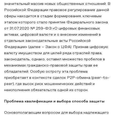
значительный массив новых общественных отношений. В
Российской Федерации правовое регулирование данной
сферы находится в стадии формирования, ключевым
этапом которого стало принятие Федерального закона
от 31.07.2020 № 259-ФЗ «О цифровых финансовых
активах, цифровой валюте и о внесении изменений в
отдельные законодательные акты Российской
Федерации» (далее – Закон о ЦФА). Признав цифровую
валюту имуществом для целей ряда отраслей права,
законодатель, однако, оставил множество пробелов в
механизмах гражданско-правовой защиты прав ее
обладателей. Особую остроту эта проблема
приобретает в контексте сделок P2P-обмена (peer-to-
peer), где высок риск мошеннических действий и
неисполнения обязательств одной из сторон.
Проблема квалификации и выбора способа защиты
Основополагающим вопросом для выбора надлежащего