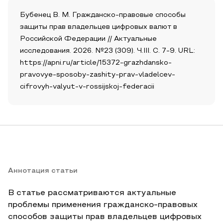
Бубенец В. М. Гражданско-правовые способы
защиты прав владельцев цифровых валют в
Российской Федерации // Актуальные
исследования. 2026. №23 (309). Ч.III. С. 7-9. URL:
https://apni.ru/article/15372-grazhdansko-
pravovye-sposoby-zashity-prav-vladelcev-
cifrovyh-valyut-v-rossijskoj-federacii
Аннотация статьи
В статье рассматриваются актуальные
проблемы применения гражданско-правовых
способов защиты прав владельцев цифровых