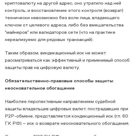
криптовалюту на другой адрес, оно утратило над ней
контроль, и восстановление этого контроля (возврат)
технически невозможно без воли лица, владеющего
ключом от целевого адреса, либо без вмешательства
"майнеров" или валидаторов сети (что на практике
нереализуемо для рядовых транзакций).
Таким образом, виндикационный иск не может
рассматриваться как эффективный и применимый способ
защиты прав на цифровую валюту.
Обязательственно-правовые способы защиты:
неосновательное обогащение
Наиболее перспективным направлением судебной
защиты владельцев цифровых валют, пострадавших при
P2P-обмене, представляется кондикционный иск (гл. 60
ГК РФ) – иск о возврате неосновательного обогащения.