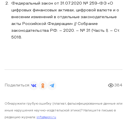
Федеральный закон от 31.07.2020 № 259-ФЗ «О
цифровых финансовых активах, цифровой валюте и о
внесении изменений в отдельные законодательные
акты Российской Федерации» // Собрание
законодательства РФ. – 2020. – № 31 (Часть I). – Ст.
5018.
Поделиться
384
Обнаружили грубую ошибку (плагиат, фальсифицированные данные или
иные нарушения научно-издательской этики)? Напишите письмо в
редакцию журнала:
info@apni.ru