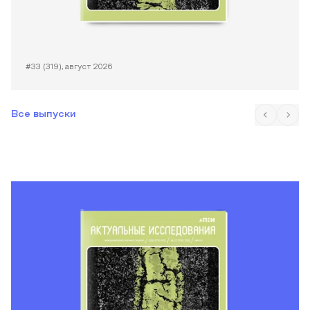
#33 (319), август 2026
Все выпуски