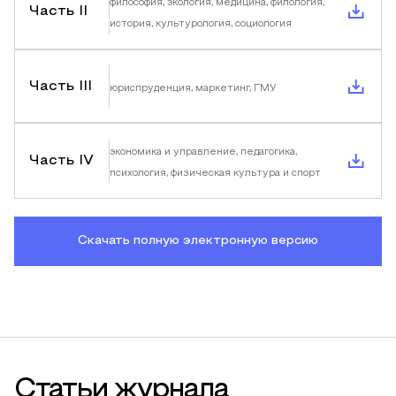
философия, экология, медицина, филология,
Часть II
история, культурология, социология
Часть III
юриспруденция, маркетинг, ГМУ
экономика и управление, педагогика,
Часть IV
психология, физическая культура и спорт
Скачать полную электронную версию
Статьи журнала