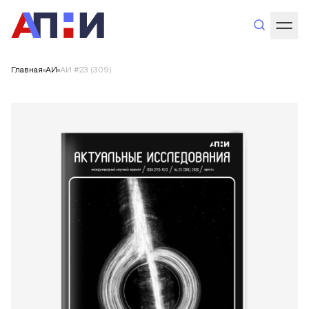
Главная
АИ
АИ #23 (309)