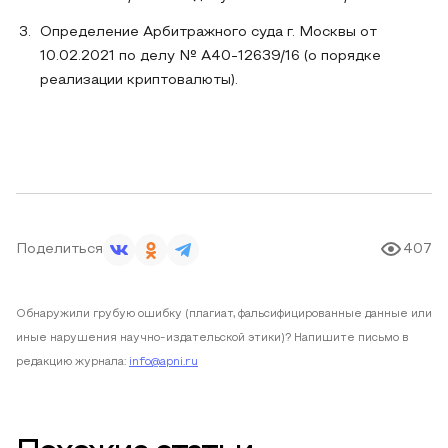
Определение Арбитражного суда г. Москвы от
10.02.2021 по делу № А40-12639/16 (о порядке
реализации криптовалюты).
Поделиться
407
Обнаружили грубую ошибку (плагиат, фальсифицированные данные или
иные нарушения научно-издательской этики)? Напишите письмо в
редакцию журнала:
info@apni.ru