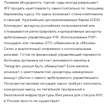
Понимая абсурдность торгов, суды иногда разрешают
ФУ продать криптовалюту самостоятельно по текущему
биржевому курсу. Но здесь возникает стена комплаенса
и санкций. Крупнейшие централизованные биржи (CEX)
блокируют аккаунты российских пользователей или
отказываются регистрировать корпоративные аккаунты
арбитражных управляющих РФ. Использование P2P-
площадок или теневых OTC-обменников (в «Москва-
Сити» и аналогичных) сопряжено с колоссальными
рисками. Готов ли финансовый управляющий перевести
биткоины должника на счет анонимного менялы в
Telegram, рискуя быть обманутым? Если меняла
исчезнет с криптовалютой, кредиторы немедленно
взыщут убытки с самого арбитражного управляющего.
Получается патовая ситуация: закон требует пополнить
конкурсную массу, но легальной, прозрачной и
безопасной инфраструктуры (без риска для статуса ФУ)
в России просто не существует.