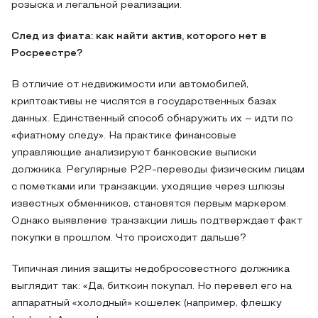
розыска и легальной реализации.
След из фиата: как найти актив, которого нет в
Росреестре?
В отличие от недвижимости или автомобилей,
криптоактивы не числятся в государственных базах
данных. Единственный способ обнаружить их – идти по
«фиатному следу». На практике финансовые
управляющие анализируют банковские выписки
должника. Регулярные P2P-переводы физическим лицам
с пометками или транзакции, уходящие через шлюзы
известных обменников, становятся первым маркером.
Однако выявление транзакции лишь подтверждает факт
покупки в прошлом. Что происходит дальше?
Типичная линия защиты недобросовестного должника
выглядит так: «Да, биткоин покупал. Но перевел его на
аппаратный «холодный» кошелек (например, флешку