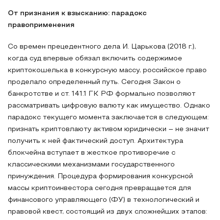
От признания к взысканию: парадокс
правоприменения
Со времен прецедентного дела И. Царькова (2018 г.),
когда суд впервые обязал включить содержимое
криптокошелька в конкурсную массу, российское право
проделало определенный путь. Сегодня Закон о
банкротстве и ст. 141.1 ГК РФ формально позволяют
рассматривать цифровую валюту как имущество. Однако
парадокс текущего момента заключается в следующем:
признать криптовлаюту активом юридически – не значит
получить к ней фактический доступ. Архитектура
блокчейна вступает в жесткое противоречие с
классическими механизмами государственного
принуждения. Процедура формирования конкурсной
массы криптоинвестора сегодня превращается для
финансового управляющего (ФУ) в технологический и
правовой квест, состоящий из двух сложнейших этапов: