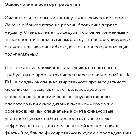
Заключение и векторы развития
Очевидно, что попытки «натянуть» классические нормы
Закона о банкротстве на реалии блокчейна терпят
неудачу. Стандартные процедуры торгов неприменимы к
высоковолатильным активам, а отсутствие регулируемых
отечественных криптобирж делает процесс реализации
полулегальным.
Для выхода из сложившегося тупика, на наш взгляд,
требуется не просто точечное внесение изменений в ГК
РФ, а создание специализированного процессуального
механизма. Представляется целесообразным
учреждение уполномоченного государственного
оператора (или аккредитация пула коммерческих
брокеров), на чьи специальные счета финансовые
управляющие могли бы переводить выявленную
цифровую валюту для ее мгновенной конвертации в
фиатный рубль по фиксированному курсу с последующим