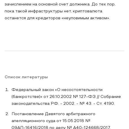
зачислением на основной счет должника. До тех пор,
пока такой инфраструктуры нет, криптовалюта
останется для кредиторов «неуловимым активом».
Список литературы
Федеральный закон «О несостоятельности
(банкротстве)» от 26.10.2002 № 127-ФЗ // Собрание
законодательства РФ. - 2002. - № 43. - Ст. 4190.
Постановление Девятого арбитражного
апелляционного суда от 15.05.2018 №
09АП-16416/2018 по делу № А40-124668/2017.