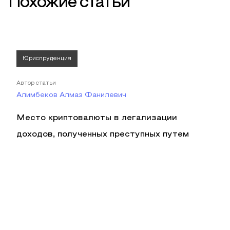
Похожие статьи
Юриспруденция
Автор статьи
Алимбеков Алмаз Фанилевич
Место криптовалюты в легализации
доходов, полученных преступных путем