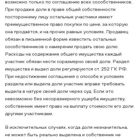
возможно только по соглашению всех сособственников.
При продаже доли в праве общей собственности
постороннему лицу остальные участники имеют
преимущественное право покупки по цене, за которую
она продаётся, и на прочих равных условиях. Продавец
обязан в письменной форме известить остальных
сособственников о намерении продать свою долю.
Расходы на содержание общего имущества каждый
участник обязан нести соразмерно своей доле. Раздел
имущества и выдел доли регулируются ст. 252 ГК РФ.
При недостижении соглашения о способе и условиях
раздела или выдела доли участник вправе требовать
выдела в натуре своей доли через суд. Если это
невозможно без несоразмерного ущерба имуществу,
собственник имеет право на выплату стоимости его доли
другими участниками.
В исключительных случаях, когда доля незначительна,
не может быть реально выделена и собственник не