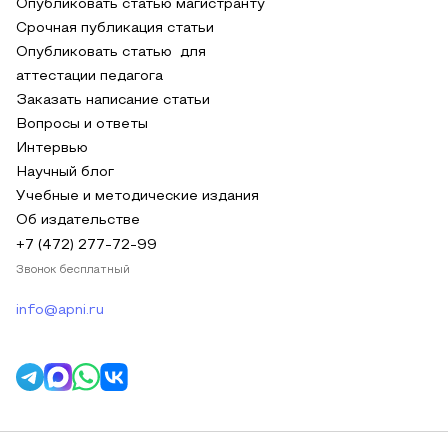
Опубликовать статью магистранту
Срочная публикация статьи
Опубликовать статью для
аттестации педагога
Заказать написание статьи
Вопросы и ответы
Интервью
Научный блог
Учебные и методические издания
Об издательстве
+7 (472) 277-72-99
Звонок бесплатный
info@apni.ru