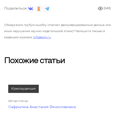
Поделиться
348
Обнаружили грубую ошибку (плагиат, фальсифицированные данные или
иные нарушения научно-издательской этики)? Напишите письмо в
редакцию журнала:
info@apni.ru
Похожие статьи
Юриспруденция
Автор статьи
Сафрыгина Анастасия Вячеславовна