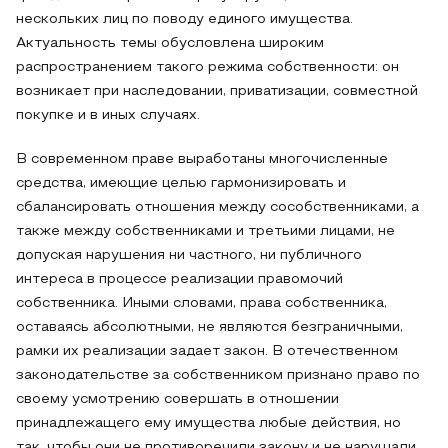
нескольких лиц по поводу единого имущества.
Актуальность темы обусловлена широким
распространением такого режима собственности: он
возникает при наследовании, приватизации, совместной
покупке и в иных случаях.
В современном праве выработаны многочисленные
средства, имеющие целью гармонизировать и
сбалансировать отношения между сособственниками, а
также между собственниками и третьими лицами, не
допуская нарушения ни частного, ни публичного
интереса в процессе реализации правомочий
собственника. Иными словами, права собственника,
оставаясь абсолютными, не являются безграничными,
рамки их реализации задает закон. В отечественном
законодательстве за собственником признано право по
своему усмотрению совершать в отношении
принадлежащего ему имущества любые действия, но
так, чтобы они не противоречили закону и не нарушали