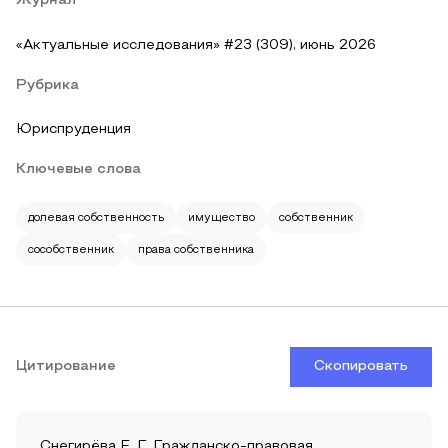
Журнал
«Актуальные исследования» #23 (309), июнь 2026
Рубрика
Юриспруденция
Ключевые слова
долевая собственность
имущество
собственник
сособственник
права собственника
Цитирование
Скопировать
Снегирёва Е. Г. Гражданско-правовая