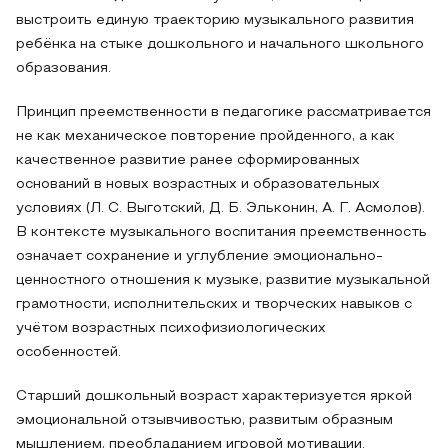
выстроить единую траекторию музыкального развития
ребёнка на стыке дошкольного и начального школьного
образования.
Принцип преемственности в педагогике рассматривается
не как механическое повторение пройденного, а как
качественное развитие ранее сформированных
оснований в новых возрастных и образовательных
условиях (Л. С. Выготский, Д. Б. Эльконин, А. Г. Асмолов).
В контексте музыкального воспитания преемственность
означает сохранение и углубление эмоционально-
ценностного отношения к музыке, развитие музыкальной
грамотности, исполнительских и творческих навыков с
учётом возрастных психофизиологических
особенностей.
Старший дошкольный возраст характеризуется яркой
эмоциональной отзывчивостью, развитым образным
мышлением, преобладанием игровой мотивации.