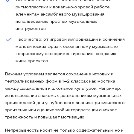
Исполнительство: от коллективного пения и
ритмопластики к вокально-хоровой работе,
элементам ансамблевого музицирования,
использованию простых музыкальных
инструментов.
Творчество: от игровой импровизации и сочинения
мелодических фраз к осознанному музыкально-
творческому экспериментированию, созданию
мини-проектов.
Важным условием является сохранение игровых и
театрализованных форм в 1–2 классах как мостика
между дошкольной и школьной культурой. Например,
использование знакомых дошкольникам музыкальных
произведений для углублённого анализа, ритмического
прочтения или сценической интерпретации снижает
тревожность и повышает мотивацию.
Непрерывность носит не только содержательный, но и