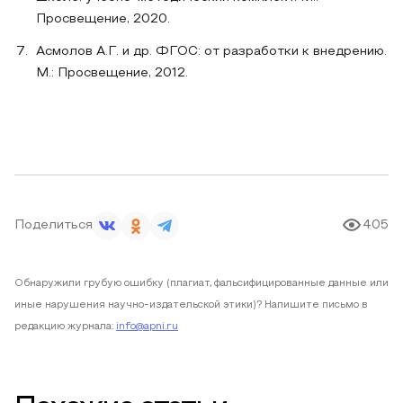
Просвещение, 2020.
Асмолов А.Г. и др. ФГОС: от разработки к внедрению.
М.: Просвещение, 2012.
Поделиться
405
Обнаружили грубую ошибку (плагиат, фальсифицированные данные или
иные нарушения научно-издательской этики)? Напишите письмо в
редакцию журнала:
info@apni.ru