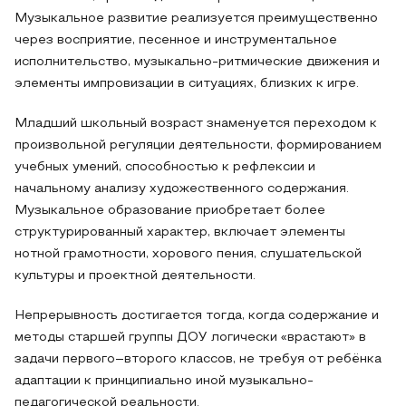
Музыкальное развитие реализуется преимущественно
через восприятие, песенное и инструментальное
исполнительство, музыкально-ритмические движения и
элементы импровизации в ситуациях, близких к игре.
Младший школьный возраст знаменуется переходом к
произвольной регуляции деятельности, формированием
учебных умений, способностью к рефлексии и
начальному анализу художественного содержания.
Музыкальное образование приобретает более
структурированный характер, включает элементы
нотной грамотности, хорового пения, слушательской
культуры и проектной деятельности.
Непрерывность достигается тогда, когда содержание и
методы старшей группы ДОУ логически «врастают» в
задачи первого–второго классов, не требуя от ребёнка
адаптации к принципиально иной музыкально-
педагогической реальности.