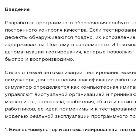
Введение
Разработка программного обеспечения требует не
постоянного контроля качества. Если тестировани
дефекты обнаруживаются поздно, их исправление 
задерживается. Поэтому в современных ИТ-компа
автоматизации тестирования, которые позволяют
быстро и воспроизводимо.
Связь с темой автоматизации тестирования можно
симулятора для повышения квалификации работник
симулятор определяется как компьютерная имита
управляют виртуальной организацией и принимаю
маркетинга, персонала, снабжения, сбыта и логист
работников, ее идеи применимы и к тестированию
моделью реальной эксплуатации программного пр
1. Бизнес-симулятор и автоматизированная тесто