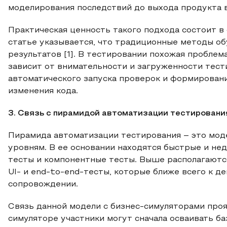
моделирования последствий до выхода продукта 
Практическая ценность такого подхода состоит в
статье указывается, что традиционные методы об
результатов [1]. В тестировании похожая проблем
зависит от внимательности и загруженности тест
автоматического запуска проверок и формировани
изменения кода.
3. Связь с пирамидой автоматизации тестировани
Пирамида автоматизации тестирования – это мод
уровням. В ее основании находятся быстрые и нед
тесты и компонентные тесты. Выше располагаются
UI- и end-to-end-тесты, которые ближе всего к д
сопровождении.
Связь данной модели с бизнес-симуляторами проя
симуляторе участники могут сначала осваивать б