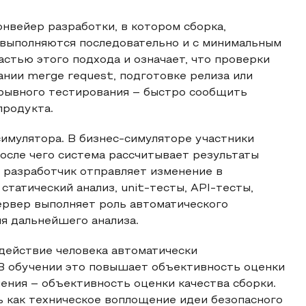
нвейер разработки, в котором сборка,
 выполняются последовательно и с минимальным
астью этого подхода и означает, что проверки
ании merge request, подготовке релиза или
ерывного тестирования – быстро сообщить
продукта.
симулятора. В бизнес-симуляторе участники
осле чего система рассчитывает результаты
 разработчик отправляет изменение в
статический анализ, unit-тесты, API-тесты,
сервер выполняет роль автоматического
я дальнейшего анализа.
 действие человека автоматически
 В обучении это повышает объективность оценки
ения – объективность оценки качества сборки.
ь как техническое воплощение идеи безопасного