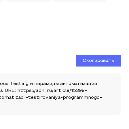
Скопировать
ous Testing и пирамиды автоматизации
 URL: https://apni.ru/article/15399-
vtomatizacii-testirovaniya-programmnogo-