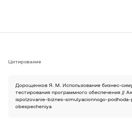
Цитирование
Дорощенков Я. М. Использование бизнес-симу
тестирования программного обеспечения // Акту
ispolzovanie-biznes-simulyacionnogo-podhoda-
obespecheniya