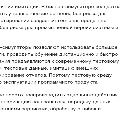
онятии имитации. В бизнес-симуляторе создается
ять управленческие решения без риска для
стировании создается тестовая среда, где
без риска для промышленной версии системы и
ес-симуляторы позволяют использовать большое
ти, проводить обучение дистанционно и быстро
вания предъявляются к современному тестовому
и, тестовые данные, имитацию внешних
рмирование отчетов. Поэтому тестовую среду
р эксплуатации программного продукта.
не просто воспроизводить отдельные действия,
авторизацию пользователя, передачу данных
внешними сервисами, обработку ошибок и