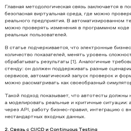
Главная методологическая связь заключается в п
безопасная виртуальная среда, где можно провер
реального предприятия. В автоматизированном те
можно проверять изменения в программном коде 
реальных пользователей.
В статье подчеркивается, что электронные бизн
количество показателей, менять уровень сложнос
обрабатывать результаты [1]. Аналогичные требо
стенду: он должен поддерживать разные сценари
сервисов, автоматический запуск проверок и фо
можно рассматривать как своеобразный симулято
Такой подход показывает, что автотесты должны 
а моделировать реальные и критичные ситуации: 
через API, работу бизнес-правил, интеграцию с 
нестандартных входных данных.
2. Связь с CI/CD и Continuous Testing