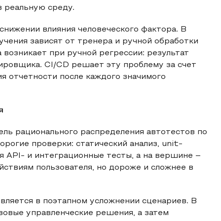
в реальную среду.
 снижении влияния человеческого фактора. В
учения зависят от тренера и ручной обработки
а возникает при ручной регрессии: результат
ировщика. CI/CD решает эту проблему за счет
я отчетности после каждого значимого
я
ель рационального распределения автотестов по
орогие проверки: статический анализ, unit-
 API- и интеграционные тесты, а на вершине –
ействиям пользователя, но дороже и сложнее в
вляется в поэтапном усложнении сценариев. В
азовые управленческие решения, а затем