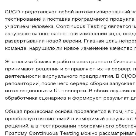
CI/CD представляет собой автоматизированный ко
тестирование и поставка программного продукта
участием человека. Continuous Testing является ч
запускаются постоянно: при изменении кода, созд
развертывании новой версии. Главная цель непр
команде, нарушило ли новое изменение качество 
Эта логика близка к работе электронного бизнес-
принимают решения и отправляют их на сервер, п
деятельности виртуального предприятия. В CI/CD
репозиторий, после чего сервер сборки запускает 
интеграционные и UI-проверки. В обоих случаях 
обработчика сценариев и формирует результат дл
Общая процессная основа проявляется в том, что
преобразуется системой в измеримый результат.
решений, а в тестировании программного обеспеч
Поэтому Continuous Testing можно рассматриват